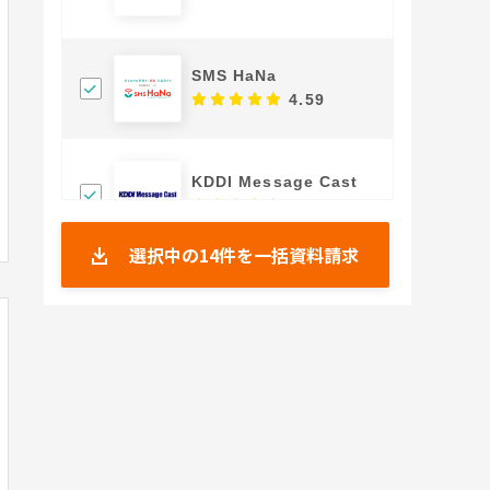
SMS HaNa
4.59
KDDI Message Cast
4.45
選択中の
14
件を一括資料請求
WEBCAS SMS
4.25
SMSLINK
4.38