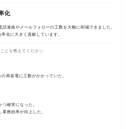
率化
、電話連絡やメールフォローの工数を大幅に削減できました。
効率化に大きく貢献しています。
たことを教えてください
合の再架電に工数がかかっていた。
かつ確実になった。
し業務効率が向上した。