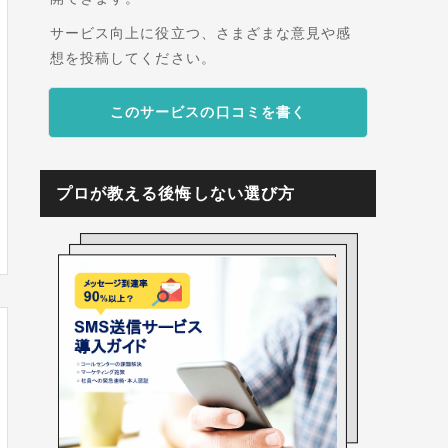
サービス向上に役立つ、さまざまな意見や感
想を投稿してください。
このサービスの口コミを書く
プロが教える後悔しない選び方