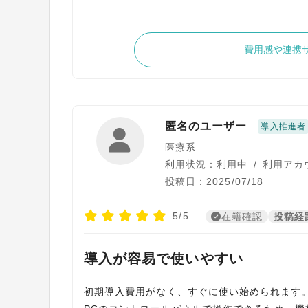
費用感や連携
匿名のユーザー
導入推進者
医療系
利用状況：利用中
/
利用アカ
投稿日：2025/07/18
5/5
在籍確認
投稿経
導入が容易で使いやすい
初期導入費用がなく、すぐに使い始められます