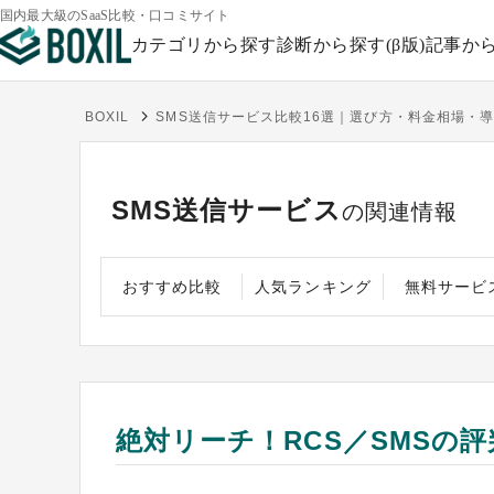
国内最大級のSaaS比較・口コミサイト
カテゴリから探す
診断から探す(β版)
記事か
BOXIL
SMS送信サービス比較16選｜選び方・料金相場・
SMS送信サービス
の関連情報
おすすめ比較
人気ランキング
無料サービ
絶対リーチ！RCS／SMSの