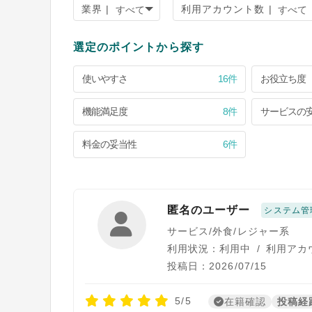
業界 |
利用アカウント数 |
選定のポイントから探す
使いやすさ
16件
お役立ち度
機能満足度
8件
サービスの
料金の妥当性
6件
匿名のユーザー
システム管
サービス/外食/レジャー系
利用状況：利用中
/
利用アカ
投稿日：2026/07/15
5/5
在籍確認
投稿経