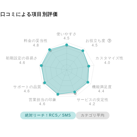
口コミによる項目別評価
絶対リーチ！RCS／SMS
カテゴリ平均