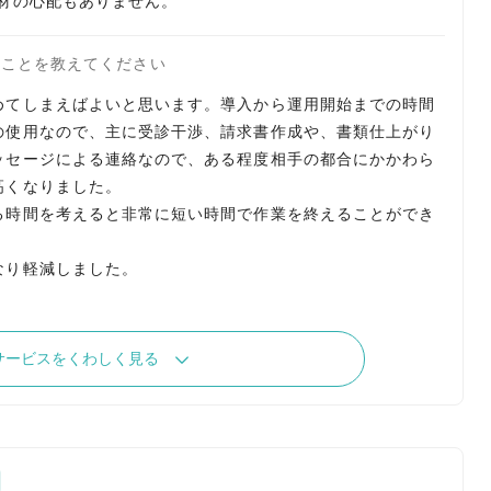
たことを教えてください
めてしまえばよいと思います。導入から運用開始までの時間
の使用なので、主に受診干渉、請求書作成や、書類仕上がり
ッセージによる連絡なので、ある程度相手の都合にかかわら
高くなりました。
る時間を考えると非常に短い時間で作業を終えることができ
なり軽減しました。
サービスをくわしく見る