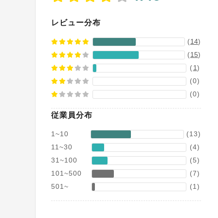
レビュー分布
(
14
)
(
15
)
(
1
)
(0)
(0)
従業員分布
1~10
(13)
11~30
(4)
31~100
(5)
101~500
(7)
501~
(1)