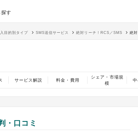
ら探す
導入目的別タイプ
SMS送信サービス
絶対リーチ！RCS／SMS
絶対
シェア・市場規
ス
サービス解説
料金・費用
中
模
評判・口コミ