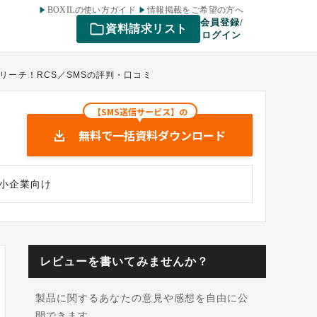
BOXILの使い方ガイド
情報掲載をご希望の方へ
会員登録/
資料請求リスト
ログイン
リーチ！RCS／SMSの評判・口コミ
【SMS送信サービス】の
無料で一括資料ダウンロード
小企業向け
レビューを書いてみませんか？
製品に関するあなたの意見や感想を自由に公
開できます。