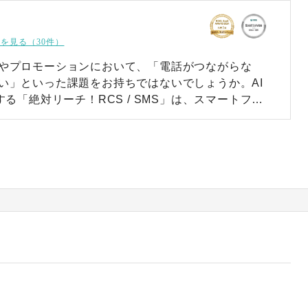
を見る（30件）
やプロモーションにおいて、「電話がつながらな
い」といった課題をお持ちではないでしょうか。AI
する「絶対リーチ！RCS / SMS」は、スマートフォ
Sを活用し、確実な情報伝達を実現する法人向けメッ
RCS」
Sの確実性に豊かな表現力と安全性を加え、企業と顧
を劇的にアップデートします。