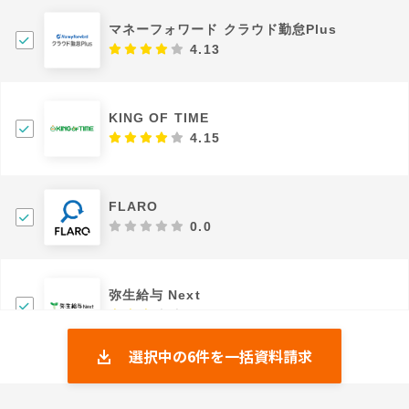
マネーフォワード クラウド勤怠Plus
4.13
KING OF TIME
4.15
FLARO
0.0
弥生給与 Next
3.33
選択中の
6
件を一括資料請求
シフトラ
5.0