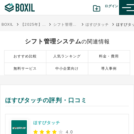
ログイン
BOXIL
【2025年】シフト管理システム比較13選！選び方・おすすめサービス
シフト管理システム
ほすぴタッチ
カテゴリから探す
シフト管理システム
の関連情報
診断から探す(β版)
おすすめ比較
人気ランキング
料金・費用
記事から探す
無料サービス
中小企業向け
導入事例
BOXILの使い方ガイド
情報掲載をご希望の方へ
ほすぴタッチの評判・口コミ
ほすぴタッチ
4.0