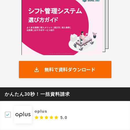
無料で資料ダウンロード
かんたん30秒！一括資料請求
oplus
5.0