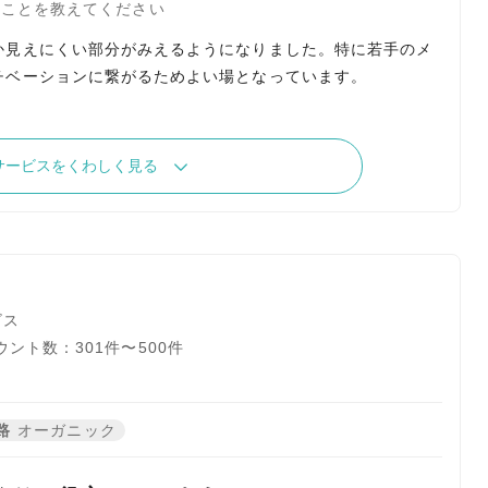
たことを教えてください
か見えにくい部分がみえるようになりました。特に若手のメ
チベーションに繋がるためよい場となっています。
サービスをくわしく見る
ビス
ント数：301件〜500件
路
オーガニック