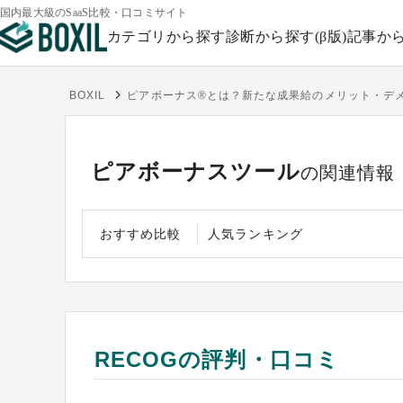
国内最大級のSaaS比較・口コミサイト
カテゴリから探す
診断から探す(β版)
記事か
BOXIL
ピアボーナス®とは？新たな成果給のメリット・デメ
ピアボーナスツール
の関連情報
おすすめ比較
人気ランキング
RECOGの評判・口コミ