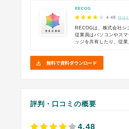
RECOG
4.48
口コミ
RECOGは、株式会社
従業員はパソコンやスマ
ッジを共有したり、従業
ることで、普段見えにく
理者は、ダッシュボード
無料で資料ダウンロード
面談で適切なフォローにつなげられます。 
ちを伝える「レター」や
ミュニケーションが可能
能が搭載されています。
単位でデータを分析した
評判・口コミの概要
4.48