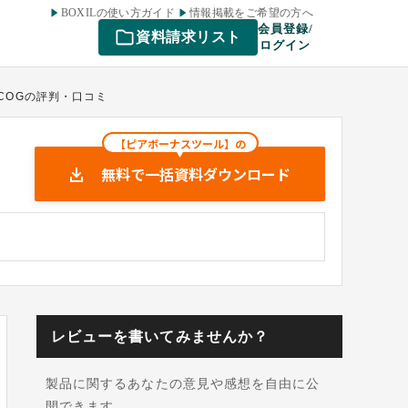
BOXILの使い方ガイド
情報掲載をご希望の方へ
会員登録/
資料請求リスト
ログイン
ECOGの評判・口コミ
【ピアボーナスツール】の
無料で一括資料ダウンロード
レビューを書いてみませんか？
製品に関するあなたの意見や感想を自由に公
開できます。