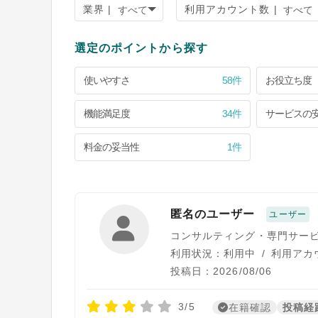
業界 |
利用アカウント数 |
選定のポイントから探す
使いやすさ
58件
お役立ち度
機能満足度
34件
サービスの
料金の妥当性
1件
匿名のユーザー
ユーザー
コンサルティング・専門サー
利用状況：利用中
/
利用アカウ
投稿日：2026/08/06
3/5
在籍確認
投稿経