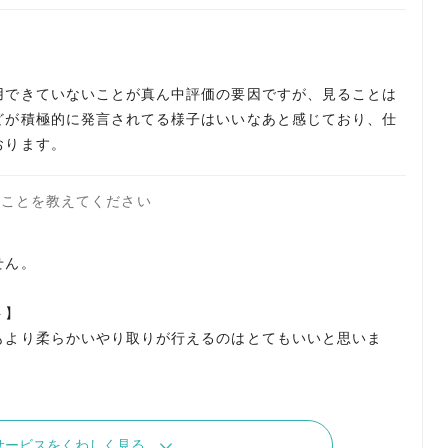
用できていないことが真ん中評価の要因ですが、見ることは
どが積極的に発言されてる様子はいいなあと感じており、仕
おります。
たことを教えてください
せん。
ト】
もより柔らかいやり取りが行えるのはとてもいいと思いま
サービスをくわしく見る