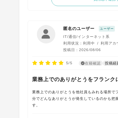
匿名のユーザー
ユーザー
IT/通信/インターネット系
利用状況：利用中
/
利用アカウ
投稿日：2026/08/06
5/5
在籍確認
投稿経
業務上でのありがとうをフランクに
業務上でのありがとうを他社員もみれる場所で
分でどんなありがとうが発生しているのかも把
す。