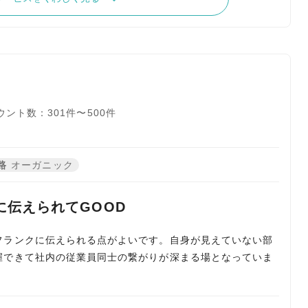
ント数：301件〜500件
路
オーガニック
伝えられてGOOD
フランクに伝えられる点がよいです。自身が見えていない部
握できて社内の従業員同士の繋がりが深まる場となっていま