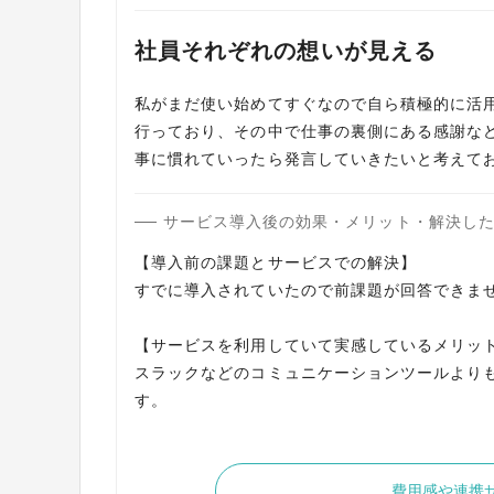
社員それぞれの想いが見える
私がまだ使い始めてすぐなので自ら積極的に活
行っており、その中で仕事の裏側にある感謝な
事に慣れていったら発言していきたいと考えて
サービス導入後の効果・メリット・解決し
【導入前の課題とサービスでの解決】
すでに導入されていたので前課題が回答できま
【サービスを利用していて実感しているメリッ
スラックなどのコミュニケーションツールより
す。
費用感や連携