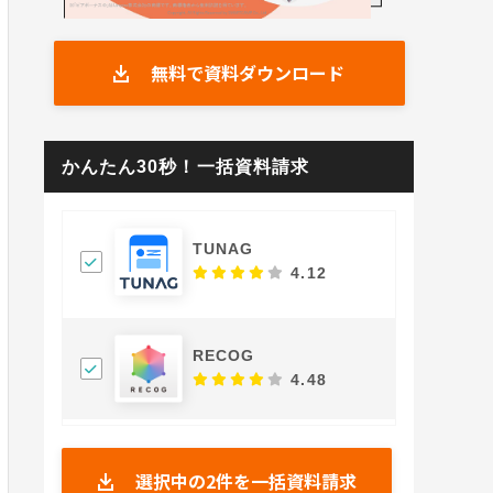
無料で資料ダウンロード
かんたん30秒！一括資料請求
TUNAG
4.12
RECOG
4.48
選択中の
2
件を一括資料請求