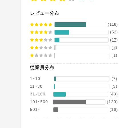
レビュー分布
(
118
)
(
52
)
(
17
)
(
3
)
(
1
)
従業員分布
1~10
(7)
11~30
(3)
31~100
(43)
101~500
(120)
501~
(16)