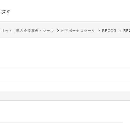
ら探す
リット | 導入企業事例・ツール
ピアボーナスツール
RECOG
R