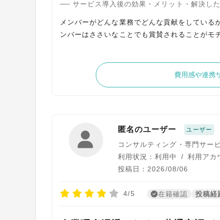
サービス導入後の効果・メリット・解決し
メンバーがどんな業務でどんな貢献をしている
ンバーはささいなことでも賞賛されることがモ
費用感や連携
匿名のユーザー
ユーザー
コンサルティング・専門サー
利用状況：利用中
/
利用アカウ
投稿日：2026/08/06
4/5
在籍確認
投稿経