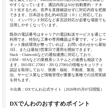
やすくなっています。通話内容はAIが自動要約・テキ
スト化するため、音声を直接確認せずに対応内容を把握
できます。日本語を含む約40言語（※）に対応してお
り、インバウンド対応など多言語対応が必要な場面でも
活用しやすくなっています。

既存の電話番号はキャリアの電話転送サービスを通じて
利用でき、特別な工事や専用機器は不要です。インター
ネット接続環境が整っていれば、お問い合わせから最短
3日、または最短3営業日で運用を開始できます。
Slack・Chatworkなどの通知連携に対応しており、
CRM・SFAなどの業務系システムとの連携も相談でき
ます。ISO/IEC 27001・JIS Q 27001の情報セキュリティ
認証を取得しており、医療・福祉、不動産、製造、宿
泊、サービス業など情報管理が重要な業種での活用実績
を持ちます。

※出典：DXでんわ公式サイト（2026年05月07日閲覧）
DXでんわ
のおすすめポイント