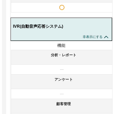
IVR(自動音声応答システム)
非表示にする
機能
分析・レポート
—
アンケート
—
顧客管理