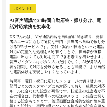
ポイント
1
AI音声認識で24時間自動応答・振り分け、電
話対応業務を効率化
DXでんわは、AIが通話内容を自動的に聞き取り、発信
者のニーズに応じて適切な部門・担当者へ自動で振り分
けるIVRサービスです。受付・案内・転送といった電話
対応の定型的な処理をAIが担うことで、担当者が直接
電話に出なくても対応を完了できる場面を増やせます。
音声ガイダンスはボタン入力だけでなく、AIが発話内
容を認識して対応を分岐させることも可能で、より自然
な電話体験を実現しやすくなっています。

時間帯・曜日・祝日に応じたメッセージの切り替えや、
部門ごとのカスタマイズにも対応しており、組織の対応
ルールに合わせた設定が可能です。転送先の担当者が不
在の場合は、代替番号への転送やメッセージ録音に切り
替える設定もできます。管理画面は直感的な操作性を重
視した設計で、専門知識がなくても担当者が設定変更を