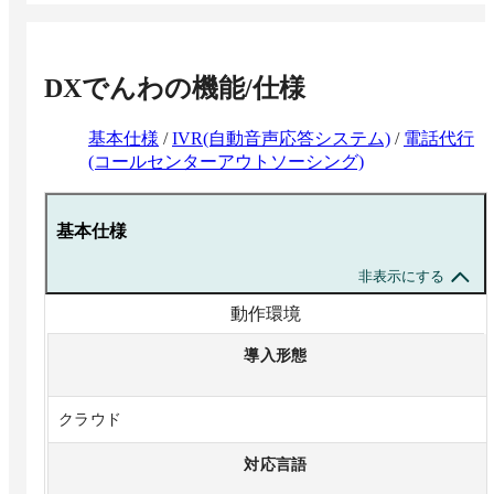
DXでんわ
の機能/仕様
基本仕様
/
IVR(自動音声応答システム)
/
電話代行
(コールセンターアウトソーシング)
基本仕様
非表示にする
動作環境
導入形態
クラウド
対応言語