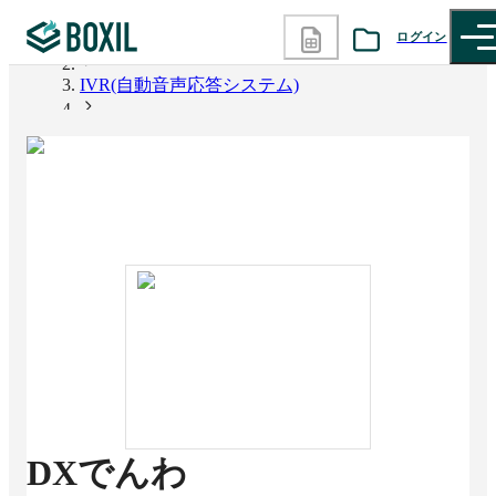
ログイン
BOXIL
IVR(自動音声応答システム)
カテゴリから探す
DXでんわ
診断から探す
記事から探す
BOXILの使い方ガイド
情報掲載をご希望の方へ
DXでんわ