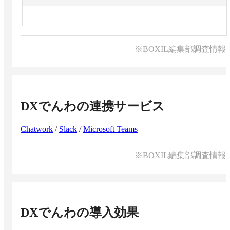
—
※BOXIL編集部調査情報
DXでんわ
の連携サービス
Chatwork
/
Slack
/
Microsoft Teams
※BOXIL編集部調査情報
DXでんわ
の導入効果