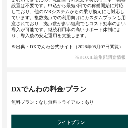
設置は不要です。申込から最短3日での稼働開始に対応
しており、他のIVRシステムからの乗り換えにも対応し
ています。複数拠点での利用向けにカスタムプランも用
意されており、拠点数が多い組織でもコスト効率のよい
導入が可能です。継続利用率の高いサポート体制によ
り、導入後の安定運用を支援します。

※出典：DXでんわ公式サイト（2026年05月07日閲覧）
※BOXIL編集部調査情報
DXでんわ
の料金/プラン
無料プラン：なし
無料トライアル：あり
ライトプラン