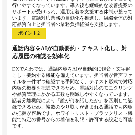
行いやすくなっています。導入後も継続的な改善提案の
サポートが受けられ、運用定着を支援する体制が整って
います。電話対応業務の自動化を推進し、組織全体の対
応品質向上と担当者の業務負担軽減を支援します。
ポイント
2
通話内容をAIが自動要約・テキスト化し、対
応履歴の確認を効率化
DXでんわでは、通話内容をAIが自動的に録音・文字起
こし・要約する機能を備えています。担当者が音声ファ
イルを一件ずつ確認する手間なく、テキスト形式で対応
内容の概要を把握できるため、電話対応のモニタリング
や品質管理にかかる工数を削減しやすくなっています。
話者分離機能により「誰が何を話したか」を区別して記
録できるため、複数のやり取りが含まれる通話でも内容
の把握が容易です。ホワイトリスト・ブラックリスト機
能で特定の番号からの着信を制限・許可する設定も可能
です。
