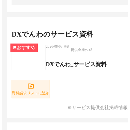
DXでんわ
のサービス資料
2026/08/03
更新
おすすめ
提供企業作成
DXでんわ_サービス資料
資料請求リストに追加
※サービス提供会社掲載情報