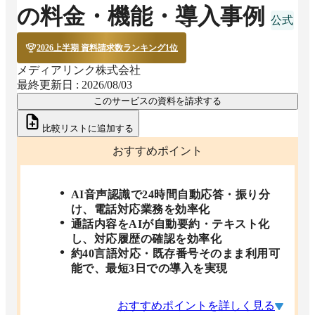
の料金・機能・導入事例
2026上半期 資料請求数ランキング1位
メディアリンク株式会社
最終更新日 :
2026/08/03
このサービスの資料を請求する
比較リストに追加する
おすすめポイント
AI音声認識で24時間自動応答・振り分
け、電話対応業務を効率化
通話内容をAIが自動要約・テキスト化
し、対応履歴の確認を効率化
約40言語対応・既存番号そのまま利用可
能で、最短3日での導入を実現
おすすめポイントを詳しく見る