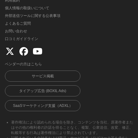
利用規約
個人情報の取扱いについて
外部送信ツールに関する公表事項
よくあるご質問
お問い合わせ
口コミガイドライン
ベンダーの方はこちら
サービス掲載
タイアップ広告 (BOXIL Ads)
SaaSマーケティング支援（ADXL）
著作権法により認められる場合を除き、コンテンツを当社、原著作者また
はその他の権利者の許諾を得ることなく、複製、公衆送信、改変、修正、
転載等する行為は著作権法により禁止されています。