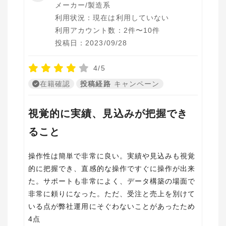
メーカー/製造系
利用状況：現在は利用していない
利用アカウント数：2件〜10件
投稿日：2023/09/28
4/5
在籍確認
投稿経路
キャンペーン
視覚的に実績、見込みが把握でき
ること
操作性は簡単で非常に良い。実績や見込みも視覚
的に把握でき、直感的な操作ですぐに操作が出来
た。サポートも非常によく、データ構築の場面で
非常に頼りになった。ただ、受注と売上を別けて
いる点が弊社運用にそぐわないことがあったため
4点