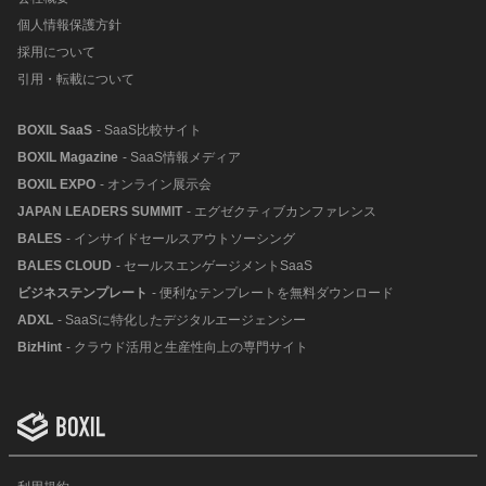
個人情報保護方針
採用について
引用・転載について
BOXIL SaaS
- SaaS比較サイト
BOXIL Magazine
- SaaS情報メディア
BOXIL EXPO
- オンライン展示会
JAPAN LEADERS SUMMIT
- エグゼクティブカンファレンス
BALES
- インサイドセールスアウトソーシング
BALES CLOUD
- セールスエンゲージメントSaaS
ビジネステンプレート
- 便利なテンプレートを無料ダウンロード
ADXL
- SaaSに特化したデジタルエージェンシー
BizHint
- クラウド活用と生産性向上の専門サイト