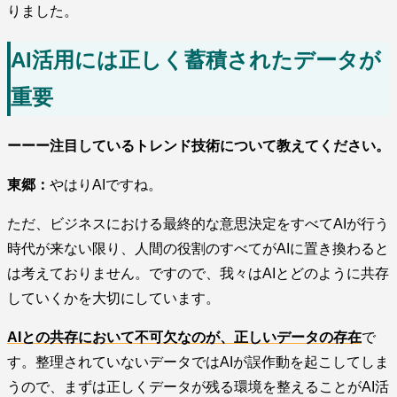
りました。
AI活用には正しく蓄積されたデータが
重要
ーーー注目しているトレンド技術について教えてください。
東郷：
やはりAIですね。
ただ、ビジネスにおける最終的な意思決定をすべてAIが行う
時代が来ない限り、人間の役割のすべてがAIに置き換わると
は考えておりません。ですので、我々はAIとどのように共存
していくかを大切にしています。
AIとの共存において不可欠なのが、正しいデータの存在
で
す。整理されていないデータではAIが誤作動を起こしてしま
うので、まずは正しくデータが残る環境を整えることがAI活