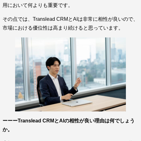
用において何よりも重要です。
その点では、Translead CRMとAIは非常に相性が良いので、
市場における優位性は高まり続けると思っています。
ーーーTranslead CRMとAIの相性が良い理由は何でしょう
か。