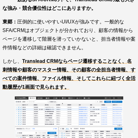
な強み・競合優位性はどこにありますか。
東郷：
圧倒的に使いやすいUI/UXが強みです。一般的な
SFA/CRMはオブジェクトが分かれており、顧客の情報から
ページを遷移して階層を潜っていかないと、担当者情報や案
件情報などの詳細は確認できません。
しかし、
Translead CRMならページ遷移することなく、名
刺情報や顧客のマスター情報、その顧客の全担当者情報、す
べての案件情報、ファイル情報、そしてこれらに紐づく全活
動履歴が1画面で見られます。