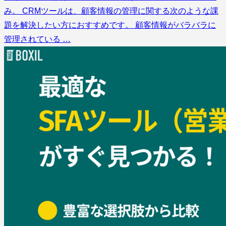
み。 CRMツールは、顧客情報の管理に関する次のような課
題を解決したい方におすすめです。 顧客情報がバラバラに
管理されている …