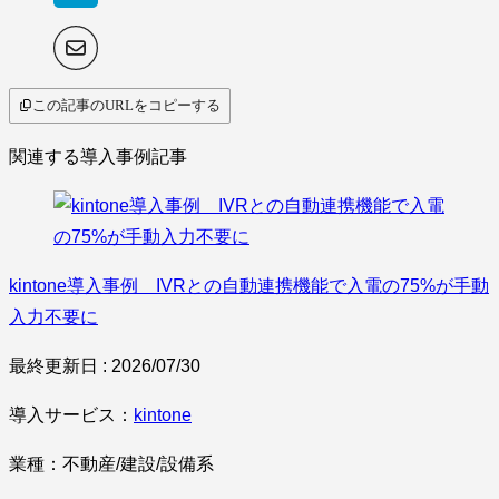
この記事のURLをコピーする
関連する導入事例記事
kintone導入事例 IVRとの自動連携機能で入電の75%が手動
入力不要に
最終更新日 : 2026/07/30
導入サービス：
kintone
業種：不動産/建設/設備系