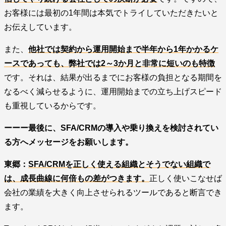
お客様には最初の1年間は本気でトライしていただきたいと
お伝えしています。
また、
他社では契約から運用開始まで半年から1年かかるケ
ースであっても、弊社では2～3か月と非常に短いのも特徴
です。それは、結果が出るまでにお客様の負担となる期間を
なるべく減らせるように、運用開始までの立ち上げスピード
も重視しているからです。
ーーー最後に、SFA/CRMの導入や乗り換えを検討されてい
る方へメッセージをお願いします。
東郷：
SFA/CRMを正しく使える組織とそうでない組織で
は、成長曲線に何倍もの差がつきます。
正しく使いこなせば
会社の業績を大きく向上させられるツールであると断言でき
ます。