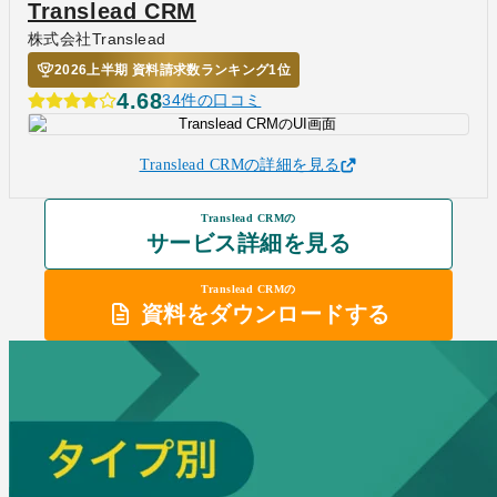
Translead CRM
株式会社Translead
2026上半期 資料請求数ランキング1位
4.68
34件の口コミ
Translead CRMの詳細を見る
Translead CRMの
サービス詳細を見る
Translead CRMの
資料をダウンロードする