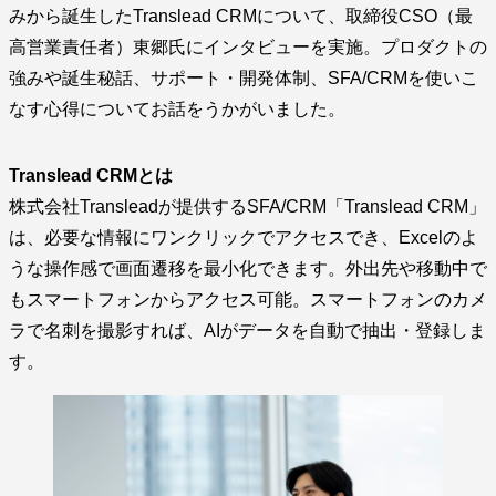
みから誕生したTranslead CRMについて、取締役CSO（最
高営業責任者）東郷氏にインタビューを実施。プロダクトの
強みや誕生秘話、サポート・開発体制、SFA/CRMを使いこ
なす心得についてお話をうかがいました。
Translead CRMとは
株式会社Transleadが提供するSFA/CRM「Translead CRM」
は、必要な情報にワンクリックでアクセスでき、Excelのよ
うな操作感で画面遷移を最小化できます。外出先や移動中で
もスマートフォンからアクセス可能。スマートフォンのカメ
ラで名刺を撮影すれば、AIがデータを自動で抽出・登録しま
す。