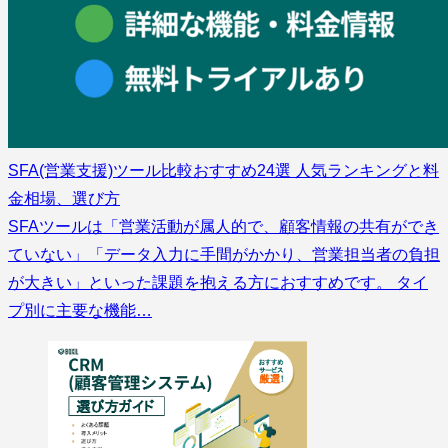
SFA(営業支援)ツール比較おすすめ24選 人気ランキングと料
金相場、選び方
SFAツールは「営業活動が属人的で、顧客情報の共有ができ
ていない」「データ入力に手間がかかり、営業担当者の負担
が大きい」といった課題を抱える方におすすめです。 タイ
プ別に主要な機能…