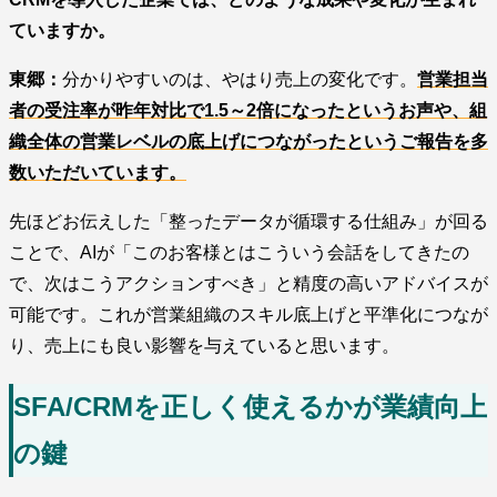
ていますか。
東郷：
分かりやすいのは、やはり売上の変化です。
営業担当
者の受注率が昨年対比で1.5～2倍になったというお声や、組
織全体の営業レベルの底上げにつながったというご報告を多
数いただいています。
先ほどお伝えした「整ったデータが循環する仕組み」が回る
ことで、AIが「このお客様とはこういう会話をしてきたの
で、次はこうアクションすべき」と精度の高いアドバイスが
可能です。これが営業組織のスキル底上げと平準化につなが
り、売上にも良い影響を与えていると思います。
SFA/CRMを正しく使えるかが業績向上
の鍵