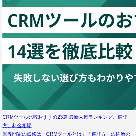
CRMツール比較おすすめ23選 最新人気ランキング、選び
方、料金相場
※専門家の監修は「CRMツールとは」「選び方」の箇所の