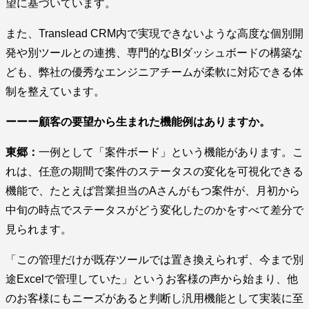
望に基づいています。
また、Translead CRM内で実現できないような高度な個別開
発や別ツールとの連携、専門的なBIダッシュボードの構築な
ども、弊社の優秀なエンジニアチームが柔軟に対応できる体
制を整えています。
ーーー顧客の要望から生まれた機能例はありますか。
東郷：
一例として「案件ボード」という機能があります。こ
れは、任意の期間で案件のステータスの変化を可視化できる
機能で、たとえば営業担当のAさんがもつ案件が、月初から
中旬の時点でステータスがどう変化したのかをすべて差分で
見られます。
「この管理だけが既存ツールでは置き換えられず、今まで別
途Excelで管理していた」というお客様の声から始まり、他
のお客様にもニーズがあると判断し汎用機能として実装に至