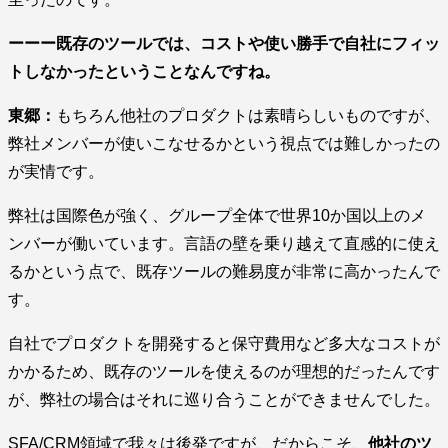
ーーー既存のツールでは、コストや使い勝手で自社にフィッ
トしなかったということなんですね。
東郷：
もちろん他社のプロダクトは素晴らしいものですが、
弊社メンバーが使いこなせるかという視点では難しかったの
が実情です。
弊社は国際色が強く、グループ全体で世界10か国以上のメ
ンバーが働いています。言語の壁を乗り越えて直感的に使え
るかという点で、既存ツールの難易度が非常に高かったんで
す。
自社でプロダクトを開発すると保守費用など多大なコストが
かかるため、既存のツールを使えるのが理想的だったんです
が、弊社の場合はそれに巡り合うことができませんでした。
SFA/CRM領域で我々は後発ですが、だからこそ、
他社のツ