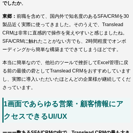
でしたか
。
東郷：
前職を含めて、国内外で知名度のあるSFA/CRMを30
製品近く実際に使ってきました。そのうえで、Translead
CRMは非常に直感的で操作を覚えやすいと感じましたね。
SFA/CRMに触れたことがない方でも、2時間程度でオンボ
ーディングから簡単な構築までできてしまうほどです。
本当に簡単なので、他社のツールで挫折してExcel管理に戻
る前の最後の砦としてTranslead CRMをおすすめしています
し、実際に導入いただいたほとんどの企業様が継続してくだ
さっています。
1画面であらゆる営業・顧客情報にア
クセスできるUI/UX
ーーー数あるSFA/CRMの中で、Translead CRMの最も大き