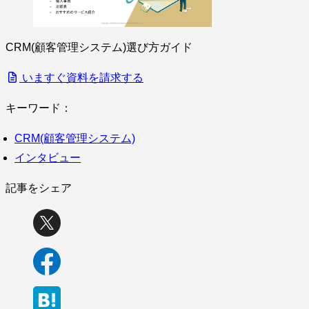
CRM(顧客管理システム)選び方ガイド
いますぐ資料を請求する
キーワード：
CRM(顧客管理システム)
インタビュー
記事をシェア