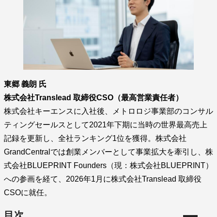
東郷 義朗 氏
株式会社Translead 取締役CSO（最高営業責任者）
株式会社キーエンスに入社後、メトロロジ事業部のコンサル
ティングセールスとして2021年下期に当時の世界最高売上
記録を更新し、全社ランキング1位を獲得。株式会社
GrandCentralでは創業メンバーとして事業拡大を牽引し、株
式会社BLUEPRINT Founders（現：株式会社BLUEPRINT）
への参画を経て、2026年1月に株式会社Translead 取締役
CSOに就任。
目次