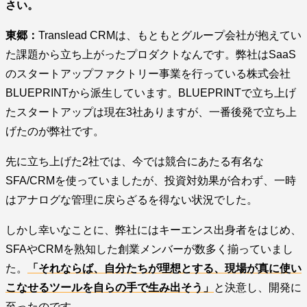
さい。
東郷：
Translead CRMは、もともとグループ会社が抱えてい
た課題から立ち上がったプロダクトなんです。弊社はSaaS
のスタートアップファクトリー事業を行っている株式会社
BLUEPRINTから派生しています。BLUEPRINTで立ち上げ
たスタートアップは現在3社ありますが、一番後発で立ち上
げたのが弊社です。
先に立ち上げた2社では、今では競合にあたる有名な
SFA/CRMを使っていましたが、投資対効果が合わず、一時
はアナログな管理に戻らざるを得ない状況でした。
しかし幸いなことに、弊社にはキーエンス出身者をはじめ、
SFAやCRMを熟知した創業メンバーが数多く揃っていまし
た。
「それならば、自分たちが理想とする、現場が真に使い
こなせるツールを自らの手で生み出そう」
と決意し、開発に
至ったのです。