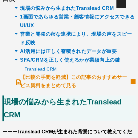
現場の悩みから生まれたTranslead CRM
1画面であらゆる営業・顧客情報にアクセスできる
UI/UX
営業と開発の密な連携により、現場の声をスピー
ド反映
AI活用には正しく蓄積されたデータが重要
SFA/CRMを正しく使えるかが業績向上の鍵
Translead CRM
【比較の手間を軽減】この記事のおすすめサー
ビス資料をまとめて見る
現場の悩みから生まれたTranslead
CRM
ーーーTranslead CRMが生まれた背景について教えてくだ