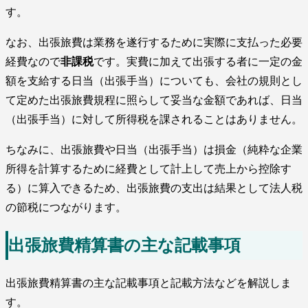
す。
なお、出張旅費は業務を遂行するために実際に支払った必要
経費なので
非課税
です。実費に加えて出張する者に一定の金
額を支給する日当（出張手当）についても、会社の規則とし
て定めた出張旅費規程に照らして妥当な金額であれば、日当
（出張手当）に対して所得税を課されることはありません。
ちなみに、出張旅費や日当（出張手当）は損金（純粋な企業
所得を計算するために経費として計上して売上から控除す
る）に算入できるため、出張旅費の支出は結果として法人税
の節税につながります。
出張旅費精算書の主な記載事項
出張旅費精算書の主な記載事項と記載方法などを解説しま
す。