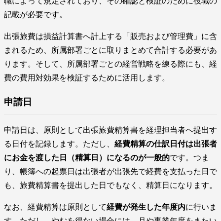
職によって規定されており、その確認と検証のために役職の
記載が必要です。
出張旅費は損益計算書へ計上する「販売および管理費」に含
まれるため、所属部署ごとに取りまとめて合計する必要があ
ります。そして、所属部署ごとの経営戦略を練る際にも、経
費の費用対効果を検証するために活用します。
申請日
申請日は、原則として出張旅費精算書を経理担当者へ提出す
る日付を記録します。ただし、
経費精算の仕訳日付は出張者
にお金を渡した日（精算日）になるのが一般的
です。つま
り、帳簿への起票日は出張者が出張先で経費を支払った日で
も、旅費精算書を提出した日でもなく、精算日になります。
なお、経費精算は原則として
経費が発生した年度内
に行いま
す。ただし、やむを得ない場合には、月や事業年度をまたい