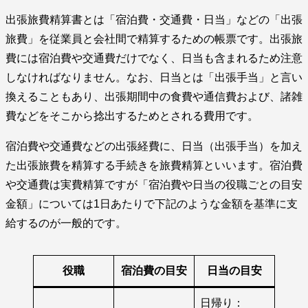
出張旅費精算書とは「宿泊費・交通費・日当」などの「出張
旅費」を従業員と会社間で精算するための帳票です。出張旅
費には宿泊費や交通費だけでなく、日当も含まれるため注意
しなければなりません。なお、日当とは「出張手当」と言い
換えることもあり、出張期間中の食費や通信費および、諸雑
費などをそこから捻出するためとされる費用です。
宿泊費や交通費などの出張経費に、日当（出張手当）を加え
た出張旅費を精算する手続きを旅費精算といいます。宿泊費
や交通費は実費精算ですが「宿泊費や日当の役職ごとの目安
金額」については1日あたりで下記のような金額を基準に支
給するのが一般的です。
役職
宿泊費の目安
日当の目安
日帰り：