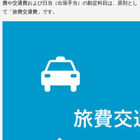
費や交通費および日当（出張手当）の勘定科目は、原則とし
て「旅費交通費」です。