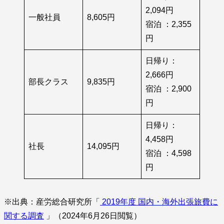
2,094円
一般社員
8,605円
宿泊 ：2,355
円
日帰り：
2,666円
部長クラス
9,835円
宿泊 ：2,900
円
日帰り：
4,458円
社長
14,095円
宿泊 ：4,598
円
※出典：産労総合研究所「
2019年度 国内・海外出張旅費に
関する調査
」（2024年6月26日閲覧）