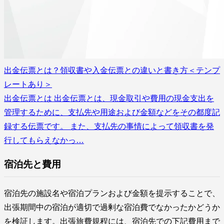
出金伝票とは？領収書や入金伝票との違いと書き方＜テンプ
レートあり＞
出金伝票とは 出金伝票とは、現金取引や費用の現金支出を
管理するために、支払先や用途および金額などをその都度記
録する伝票です。 また、支払先の事情によって領収書を発
行してもらえなかっ…
宿泊先と費用
宿泊先の施設名や宿泊プランおよび金額を提示することで、
出張期間中の宿泊が適切で過剰な宿泊費でなかったかどうか
を検証します。出張旅費規程には、宿泊先での下記費用まで