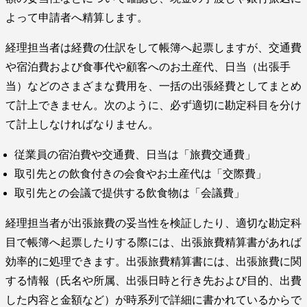
よって申請者へ精算します。
経理担当者は経費の仕訳をして帳簿へ起票しますが、交通費
や宿泊費および食事代や顧客へのお土産代、日当（出張手
当）などのさまざまな費用を、一括の出張経費としてまとめ
て計上できません。次のように、必ず適切に勘定科目を分け
て計上しなければなりません。
従業員の宿泊費や交通費、日当は「旅費交通費」
取引先との飲食付きの会食やお土産代は「交際費」
取引先との会議で提供する飲食物は「会議費」
経理担当者が出張旅費の妥当性を検証したり、適切な勘定科
目で帳簿へ起票したりする際には、出張旅費精算書があれば
効率的に処理できます。出張旅費精算書には、出張旅費に関
する情報（氏名や所属、出張日時と行き先および目的、出費
した内容と金額など）が時系列で詳細に書かれているからで