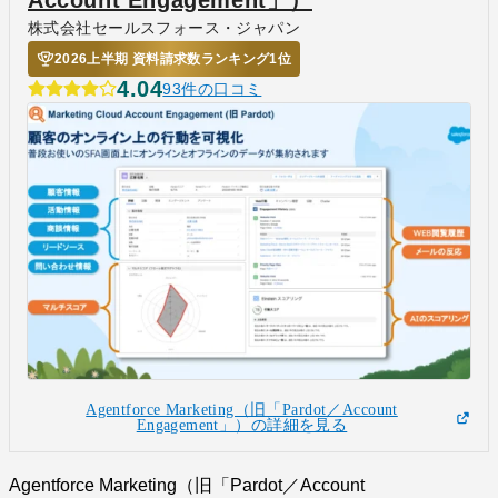
株式会社セールスフォース・ジャパン
2026上半期 資料請求数ランキング1位
4.04
93件の口コミ
Agentforce Marketing（旧「Pardot／Account
Engagement」）の詳細を見る
Agentforce Marketing（旧「Pardot／Account