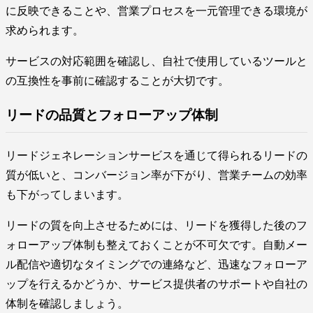
に反映できることや、営業プロセスを一元管理できる環境が
求められます。
サービスの対応範囲を確認し、自社で使用しているツールと
の互換性を事前に確認することが大切です。
リードの品質とフォローアップ体制
リードジェネレーションサービスを通じて得られるリードの
質が低いと、コンバージョン率が下がり、営業チームの効率
も下がってしまいます。
リードの質を向上させるためには、リードを獲得した後のフ
ォローアップ体制も整えておくことが不可欠です。自動メー
ル配信や適切なタイミングでの連絡など、迅速なフォローア
ップを行えるかどうか、サービス提供者のサポートや自社の
体制を確認しましょう。