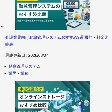
介護業界向け勤怠管理システムおすすめ9選 機能・料金比
較表
最終更新日 : 2026/08/07
勤怠管理システム
業界・業種