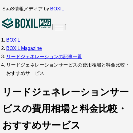
内
SaaS情報メディア by
BOXIL
容
を
ス
BOXIL
インタビュー
導入事例
調査・アンケート
キ
BOXIL Magazine
ッ
サービス比較
キーワードから探す
リードジェネレーションの記事一覧
プ
リードジェネレーションサービスの費用相場と料金比較・
SaaS情報メディア by
BOXIL
おすすめサービス
リードジェネレーションサー
ビスの費用相場と料金比較・
おすすめサービス