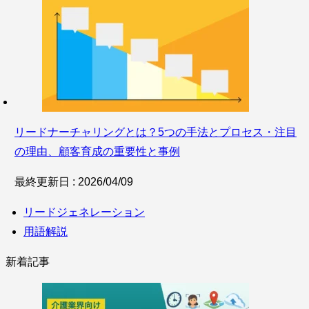
リードナーチャリングとは？5つの手法とプロセス・注目
の理由、顧客育成の重要性と事例
最終更新日 : 2026/04/09
リードジェネレーション
用語解説
新着記事