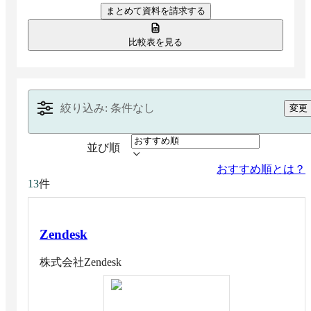
まとめて資料を請求する
す。
比較表を見る
絞り込み: 条件なし
変更
並び順
おすすめ順とは？
件
13
Zendesk
株式会社Zendesk