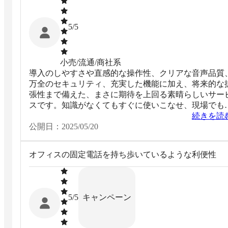
5
/5
小売/流通/商社系
導入のしやすさや直感的な操作性、クリアな音声品質
万全のセキュリティ、充実した機能に加え、将来的な
張性まで備えた、まさに期待を上回る素晴らしいサー
スです。知識がなくてもすぐに使いこなせ、現場でも
戦力となります。
続きを読
公開日：
2025/05/20
オフィスの固定電話を持ち歩いているような利便性
キャンペーン
5
/5