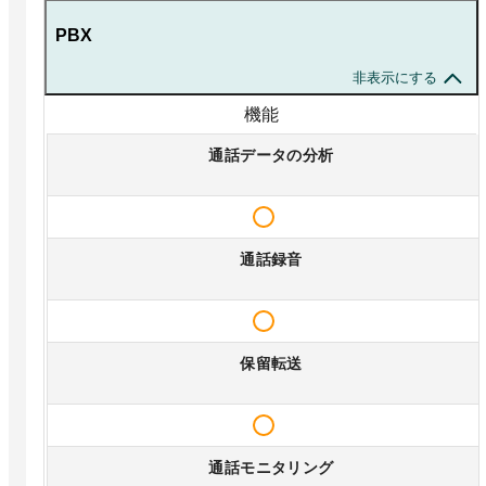
PBX
非表示にする
機能
通話データの分析
通話録音
保留転送
通話モニタリング