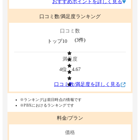
おすすめポイントを詳しく見る
口コミ数/満足度ランキング
口コミ数
(
3
件)
トップ10
満足度
4位
4.67
口コミ数/満足度を詳しく見る
※ランキングは前日時点の情報です
※PBXにおけるランキングです
料金/プラン
価格