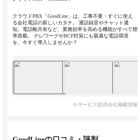
クラウドPBX「GoodLine」は、工事不要・すぐに使え
る会社電話の新しいカタチ。 通話録音やチャット通
知、電話帳共有など、業務効率を高める機能がすべて標
準搭載。 テレワークやBCP対策にも最適な電話環境
を、今すぐ導入しませんか？
※サービス提供会社掲載情報
GoodLine
の口コミ・評判