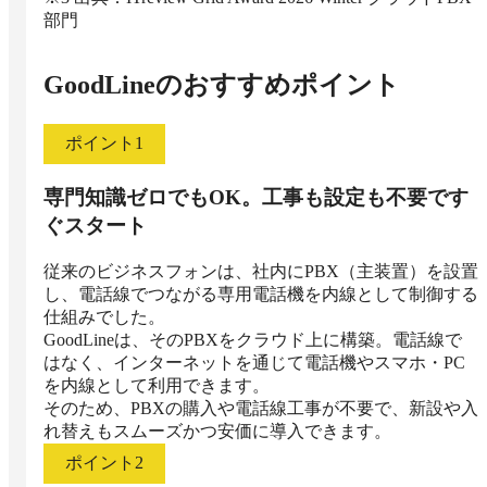
部門
GoodLine
のおすすめポイント
ポイント
1
専門知識ゼロでもOK。工事も設定も不要です
ぐスタート
従来のビジネスフォンは、社内にPBX（主装置）を設置
し、電話線でつながる専用電話機を内線として制御する
仕組みでした。

GoodLineは、そのPBXをクラウド上に構築。電話線で
はなく、インターネットを通じて電話機やスマホ・PC
を内線として利用できます。

そのため、PBXの購入や電話線工事が不要で、新設や入
れ替えもスムーズかつ安価に導入できます。
ポイント
2