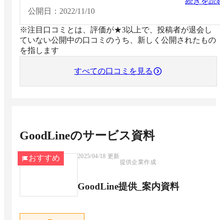
続きを読
公開日：
2022/11/10
※注目口コミとは、評価が★3以上で、投稿者が退会し
ていない公開中の口コミのうち、新しく公開されたもの
を指します
すべての口コミを見る
GoodLine
のサービス資料
2025/04/18
更新
おすすめ
提供企業作成
GoodLine提供_案内資料