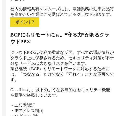
社内の情報共有をスムーズにし、電話業務の効率と品質
を高めたい企業にこそ選ばれているクラウドPBXです。
ポイント
3
BCPにもリモートにも。“守る力”があるクラ
ウドPBX
クラウドPBXは便利で柔軟な反面、すべての通話情報が
クラウド上に保存されるため、セキュリティ対策が不十
分なサービスは大きなリスクを伴います。

業務継続（BCP）やリモートワークに対応するために
は、「つながる」だけでなく「守れる」ことが不可欠で
す。

GoodLineは、以下のような多層的なセキュリティ機能
を標準で搭載しています。

・二段階認証

・IPアドレス制限
