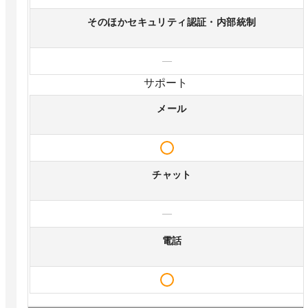
そのほかセキュリティ認証・内部統制
—
サポート
メール
チャット
—
電話