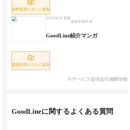
資料請求リストに追加
2025/04/18
更新
提供企業作成
GoodLine紹介マンガ
資料請求リストに追加
※サービス提供会社掲載情報
GoodLine
に関するよくある質問