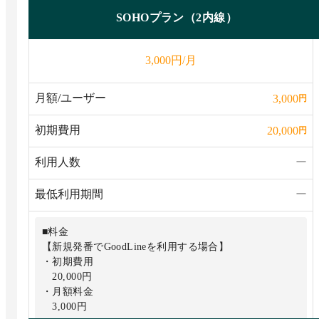
SOHOプラン（2内線）
円/月
3,000
月額/ユーザー
3,000
円
初期費用
20,000
円
利用人数
ー
最低利用期間
ー
■料金
【新規発番でGoodLineを利用する場合】
・初期費用
20,000円
・月額料金
3,000円