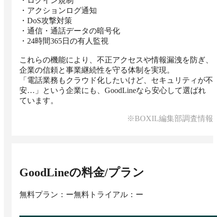
・ログイン規制

・アクションログ通知

・DoS攻撃対策

・通信・通話データの暗号化

・24時間365日の有人監視

これらの機能により、不正アクセスや情報漏洩を防ぎ、
企業の信頼と事業継続性を守る体制を実現。

「電話業務もクラウド化したいけど、セキュリティが不
安…」という企業にも、GoodLineなら安心して選ばれ
ています。
※BOXIL編集部調査情報
GoodLine
の料金/プラン
無料プラン：ー
無料トライアル：ー