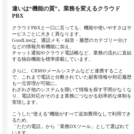
違いは“機能の質”。業務を変えるクラウド
PBX
クラウドPBXと一口に言っても、機能や使いやすさはサ
ービスごとに大きく異なります。

GoodLineは、通話メモ・録音・履歴のカテゴリー分け
などの情報共有機能に加え、

チャット通知やクラウド電話帳など、業務の流れに直結
する独自機能を標準搭載しています。

さらに、CRMやメールシステムなどと連携すること
で、これまで電話と分断されていた顧客情報や対応履歴
も一元管理が可能に。

わざわざ他のシステムを開いて情報を探す手間がなくな
り、電話対応がそのまま業務につながる効率的な体制を
実現します。

こうした“使える”機能がすべて追加費用なしで利用でき
るため、

「ただの電話」から「業務DXツール」として選ばれて
います。
