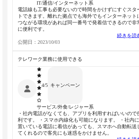
IT/通信/インターネット系
電話線も工事も必要ないので時間をかけずにすぐスタ
トできます。離れた拠点でも海外でもインターネット
つながる環境があれば同一番号で発着信できるので非
に便利です。
続きを読
公開日：
2023/10/03
テレワーク業務に使用できる
キャンペーン
4
/5
サービス/外食/レジャー系
・社内電話がなくても、アプリを利用すればいいので
利です。 ・スマホ内線化も可能になります。 ・社内
置いている電話に着信があっても、スマホへ自動転送
てくれるので客先にも迷惑をかけません。