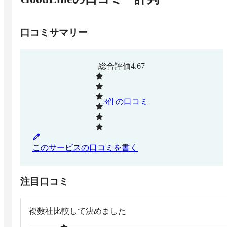
口コミサマリー
総合評価
4.67
3
件の口コミ
このサービスの口コミを書く
注目口コミ
複数社比較して決めました