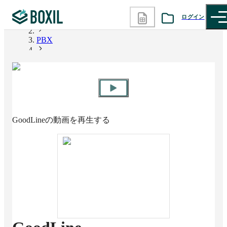
ログイン
BOXIL
PBX
カテゴリから探す
GoodLine
診断から探す
記事から探す
GoodLine
の動画を再生する
BOXILの使い方ガイド
情報掲載をご希望の方へ