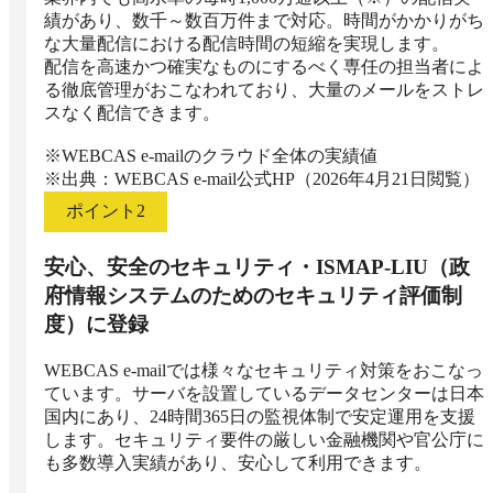
績があり、数千～数百万件まで対応。時間がかかりがち
な大量配信における配信時間の短縮を実現します。

配信を高速かつ確実なものにするべく専任の担当者によ
る徹底管理がおこなわれており、大量のメールをストレ
スなく配信できます。

※WEBCAS e-mailのクラウド全体の実績値

※出典：WEBCAS e-mail公式HP（2026年4月21日閲覧）
ポイント
2
安心、安全のセキュリティ・ISMAP-LIU（政
府情報システムのためのセキュリティ評価制
度）に登録
WEBCAS e-mailでは様々なセキュリティ対策をおこなっ
ています。サーバを設置しているデータセンターは日本
国内にあり、24時間365日の監視体制で安定運用を支援
します。セキュリティ要件の厳しい金融機関や官公庁に
も多数導入実績があり、安心して利用できます。
