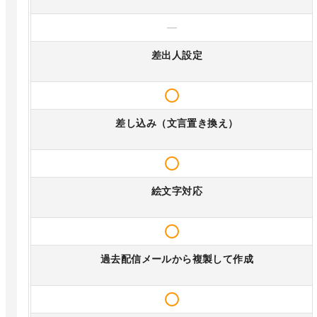
—
差出人設定
差し込み（文言置き換え）
絵文字対応
過去配信メールから複製して作成