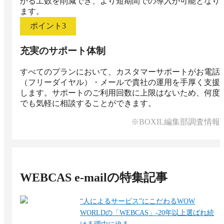
かる工数を削減でき、より短期間での導入が可能となり
ます。
ポイント
3
充実のサポート体制
すべてのプランにおいて、カスタマーサポートがお電話
（フリーダイヤル）・メールで貴社の運用を手厚く支援
します。サポートのご利用回数に上限はないため、何度
でも気軽に相談することができます。
※BOXIL編集部調査情報
WEBCAS e-mail
の特集記事
“人によるサービス”にこだわるWOW
WORLDの「WEBCAS」‐20年以上選ばれ続