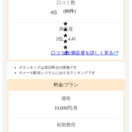
口コミ数
(
88
件)
4位
満足度
2位
4.41
口コミ数/満足度を詳しく見る
※ランキングは前日時点の情報です
※メール配信システムにおけるランキングです
料金/プラン
価格
10,000
円/月
初期費用