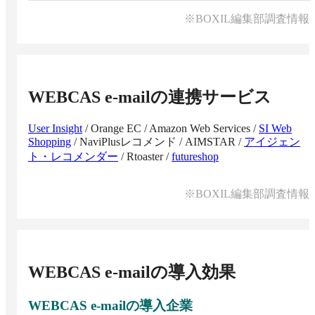
※BOXIL編集部調査情報
WEBCAS e-mail
の連携サービス
User Insight
/
Orange EC
/
Amazon Web Services
/
SI Web
Shopping
/
NaviPlusレコメンド
/
AIMSTAR
/
アイジェン
ト・レコメンダー
/
Rtoaster
/
futureshop
※BOXIL編集部調査情報
WEBCAS e-mail
の導入効果
WEBCAS e-mail
の導入企業