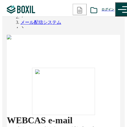
ログイン
BOXIL
メール配信システム
カテゴリから探す
WEBCAS e-mail
診断から探す
記事から探す
BOXILの使い方ガイド
情報掲載をご希望の方へ
WEBCAS e-mail