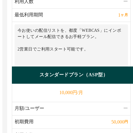
利用人数
ー
最低利用期間
1
ヶ月
今お使いの配信リストを、都度「WEBCAS」にインポ
ートしてメール配信できるお手軽プラン。
2営業日でご利用スタート可能です。
スタンダードプラン（ASP型）
円/月
10,000
月額/ユーザー
ー
初期費用
50,000
円