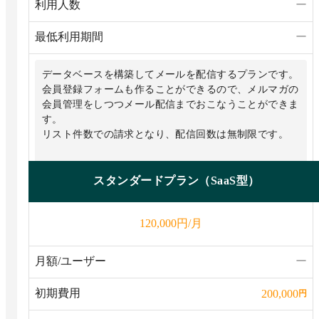
利用人数
ー
最低利用期間
ー
データベースを構築してメールを配信するプランです。
会員登録フォームも作ることができるので、メルマガの
会員管理をしつつメール配信までおこなうことができま
す。
リスト件数での請求となり、配信回数は無制限です。
スタンダードプラン（SaaS型）
円/月
120,000
月額/ユーザー
ー
初期費用
200,000
円