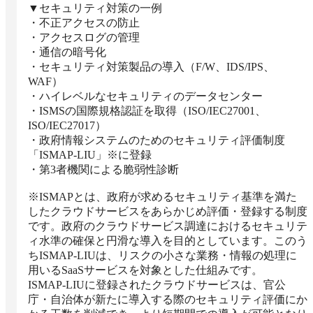
▼セキュリティ対策の一例

・不正アクセスの防止

・アクセスログの管理

・通信の暗号化

・セキュリティ対策製品の導入（F/W、IDS/IPS、
WAF）

・ハイレベルなセキュリティのデータセンター

・ISMSの国際規格認証を取得（ISO/IEC27001、
ISO/IEC27017）

・政府情報システムのためのセキュリティ評価制度
「ISMAP-LIU」※に登録

・第3者機関による脆弱性診断

※ISMAPとは、政府が求めるセキュリティ基準を満た
したクラウドサービスをあらかじめ評価・登録する制度
です。政府のクラウドサービス調達におけるセキュリテ
ィ水準の確保と円滑な導入を目的としています。このう
ちISMAP-LIUは、リスクの小さな業務・情報の処理に
用いるSaaSサービスを対象とした仕組みです。

ISMAP-LIUに登録されたクラウドサービスは、官公
庁・自治体が新たに導入する際のセキュリティ評価にか