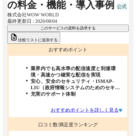
の料金・機能・導入事例
株式会社WOW WORLD
最終更新日 :
2026/08/04
このサービスの資料を請求する
比較リストに追加する
おすすめポイント
業界内でも高水準の配信速度と到達環
境・高速かつ確実な配信を実現
安心、安全のセキュリティ・ISMAP-
LIU（政府情報システムのためのセキュ
リティ評価制度）に登録
充実のサポート体制
おすすめポイントを詳しく見る
口コミ数/満足度ランキング