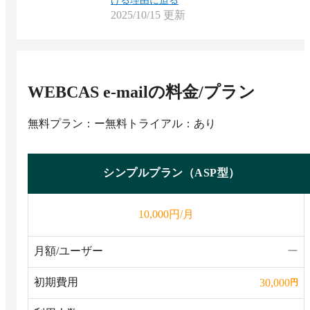
ける理由に迫る
2025/10/15
更新
WEBCAS e-mail
の料金/プラン
無料プラン：ー
無料トライアル：あり
シンプルプラン（ASP型）
円/月
10,000
月額/ユーザー
ー
初期費用
30,000
円