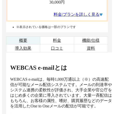
30,000
円
料金/プランを詳しく見る
※表示されている価格は一部のプランです
概要
料金
機能/仕様
導入効果
口コミ
資料
WEBCAS e-mail
とは
WEBCAS e-mailは、毎時1,000万通以上（※）の高速配
信が可能なメール配信システムです。メールの到達率や
システム連携の柔軟性が評価され、大手企業や官公庁を
はじめ多くの企業に導入されています。大量一斉配信は
もちろん、お客様の属性、嗜好、購買履歴などのデータ
を活用したOne to Oneメールの配信が可能です。
