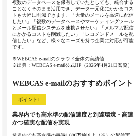
複数のデータベースを保有していたとしても、統合する
ことなくそのまま活用でき、データ一元化にかかるコス
トも大幅に削減できます。「大量のメールを高速に配信
したい」「複数のデータベースやマーケティングツール
とメール配信システムを連携させたい」「メルマガ配信
にかかるコストを削減したい」「レコメンドメールを配
信したい」など、様々なニーズを持つ企業に対応が可能
です。

※WEBCAS e-mailのクラウド全体の実績値

※出典：WEBCAS e-mail公式HP（2026年4月21日閲覧）
WEBCAS e-mail
のおすすめポイント
ポイント
1
業界内でも高水準の配信速度と到達環境・高速
かつ確実な配信を実現
業界内でも高水準の毎時1,000万通以上（※）の配信実