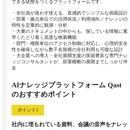
できる状態をつくるプラットフォームです。

・全社員が迷わず使える、直感的でシンプルな画面設計

・部署・拠点単位での活用状況／利用傾向／ナレッジの
特性を定量的に観測・分析

・大量のドキュメントの中からも、探している情報に素
早くたどり着く高度な検索機能

・部門・権限単位のアクセス制御に対応し、心理的安全
性を確保しながら数千名規模の全社利用も可能な設計

・大企業への導入・全社展開支援の実績豊富な専門ナレ
ッジコンサルタントが、部署横断の展開までしっかり伴
走
AIナレッジプラットフォーム Qast
のおすすめポイント
ポイント
1
社内に埋もれている資料、会議の音声をナレッ