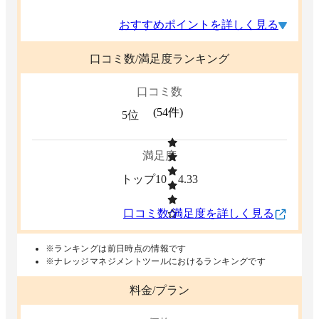
おすすめポイントを詳しく見る
口コミ数/満足度ランキング
口コミ数
(
54
件)
5位
満足度
トップ10
4.33
口コミ数/満足度を詳しく見る
※ランキングは前日時点の情報です
※ナレッジマネジメントツールにおけるランキングです
料金/プラン