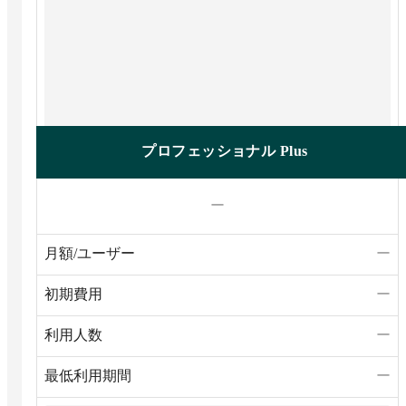
プロフェッショナル Plus
ー
月額/ユーザー
ー
初期費用
ー
利用人数
ー
最低利用期間
ー