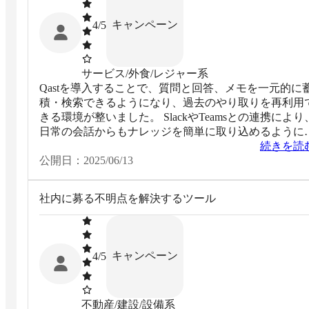
キャンペーン
4
/5
サービス/外食/レジャー系
Qastを導入することで、質問と回答、メモを一元的に
積・検索できるようになり、過去のやり取りを再利用
きる環境が整いました。 SlackやTeamsとの連携により
日常の会話からもナレッジを簡単に取り込めるように
りました。
続きを読
公開日：
2025/06/13
社内に募る不明点を解決するツール
キャンペーン
4
/5
不動産/建設/設備系