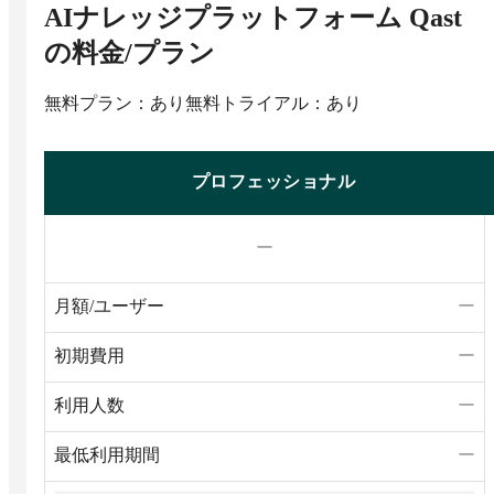
AIナレッジプラットフォーム Qast
の料金/プラン
無料プラン：あり
無料トライアル：あり
プロフェッショナル
ー
月額/ユーザー
ー
初期費用
ー
利用人数
ー
最低利用期間
ー