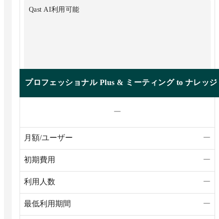
Qast AI利用可能
プロフェッショナル Plus & ミーティング to ナレッジ
ー
月額/ユーザー
ー
初期費用
ー
利用人数
ー
最低利用期間
ー