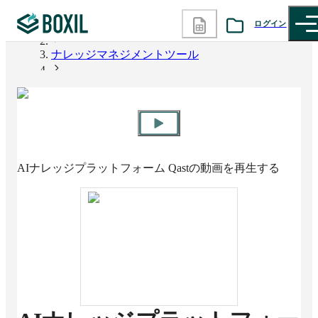
ログイン
BOXIL
ナレッジマネジメントツール
カテゴリから探す
AIナレッジプラットフォーム Qast
診断から探す
記事から探す
AIナレッジプラットフォーム Qast
の動画を再生する
BOXILの使い方ガイド
情報掲載をご希望の方へ