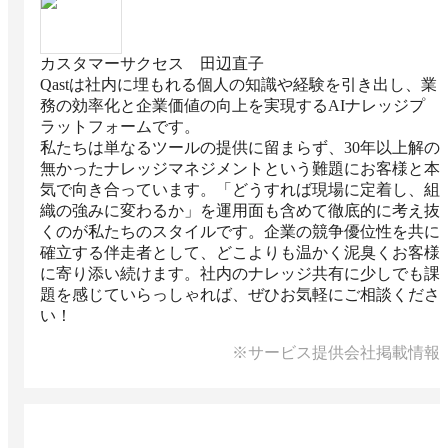
カスタマーサクセス 田辺直子
Qastは社内に埋もれる個人の知識や経験を引き出し、業
務の効率化と企業価値の向上を実現するAIナレッジプ
ラットフォームです。

私たちは単なるツールの提供に留まらず、30年以上解の
無かったナレッジマネジメントという難題にお客様と本
気で向き合っています。「どうすれば現場に定着し、組
織の強みに変わるか」を運用面も含めて徹底的に考え抜
くのが私たちのスタイルです。企業の競争優位性を共に
確立する伴走者として、どこよりも温かく泥臭くお客様
に寄り添い続けます。社内のナレッジ共有に少しでも課
題を感じていらっしゃれば、ぜひお気軽にご相談くださ
い！
※サービス提供会社掲載情報