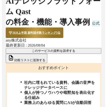
AIナレッジプラットフォー
ム Qast
の料金・機能・導入事例
2026上半期 資料請求数ランキング1位
any株式会社
最終更新日 :
2026/08/04
このサービスの資料を請求する
比較リストに追加する
おすすめポイント
社内に埋もれている資料、会議の音声を
ナレッジデータベースに
個人が持つノウハウや暗黙知を表出化す
る仕組み
業務上のあらゆる質問にAIが自動回答