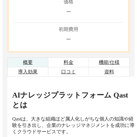
価格
ー
初期費用
ー
概要
料金
機能/仕様
導入効果
口コミ
資料
AIナレッジプラットフォーム Qast
とは
Qastは、大きな組織ほど属人化しがちな個人の知識や経
験を引き出し、企業のナレッジマネジメントを成功に導
くクラウドサービスです。
