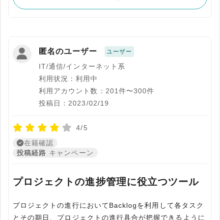
匿名のユーザー
ユーザー
IT/通信/インターネット系
利用状況：利用中
利用アカウント数：201件〜300件
投稿日：2023/02/19
4/5
在籍確認
投稿経路
キャンペーン
プロジェクトの進捗管理に役立つツール
プロジェクトの進行においてBacklogを利用して各タスク
とその期日、プロジェクトの進行具合が把握できるように