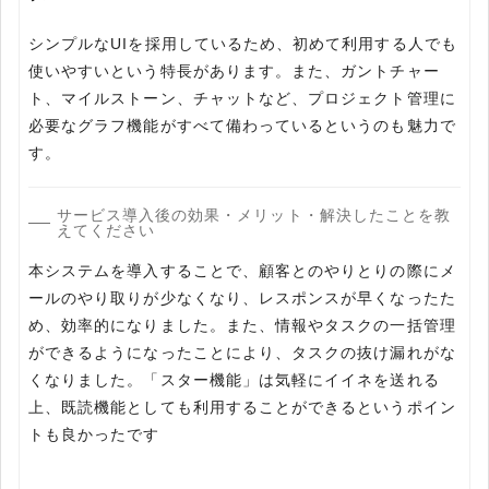
シンプルなUIを採用しているため、初めて利用する人でも
使いやすいという特長があります。また、ガントチャー
ト、マイルストーン、チャットなど、プロジェクト管理に
必要なグラフ機能がすべて備わっているというのも魅力で
す。
サービス導入後の効果・メリット・解決したことを教
えてください
本システムを導入することで、顧客とのやりとりの際にメ
ールのやり取りが少なくなり、レスポンスが早くなったた
め、効率的になりました。また、情報やタスクの一括管理
ができるようになったことにより、タスクの抜け漏れがな
くなりました。「スター機能」は気軽にイイネを送れる
上、既読機能としても利用することができるというポイン
トも良かったです