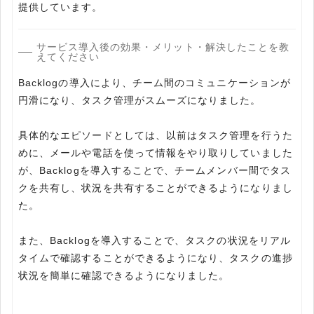
提供しています。
サービス導入後の効果・メリット・解決したことを教
えてください
Backlogの導入により、チーム間のコミュニケーションが
円滑になり、タスク管理がスムーズになりました。
具体的なエピソードとしては、以前はタスク管理を行うた
めに、メールや電話を使って情報をやり取りしていました
が、Backlogを導入することで、チームメンバー間でタス
クを共有し、状況を共有することができるようになりまし
た。
また、Backlogを導入することで、タスクの状況をリアル
タイムで確認することができるようになり、タスクの進捗
状況を簡単に確認できるようになりました。