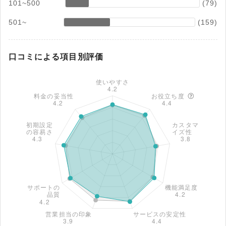
101~500
(79)
501~
(159)
口コミによる項目別評価