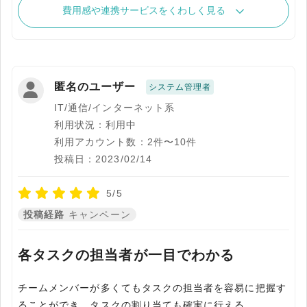
費用感や連携サービスをくわしく見る
匿名のユーザー
システム管理者
IT/通信/インターネット系
利用状況：利用中
利用アカウント数：2件〜10件
投稿日：2023/02/14
5/5
投稿経路
キャンペーン
各タスクの担当者が一目でわかる
チームメンバーが多くてもタスクの担当者を容易に把握す
ることができ、タスクの割り当ても確実に行える。