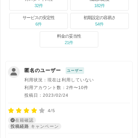
32件
182件
サービスの安定性
初期設定の容易さ
6件
54件
料金の妥当性
21件
匿名のユーザー
ユーザー
利用状況：現在は利用していない
利用アカウント数：2件〜10件
投稿日：2023/02/24
4/5
在籍確認
投稿経路
キャンペーン