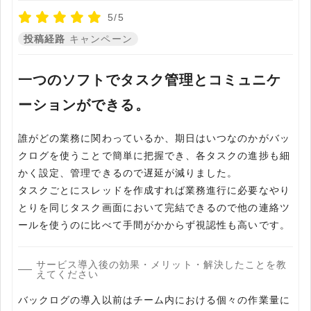
5/5
投稿経路
キャンペーン
一つのソフトでタスク管理とコミュニケ
ーションができる。
誰がどの業務に関わっているか、期日はいつなのかがバッ
クログを使うことで簡単に把握でき、各タスクの進捗も細
かく設定、管理できるので遅延が減りました。
タスクごとにスレッドを作成すれば業務進行に必要なやり
とりを同じタスク画面において完結できるので他の連絡ツ
ールを使うのに比べて手間がかからず視認性も高いです。
サービス導入後の効果・メリット・解決したことを教
えてください
バックログの導入以前はチーム内における個々の作業量に