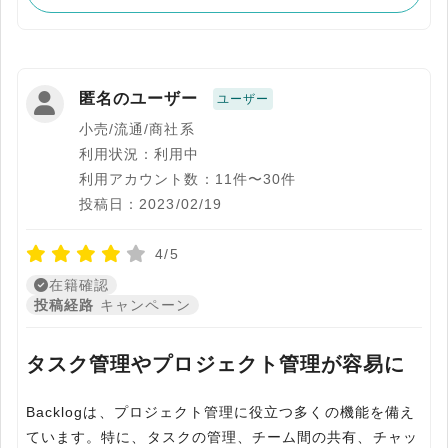
匿名のユーザー
ユーザー
小売/流通/商社系
利用状況：利用中
利用アカウント数：11件〜30件
投稿日：2023/02/19
4/5
在籍確認
投稿経路
キャンペーン
タスク管理やプロジェクト管理が容易に
Backlogは、プロジェクト管理に役立つ多くの機能を備え
ています。特に、タスクの管理、チーム間の共有、チャッ