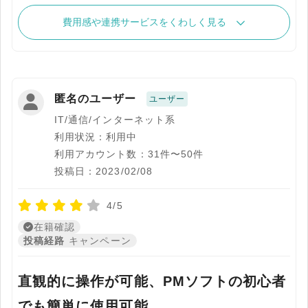
費用感や連携サービスをくわしく見る
匿名のユーザー
ユーザー
IT/通信/インターネット系
利用状況：利用中
利用アカウント数：31件〜50件
投稿日：2023/02/08
4/5
在籍確認
投稿経路
キャンペーン
直観的に操作が可能、PMソフトの初心者
でも簡単に使用可能