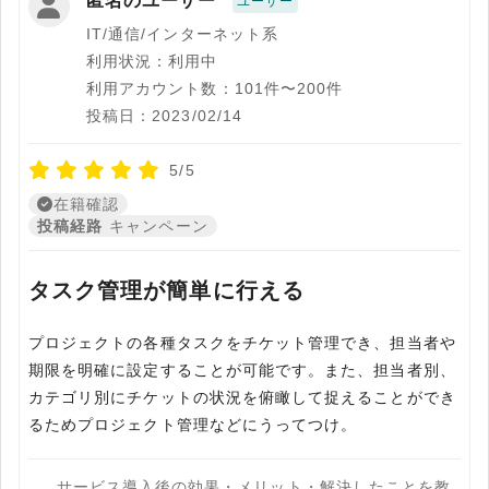
匿名のユーザー
ユーザー
IT/通信/インターネット系
利用状況：利用中
利用アカウント数：101件〜200件
投稿日：2023/02/14
5/5
在籍確認
投稿経路
キャンペーン
タスク管理が簡単に行える
プロジェクトの各種タスクをチケット管理でき、担当者や
期限を明確に設定することが可能です。また、担当者別、
カテゴリ別にチケットの状況を俯瞰して捉えることができ
るためプロジェクト管理などにうってつけ。
サービス導入後の効果・メリット・解決したことを教