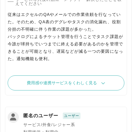
えてください
従来はエクセルのQAやメールでの作業依頼を行なってい
た。そのため、QA表のデグレやタスクの消化漏れ、役割
分担の不明確に伴う作業の課題が多かった。
バックログによるチケット管理を行うことでタスク課題が
今誰が球持ちでいつまでに終える必要があるのかを管理で
きることが可能となり、遅延などが減る一つの要因になっ
た。通知機能も便利。
費用感や連携サービスをくわしく見る
匿名のユーザー
ユーザー
サービス/外食/レジャー系