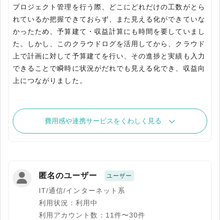
プロジェクト管理を行う際、どこにどれだけの工数がとら
れているか把握できておらず、また見える化ができていな
かったため、予算建て・収益計算にも時間を要していまし
た。しかし、このクラウドログを活用してから、クラウド
上で計画に対して予算建てを行い、その進捗と実績も入力
できることで瞬時に状況がだれでも見える化でき、収益向
上につながりました。
費用感や連携サービスをくわしく見る
匿名のユーザー
ユーザー
IT/通信/インターネット系
利用状況：利用中
利用アカウント数：11件〜30件