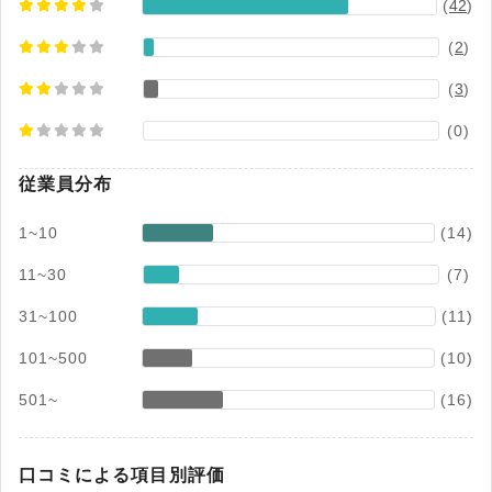
(
42
)
(
2
)
(
3
)
(0)
従業員分布
1~10
(14)
11~30
(7)
31~100
(11)
101~500
(10)
501~
(16)
口コミによる項目別評価