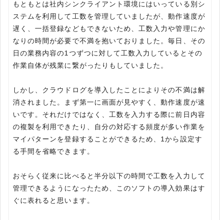
もともとは社内シンクライアント環境にはいっている別シ
ステムを利用して工数を管理していましたが、動作速度が
遅く、一括登録などもできないため、工数入力や管理にか
なりの時間が必要で不満を抱いておりました。毎日、その
日の業務内容の1つずつに対して工数入力しているとその
作業自体が残業に繋がったりもしていました。
しかし、クラウドログを導入したことによりその不満は解
消されました。まず第一に画面が見やすく、動作速度が速
いです。それだけではなく、工数を入力する際に前日内容
の複製を利用できたり、自分の対応する頻度が多い作業を
マイパターンを登録することができるため、1から設定す
る手間を省略できます。
おそらく従来に比べると半分以下の時間で工数を入力して
管理できるようになったため、このソフトの導入効果はす
ぐに表れると思います。