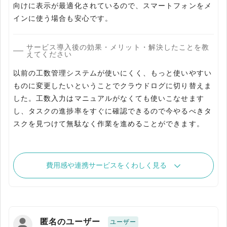
向けに表示が最適化されているので、スマートフォンをメ
インに使う場合も安心です。
サービス導入後の効果・メリット・解決したことを教
えてください
以前の工数管理システムが使いにくく、もっと使いやすい
ものに変更したいということでクラウドログに切り替えま
した。工数入力はマニュアルがなくても使いこなせます
し、タスクの進捗率をすぐに確認できるので今やるべきタ
スクを見つけて無駄なく作業を進めることができます。
費用感や連携サービスをくわしく見る
匿名のユーザー
ユーザー