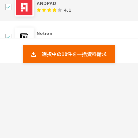
ANDPAD
4.1
Notion
4.62
選択中の
10
件を一括資料請求
kintone
4.19
Slack
4.32
Flagxs
4.5