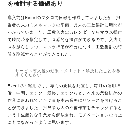
を検討する価値あり
導入前はExcelのマクロで日報を作成していましたが、担
当者の入力ミスやマスタの準備、月末の工数集計に時間が
かかっていました。工数入力はカレンダーからマウス操作
で時間帯を指定して、直感的な操作ができるので、入力ミ
スを減らしつつ、マスタ準備が不要になり、工数集計の時
間を削減することができました。
サービス導入後の効果・メリット・解決したことを教
えてください
Excelでの運用では、専門の要員を配置し、毎月の運用準
備、中間チェック、最終チェックなど、本来の業務以外の
作業に追われていた要員を本来業務にリソースを向けるこ
とができました。担当者も人の不備作業をチェックすると
いう非生産的な作業から解放され、モチベーションの向上
にもつながったように思います。