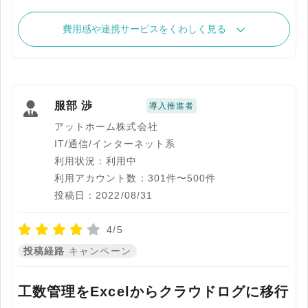
費用感や連携サービスをくわしく見る
服部 渉
導入推進者
アットホーム株式会社
IT/通信/インターネット系
利用状況：利用中
利用アカウント数：301件〜500件
投稿日：2022/08/31
4/5
投稿経路
キャンペーン
工数管理をExcelからクラウドログに移行