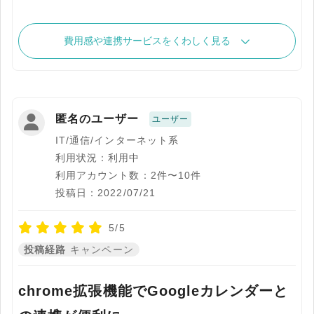
費用感や連携サービスをくわしく見る
匿名のユーザー
ユーザー
IT/通信/インターネット系
利用状況：利用中
利用アカウント数：2件〜10件
投稿日：2022/07/21
5/5
投稿経路
キャンペーン
chrome拡張機能でGoogleカレンダーと