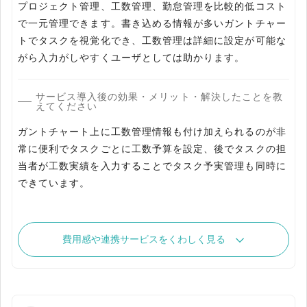
プロジェクト管理、工数管理、勤怠管理を比較的低コスト
で一元管理できます。書き込める情報が多いガントチャー
トでタスクを視覚化でき、工数管理は詳細に設定が可能な
がら入力がしやすくユーザとしては助かります。
サービス導入後の効果・メリット・解決したことを教
えてください
ガントチャート上に工数管理情報も付け加えられるのが非
常に便利でタスクごとに工数予算を設定、後でタスクの担
当者が工数実績を入力することでタスク予実管理も同時に
できています。
費用感や連携サービスをくわしく見る