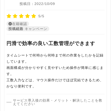
投稿日：2022/10/09
5/5
在籍確認
投稿経路
キャンペーン
円滑で効率の良い工数管理ができます
タイムシートで何時から何時まで何の作業をしたかを記録
しています。
画面構成が分かりやすく見やすいため操作が簡単に感じま
す。
工数入力などは、マウス操作だけでほぼ完結できるため、
かなり便利です。
サービス導入後の効果・メリット・解決したことを教
えてください