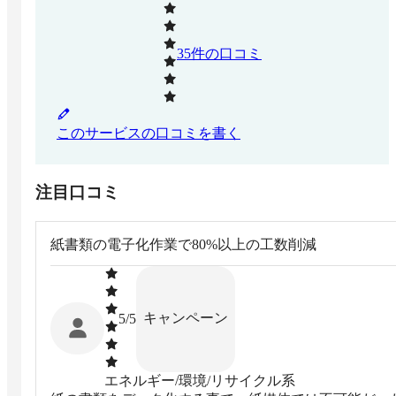
35
件の口コミ
このサービスの口コミを書く
注目口コミ
紙書類の電子化作業で80%以上の工数削減
キャンペーン
5
/5
エネルギー/環境/リサイクル系