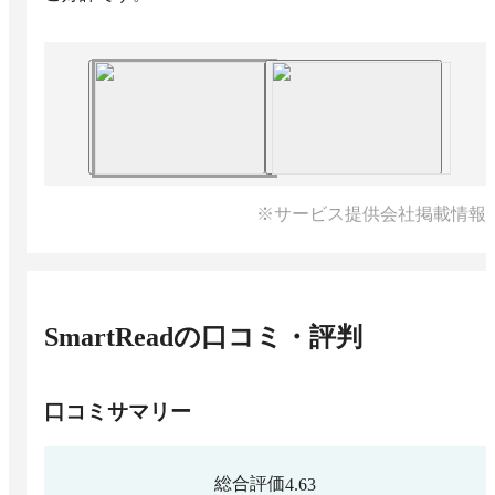
※サービス提供会社掲載情報
SmartRead
の口コミ・評判
口コミサマリー
総合評価
4.63