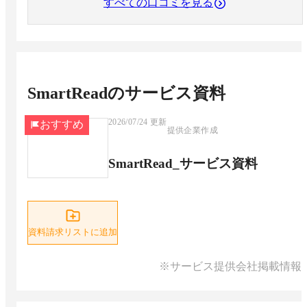
すべての口コミを見る
SmartRead
のサービス資料
2026/07/24
更新
おすすめ
提供企業作成
SmartRead_サービス資料
資料請求リストに追加
※サービス提供会社掲載情報