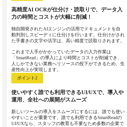
高精度AI OCRが仕分け・読取りで、データ入
力の時間とコストが大幅に削減！
独自開発されたAIエンジンの活用でドキュメントを自
動判別しスピーディに仕分けを行います。仕分けがされ
た手書きの文字や活字は、高い精度で読取りされます。

これまで人手がかかっていたデータの入力作業は
「SmartRead」の導入により時間とコストが削減でき、
人しかできない業務へリソースの投下ができるため、生
ポイント
2
使いやすく誰でも利用できるUI/UXで、導入や
運用、全社への展開がスムーズ
新しいツールの導入をスムーズにするには、誰でも使い
やすいことが重要です。誰でも利用できるSmartReadの
UI/UXなら、スタッフの教育も不要なため多数の企業で