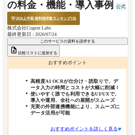
の料金・機能・導入事例
2026上半期 資料請求数ランキング1位
株式会社Cogent Labs
最終更新日 :
2026/07/24
このサービスの資料を請求する
比較リストに追加する
おすすめポイント
高精度AI OCRが仕分け・読取りで、デ
ータ入力の時間とコストが大幅に削減！
使いやすく誰でも利用できるUI/UXで、
導入や運用、全社への展開がスムーズ
充実の外部連携機能により、スムーズに
データ活用が可能
おすすめポイントを詳しく見る