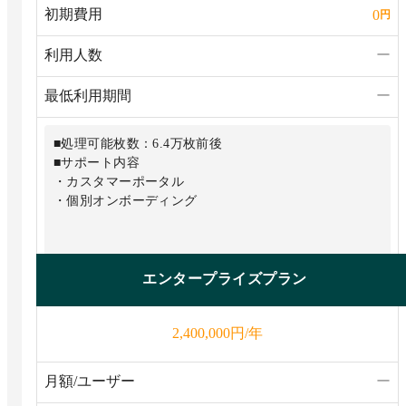
初期費用
0
円
利用人数
ー
最低利用期間
ー
■処理可能枚数：6.4万枚前後
■サポート内容
・カスタマーポータル
・個別オンボーディング
エンタープライズプラン
円/年
2,400,000
月額/ユーザー
ー