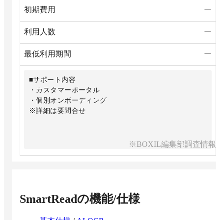
初期費用
ー
利用人数
ー
最低利用期間
ー
■サポート内容
・カスタマーポータル
・個別オンボーディング
※詳細は要問合せ
※BOXIL編集部調査情報
SmartRead
の機能/仕様