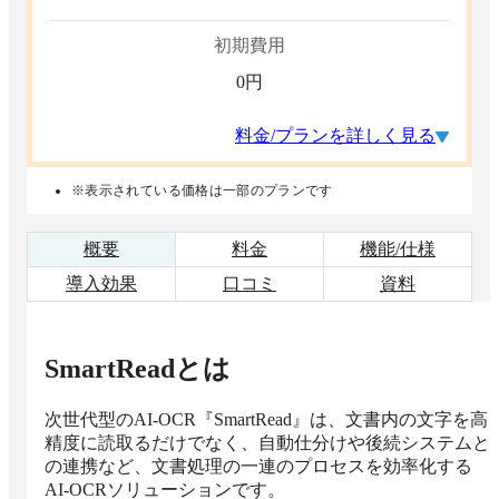
初期費用
0
円
料金/プランを詳しく見る
※表示されている価格は一部のプランです
概要
料金
機能/仕様
導入効果
口コミ
資料
SmartRead
とは
次世代型のAI-OCR『SmartRead』は、文書内の文字を高
精度に読取るだけでなく、自動仕分けや後続システムと
の連携など、文書処理の一連のプロセスを効率化する
AI-OCRソリューションです。
