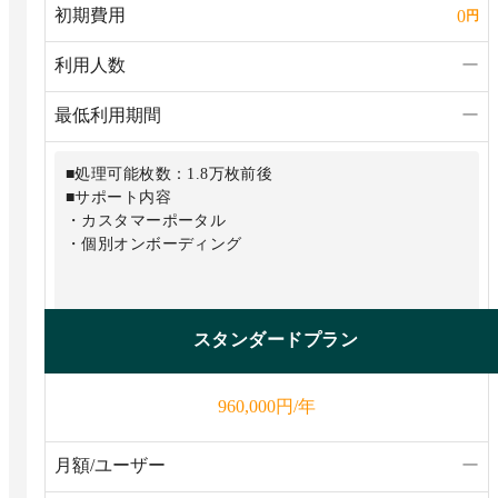
初期費用
0
円
利用人数
ー
最低利用期間
ー
■処理可能枚数：1.8万枚前後
■サポート内容
・カスタマーポータル
・個別オンボーディング
スタンダードプラン
円/年
960,000
月額/ユーザー
ー