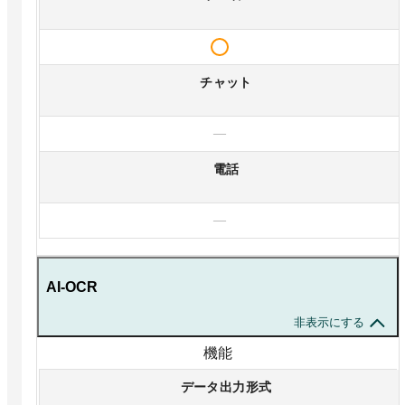
チャット
—
電話
—
AI-OCR
非表示にする
機能
データ出力形式