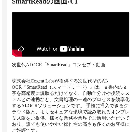
SmartRead
の画面/UI
次世代AI OCR「SmartRead」コンセプト動画
株式会社Cogent Labsが提供する次世代型のAI-
OCR『SmartRead（スマートリード）』は、文書内の文
字を高精度に読取るだけでなく、自動仕分けや後続シス
テムとの連携など、文書処理の一連のプロセスを効率化
するAI-OCRソリューションです。 手軽に導入できるク
ラウド版と、よりセキュアな環境で読み取れるオンプレ
ミス版をご提供。様々な業務や業界でご活用いただいて
おり、誰でも使いやすい操作性の高さも多くのお客様に
ご好評です。