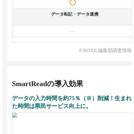
データ転記・データ連携
—
※BOXIL編集部調査情報
SmartRead
の導入効果
データの入力時間を約75％（※）削減！生まれ
た時間は県民サービス向上に。