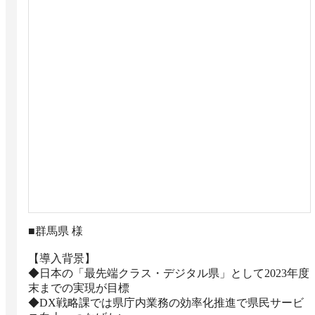
■群馬県 様

【導入背景】

◆日本の「最先端クラス・デジタル県」として2023年度
末までの実現が目標

◆DX戦略課では県庁内業務の効率化推進で県民サービ