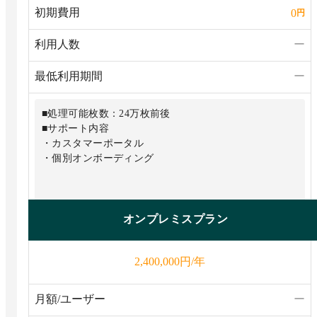
初期費用
0
円
利用人数
ー
最低利用期間
ー
■処理可能枚数：24万枚前後
■サポート内容
・カスタマーポータル
・個別オンボーディング
オンプレミスプラン
円/年
2,400,000
月額/ユーザー
ー