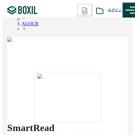
ログイン
BOXIL
AI-OCR
カテゴリから探す
SmartRead
診断から探す
記事から探す
BOXILの使い方ガイド
情報掲載をご希望の方へ
SmartRead