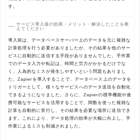
す。
サービス導入後の効果・メリット・解決したことを教
えてください
導入前は、データベースサーバー上のデータを元に複雑な
計算処理を行う必要がありましたが、その結果を他のサー
ビスに自動的に送信する手段がありませんでした。手作業
でのデータ入力や転記は、時間と労力がかかるだけでな
く、人為的なミスが発生しやすいという問題もありまし
た。Zapierを導入することで、データベース上のデータを
トリガーとして、様々なサービスへのデータ送信を自動化
できるようになりました。さらに、Zapierの標準機能や連
携可能なサービスを活用することで、関数を使った複雑な
計算も自動的に実行し、その結果を必要な場所に送信でき
ます。これにより、データ処理の効率が大幅に向上し、手
作業によるミスも削減されました。