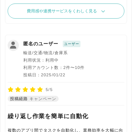
費用感や連携サービスをくわしく見る
匿名のユーザー
ユーザー
輸送/交通/物流/倉庫系
利用状況：利用中
利用アカウント数：2件〜10件
投稿日：2025/01/22
5/5
投稿経路
キャンペーン
繰り返し作業を簡単に自動化
複数のアプリ間でタスクを自動化し、業務効率を大幅に向