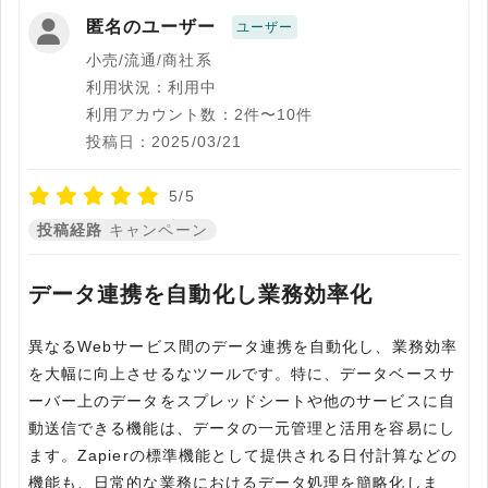
匿名のユーザー
ユーザー
小売/流通/商社系
利用状況：利用中
利用アカウント数：2件〜10件
投稿日：2025/03/21
5/5
投稿経路
キャンペーン
データ連携を自動化し業務効率化
異なるWebサービス間のデータ連携を自動化し、業務効率
を大幅に向上させるなツールです。特に、データベースサ
ーバー上のデータをスプレッドシートや他のサービスに自
動送信できる機能は、データの一元管理と活用を容易にし
ます。Zapierの標準機能として提供される日付計算などの
機能も、日常的な業務におけるデータ処理を簡略化しま