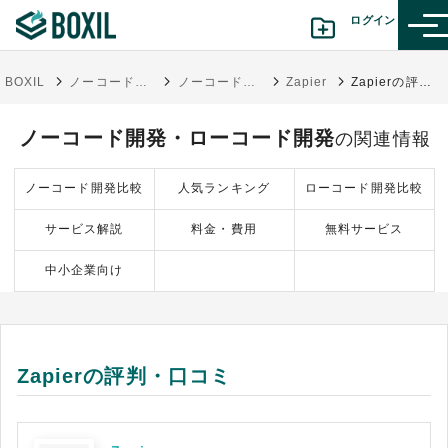
ログイン
BOXIL
ノーコード開発ツール比較35選！使用するメリット・失敗しない選び方
ノーコード開発・ローコード開発
Zapier
Zapierの評判・口コミ
カテゴリから探す
ノーコード開発・ローコード開発
の関連情報
診断から探す(β版)
ノーコード開発比較
人気ランキング
ローコード開発比較
記事から探す
サービス解説
料金・費用
無料サービス
BOXILの使い方ガイド
情報掲載をご希望の方へ
中小企業向け
Zapierの評判・口コミ