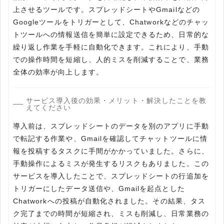
上させるツールです。スプレッドシートやGmailなどの
Googleツールをトリガーとして、Chatworkなどのチャッ
トツールへの情報送信を簡単に設定できるため、日常的な
繰り返し作業を手軽に自動化できます。これにより、手動
での操作時間を短縮し、人的ミスを削減することで、業務
全体の効率が向上します。
サービス導入後の効果・メリット・解決したことを教
えてください
導入前は、スプレッドシートのデータを別のアプリに手動
で転記する作業や、Gmailを確認してチャットツールに情
報を投稿するタスクに手間がかかっていました。さらに、
手動操作によるミスが発生するリスクもありました。この
サービスを導入したことで、スプレッドシートの行追加を
トリガーにしたデータ送信や、Gmailを起点とした
Chatworkへの投稿が自動化されました。その結果、タス
ク完了までの時間が短縮され、ミスも削減し、日常業務の