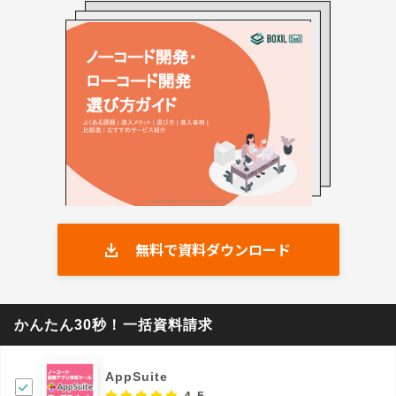
無料で資料ダウンロード
かんたん30秒！一括資料請求
AppSuite
4.5