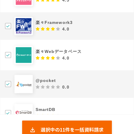
楽々Framework3
4.0
楽々Webデータベース
4.0
@pocket
0.0
SmartDB
4.43
選択中の
11
件を一括資料請求