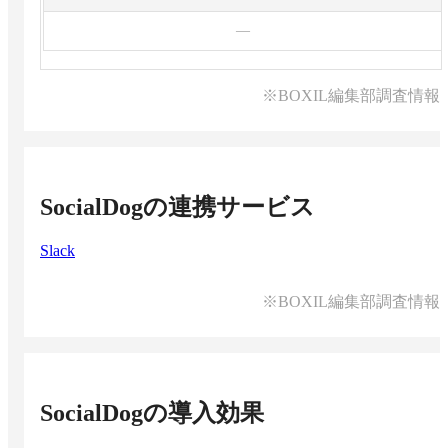
—
※BOXIL編集部調査情報
SocialDog
の連携サービス
Slack
※BOXIL編集部調査情報
SocialDog
の導入効果