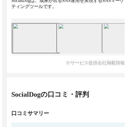
SocialDogは、成果が出るSNS運用を実現するSNSマーケ
ティングツールです。
※サービス提供会社掲載情報
SocialDog
の口コミ・評判
口コミサマリー