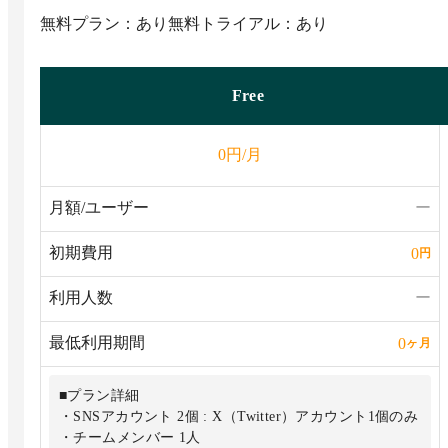
無料プラン：あり
無料トライアル：あり
Free
円/月
0
月額/ユーザー
ー
初期費用
0
円
利用人数
ー
最低利用期間
0
ヶ月
■プラン詳細
・SNSアカウント 2個 : X（Twitter）アカウント1個のみ
・チームメンバー 1人