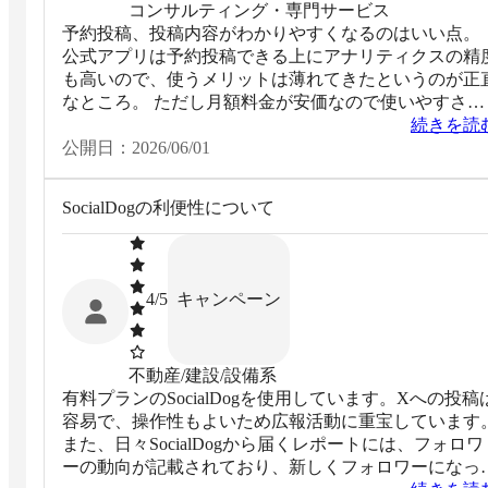
コンサルティング・専門サービス
予約投稿、投稿内容がわかりやすくなるのはいい点。
公式アプリは予約投稿できる上にアナリティクスの精
も高いので、使うメリットは薄れてきたというのが正
なところ。 ただし月額料金が安価なので使いやすさの
点では継続して問題ないと思っている。
続きを読
公開日：
2026/06/01
SocialDogの利便性について
キャンペーン
4
/5
不動産/建設/設備系
有料プランのSocialDogを使用しています。Xへの投稿
容易で、操作性もよいため広報活動に重宝しています
また、日々SocialDogから届くレポートには、フォロワ
ーの動向が記載されており、新しくフォロワーになっ