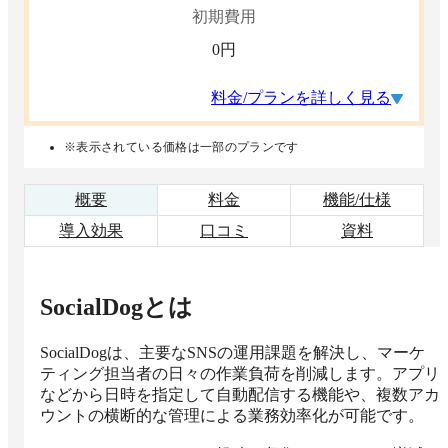
初期費用
0
円
料金/プランを詳しく見る
※表示されている価格は一部のプランです
概要
料金
機能/仕様
導入効果
口コミ
資料
SocialDog
とは
SocialDogは、主要なSNSの運用課題を解決し、マーケ
ティング担当者の日々の作業負荷を削減します。アプリ
などから日時を指定して自動配信する機能や、複数アカ
ウントの横断的な管理による業務効率化が可能です。
