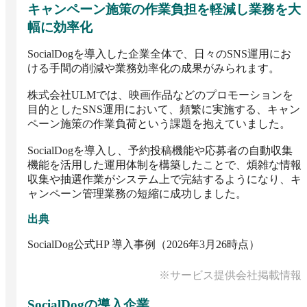
キャンペーン施策の作業負担を軽減し業務を大
幅に効率化
SocialDogを導入した企業全体で、日々のSNS運用にお
ける手間の削減や業務効率化の成果がみられます。

株式会社ULMでは、映画作品などのプロモーションを
目的としたSNS運用において、頻繁に実施する、キャン
ペーン施策の作業負荷という課題を抱えていました。

SocialDogを導入し、予約投稿機能や応募者の自動収集
機能を活用した運用体制を構築したことで、煩雑な情報
収集や抽選作業がシステム上で完結するようになり、キ
ャンペーン管理業務の短縮に成功しました。
出典
SocialDog公式HP 導入事例（2026年3月26時点）
※サービス提供会社掲載情報
SocialDog
の導入企業