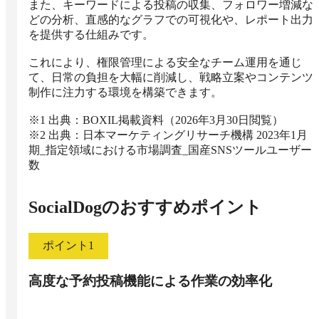
また、キーワードによる投稿の収集、フォロワー増減な
どの分析、直感的なグラフでの可視化や、レポート出力
を提供する仕組みです。

これにより、権限管理による安全なチーム運用を通じ
て、日常の負担を大幅に削減し、戦略立案やコンテンツ
制作に注力する環境を構築できます。

※1 出典：BOXIL掲載資料（2026年3月30日閲覧）

※2 出典：日本マーケティングリサーチ機構 2023年1月
期_指定領域における市場調査_国産SNSツールユーザー
数
SocialDog
のおすすめポイント
ポイント
1
高度な予約投稿機能による作業の効率化