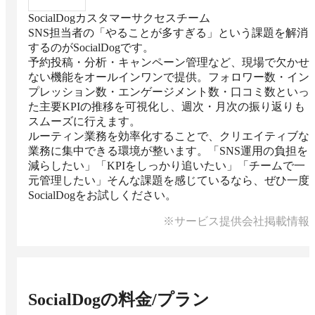
SocialDogカスタマーサクセスチーム
SNS担当者の「やることが多すぎる」という課題を解消
するのがSocialDogです。

予約投稿・分析・キャンペーン管理など、現場で欠かせ
ない機能をオールインワンで提供。フォロワー数・イン
プレッション数・エンゲージメント数・口コミ数といっ
た主要KPIの推移を可視化し、週次・月次の振り返りも
スムーズに行えます。

ルーティン業務を効率化することで、クリエイティブな
業務に集中できる環境が整います。「SNS運用の負担を
減らしたい」「KPIをしっかり追いたい」「チームで一
元管理したい」そんな課題を感じているなら、ぜひ一度
SocialDogをお試しください。
※サービス提供会社掲載情報
SocialDog
の料金/プラン