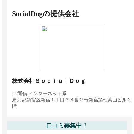
SocialDog
の提供会社
株式会社ＳｏｃｉａｌＤｏｇ
IT/通信/インターネット系
東京都
新宿区新宿１丁目３６番２号新宿第七葉山ビル３
階
口コミ募集中！