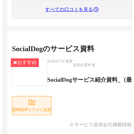
すべての口コミを見る
SocialDog
のサービス資料
2026/07/10
更新
おすすめ
提供企業作成
SocialDogサービス紹介資料_（
資料請求リストに追加
※サービス提供会社掲載情報