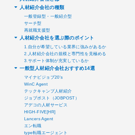
人材紹介会社の種類
一般登録型・一般紹介型
サーチ型
再就職支援型
人材紹介会社を選ぶ際のポイント
1.自分が希望している業界に強みがあるか
2.人材紹介会社の規模と専門性を見極める
3.サポート体制が充実しているか
一般型人材紹介会社おすすめ14選
マイナビジョブ20's
WinC Agent
テックキャンプ人材紹介
ジョブポスト（JOBPOST）
アデコの人材サービス
HIGH-FIVE[HR]
Lancers Agent
エン転職
type転職エージェント