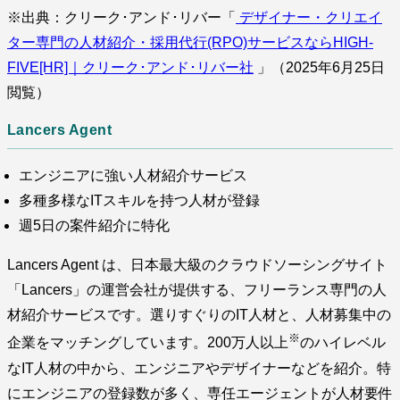
※出典：クリーク･アンド･リバー「
デザイナー・クリエイ
ター専門の人材紹介・採用代行(RPO)サービスならHIGH-
FIVE[HR]｜クリーク･アンド･リバー社
」（2025年6月25日
閲覧）
Lancers Agent
エンジニアに強い人材紹介サービス
多種多様なITスキルを持つ人材が登録
週5日の案件紹介に特化
Lancers Agent は、日本最大級のクラウドソーシングサイト
「Lancers」の運営会社が提供する、フリーランス専門の人
材紹介サービスです。選りすぐりのIT人材と、人材募集中の
※
企業をマッチングしています。200万人以上
のハイレベル
なIT人材の中から、エンジニアやデザイナーなどを紹介。特
にエンジニアの登録数が多く、専任エージェントが人材要件