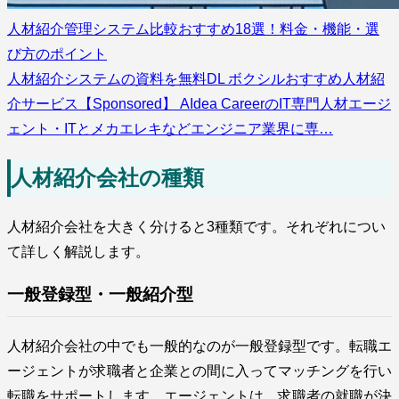
人材紹介管理システム比較おすすめ18選！料金・機能・選
び方のポイント
人材紹介システムの資料を無料DL ボクシルおすすめ人材紹
介サービス【Sponsored】 AIdea CareerのIT専門人材エージ
ェント・ITとメカエレキなどエンジニア業界に専…
人材紹介会社の種類
人材紹介会社を大きく分けると3種類です。それぞれについ
て詳しく解説します。
一般登録型・一般紹介型
人材紹介会社の中でも一般的なのが一般登録型です。転職エ
ージェントが求職者と企業との間に入ってマッチングを行い
転職をサポートします。エージェントは、求職者の就職が決