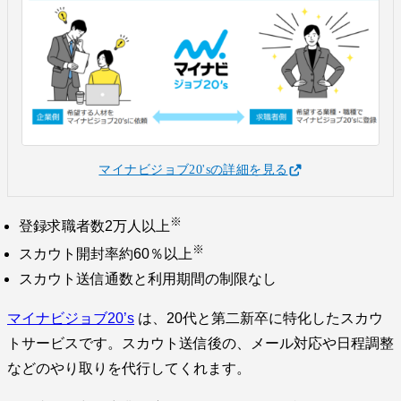
マイナビジョブ20'sの詳細を見る
※
登録求職者数2万人以上
※
スカウト開封率約60％以上
スカウト送信通数と利用期間の制限なし
マイナビジョブ20’s
は、20代と第二新卒に特化したスカウ
トサービスです。スカウト送信後の、メール対応や日程調整
などのやり取りを代行してくれます。