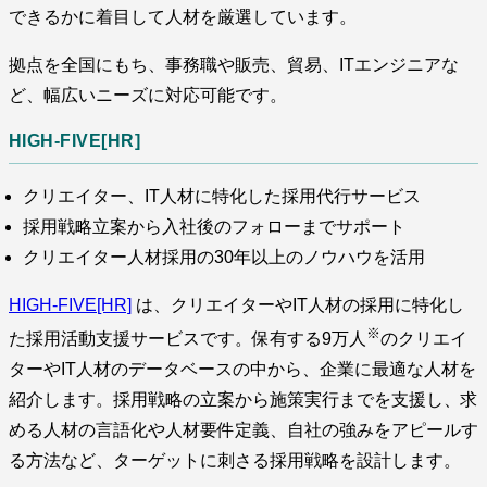
できるかに着目して人材を厳選しています。
拠点を全国にもち、事務職や販売、貿易、ITエンジニアな
ど、幅広いニーズに対応可能です。
HIGH-FIVE[HR]
クリエイター、IT人材に特化した採用代行サービス
採用戦略立案から入社後のフォローまでサポート
クリエイター人材採用の30年以上のノウハウを活用
HIGH-FIVE[HR]
は、クリエイターやIT人材の採用に特化し
※
た採用活動支援サービスです。保有する9万人
のクリエイ
ターやIT人材のデータベースの中から、企業に最適な人材を
紹介します。採用戦略の立案から施策実行までを支援し、求
める人材の言語化や人材要件定義、自社の強みをアピールす
る方法など、ターゲットに刺さる採用戦略を設計します。