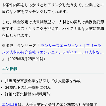
や案件内容をしっかりとヒアリングしたうえで、企業ごとに
最適な人材をマッチングしてくれます。
また、料金設定は成果報酬型で、人材との契約は業務委託形
態です。コストとリスクを抑えて、ハイスキルな人材に業務
を任せられます。
※出典：ランサーズ「
ランサーズエージェント｜フリーラ
ンス人材の紹介会社（エンジニア、デザイナー、IT人材な…
」（2025年6月25日閲覧）
エン転職
担当者が直接企業を訪問して求人情報を作成
34歳以下の若手採用に強み
詳細な募集情報を掲載可能
エン転職
は、大手人材紹介会社のエン株式会社が提供す