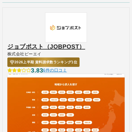
ジョブポスト（JOBPOST）
株式会社ピーエイ
2026上半期 資料請求数ランキング1位
3.83
6件の口コミ