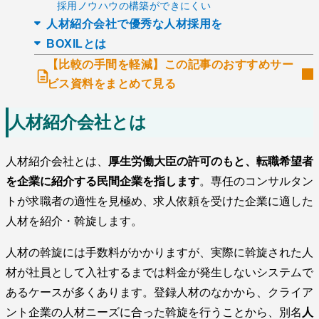
採用ノウハウの構築ができにくい
人材紹介会社で優秀な人材採用を
BOXILとは
【比較の手間を軽減】この記事のおすすめサー
ビス資料をまとめて見る
人材紹介会社とは
人材紹介会社とは、
厚生労働大臣の許可のもと、転職希望者
を企業に紹介する民間企業を指します
。専任のコンサルタン
トが求職者の適性を見極め、求人依頼を受けた企業に適した
人材を紹介・斡旋します。
人材の斡旋には手数料がかかりますが、実際に斡旋された人
材が社員として入社するまでは料金が発生しないシステムで
あるケースが多くあります。登録人材のなかから、クライア
ント企業の人材ニーズに合った斡旋を行うことから、別名
人