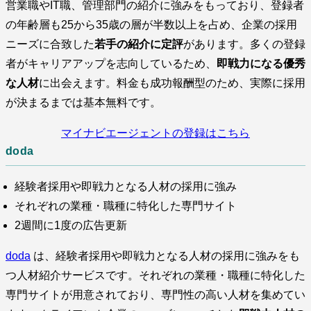
営業職やIT職、管理部門の紹介に強みをもっており、登録者
の年齢層も25から35歳の層が半数以上を占め、企業の採用
ニーズに合致した
若手の紹介に定評
があります。多くの登録
者がキャリアアップを志向しているため、
即戦力になる優秀
な人材
に出会えます。料金も成功報酬型のため、実際に採用
が決まるまでは基本無料です。
マイナビエージェントの登録はこちら
doda
経験者採用や即戦力となる人材の採用に強み
それぞれの業種・職種に特化した専門サイト
2週間に1度の広告更新
doda
は、経験者採用や即戦力となる人材の採用に強みをも
つ人材紹介サービスです。それぞれの業種・職種に特化した
専門サイトが用意されており、専門性の高い人材を集めてい