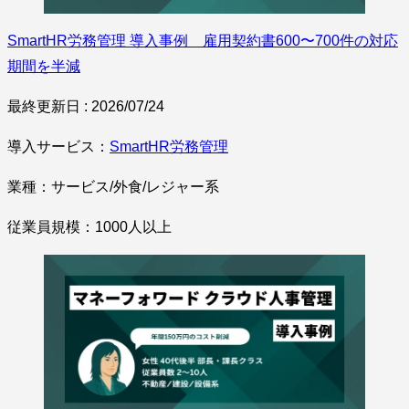
SmartHR労務管理 導入事例 雇用契約書600〜700件の対応
期間を半減
最終更新日 : 2026/07/24
導入サービス：
SmartHR労務管理
業種：サービス/外食/レジャー系
従業員規模：1000人以上