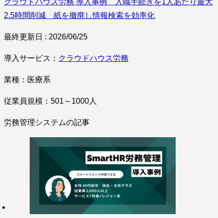
クラウドハウス労務 導入事例 入職手続きを1人あたり最大
2.5時間削減 紙を撤廃し情報検索を効率化
最終更新日 : 2026/06/25
導入サービス：
クラウドハウス労務
業種：医療系
従業員規模：501～1000人
労務管理システムの記事