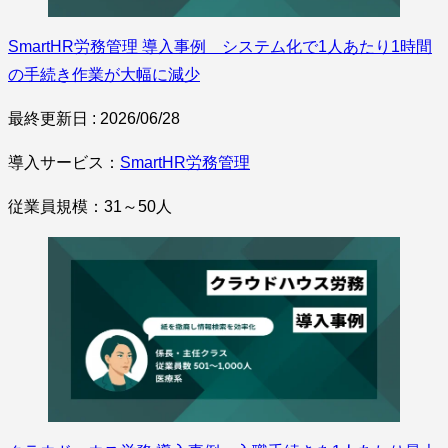
SmartHR労務管理 導入事例 システム化で1人あたり1時間
の手続き作業が大幅に減少
最終更新日 : 2026/06/28
導入サービス：
SmartHR労務管理
従業員規模：31～50人