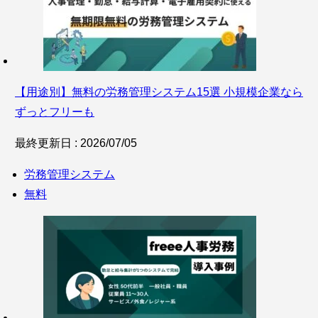
【用途別】無料の労務管理システム15選 小規模企業なら
ずっとフリーも
最終更新日 : 2026/07/05
労務管理システム
無料