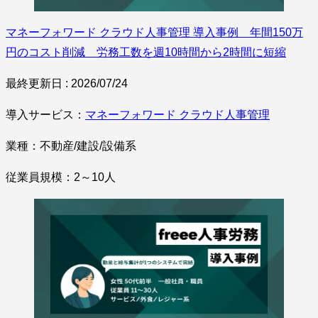
マネーフォワード クラウド人事管理 導入事例 年間150万
円のコスト削減 労務工数を週10時間から2時間に短縮
最終更新日 : 2026/07/24
導入サービス：
マネーフォワード クラウド人事管理
業種：不動産/建設/設備系
従業員規模：2～10人