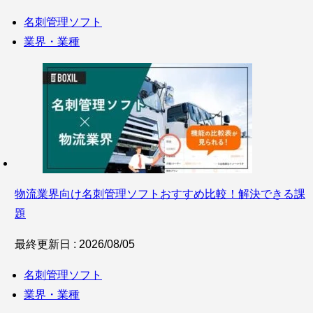
名刺管理ソフト
業界・業種
物流業界向け名刺管理ソフトおすすめ比較！解決できる課
題
最終更新日 : 2026/08/05
名刺管理ソフト
業界・業種