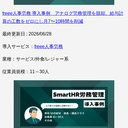
freee人事労務 導入事例 アナログ労務管理を脱却、給与計
算の工数をゼロにし月7〜10時間を削減
最終更新日 : 2026/06/28
導入サービス：
freee人事労務
業種：サービス/外食/レジャー系
従業員規模：11～30人