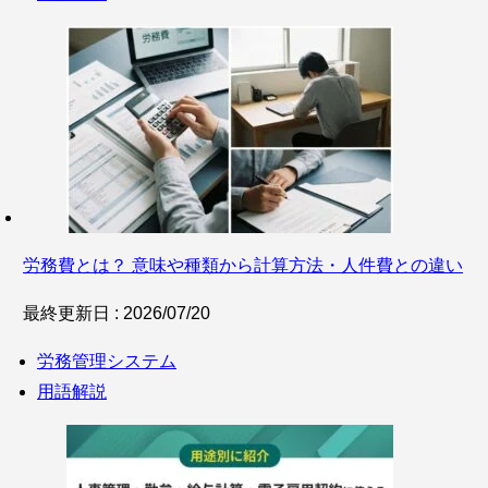
労務費とは？ 意味や種類から計算方法・人件費との違い
最終更新日 : 2026/07/20
労務管理システム
用語解説