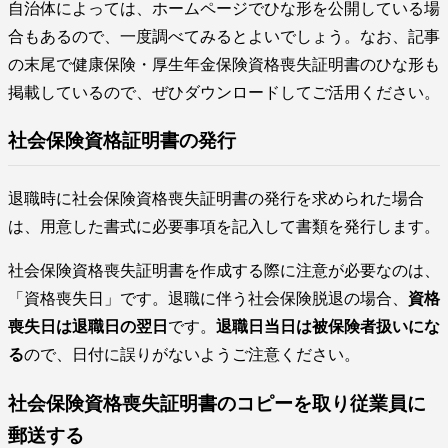
自治体によっては、ホームページでひな形を公開している場
合もあるので、一度調べてみるとよいでしょう。なお、記事
の末尾で健康保険・厚生年金保険資格喪失証明書のひな形も
掲載しているので、ぜひダウンロードしてご活用ください。
社会保険資格証明書の発行
退職時に社会保険資格喪失証明書の発行を求められた場合
は、用意した書式に必要事項を記入して書類を発行します。
社会保険資格喪失証明書を作成する際に注意が必要なのは、
「資格喪失日」です。退職に伴う社会保険脱退の場合、
資格
喪失日は退職日の翌日
です。
退職日当日は被保険者扱いにな
る
ので、日付に誤りがないようご注意ください。
社会保険資格喪失証明書のコピーを取り従業員に
郵送する