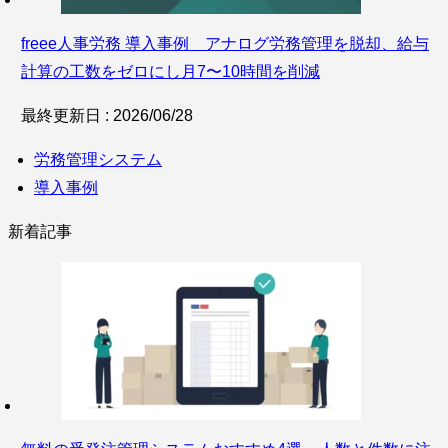
freee人事労務 導入事例 アナログ労務管理を脱却、給与
計算の工数をゼロにし月7〜10時間を削減
最終更新日 : 2026/06/28
労務管理システム
導入事例
新着記事