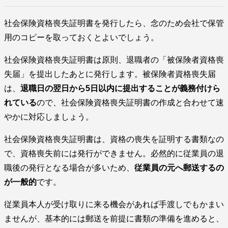
社会保険資格喪失証明書を発行したら、念のため会社で保管
用のコピーを取っておくとよいでしょう。
社会保険資格喪失証明書は原則、退職者の「被保険者資格喪
失届」を提出したあとに発行します。被保険者資格喪失届
は、
退職日の翌日から5日以内に提出することが義務付けら
れている
ので、社会保険資格喪失証明書の作成と合わせて速
やかに対応しましょう。
社会保険資格喪失証明書は、資格の喪失を証明する書類なの
で、資格喪失前には発行ができません。必然的に従業員の退
職後の発行となる場合が多いため、
従業員の元へ郵送するの
が一般的
です。
従業員本人が受け取りに来る機会があれば手渡しでもかまい
ませんが、基本的には郵送を前提に書類の準備を進めると、