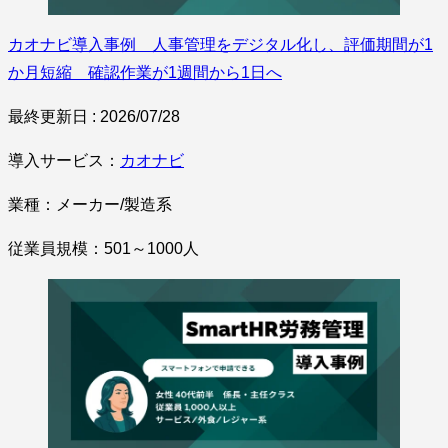
カオナビ導入事例 人事管理をデジタル化し、評価期間が1
か月短縮 確認作業が1週間から1日へ
最終更新日 : 2026/07/28
導入サービス：
カオナビ
業種：メーカー/製造系
従業員規模：501～1000人