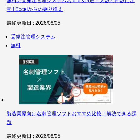
無料の受発注管理システムおすすめ4選 – 人数と件数に注
意 | Excelからの乗り換え
最終更新日 : 2026/08/05
受発注管理システム
無料
製造業界向け名刺管理ソフトおすすめ比較！解決できる課
題
最終更新日 : 2026/08/05