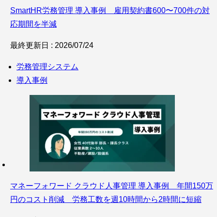
SmartHR労務管理 導入事例 雇用契約書600〜700件の対
応期間を半減
最終更新日 : 2026/07/24
労務管理システム
導入事例
マネーフォワード クラウド人事管理 導入事例 年間150万
円のコスト削減 労務工数を週10時間から2時間に短縮