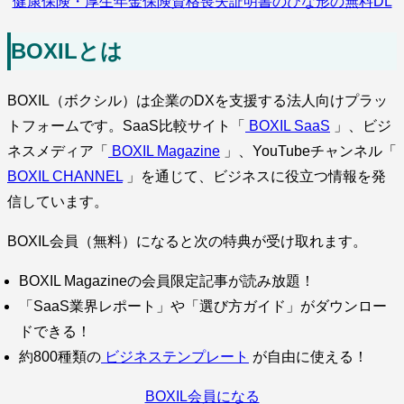
健康保険・厚生年金保険資格喪失証明書のひな形の無料DL
BOXILとは
BOXIL（ボクシル）は企業のDXを支援する法人向けプラッ
トフォームです。SaaS比較サイト「
BOXIL SaaS
」、ビジ
ネスメディア「
BOXIL Magazine
」、YouTubeチャンネル「
BOXIL CHANNEL
」を通じて、ビジネスに役立つ情報を発
信しています。
BOXIL会員（無料）になると次の特典が受け取れます。
BOXIL Magazineの会員限定記事が読み放題！
「SaaS業界レポート」や「選び方ガイド」がダウンロー
ドできる！
約800種類の
ビジネステンプレート
が自由に使える！
BOXIL会員になる