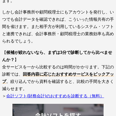
ます。
しかし会計事務所や顧問税理士にもアカウントを発行し、い
つでも会計データを確認できれば、こういった情報共有の手
間を省けます。また相手方が利用しているシステム・ソフト
と連携できれば、会計事務所・顧問税理士の業務効率も高め
られるでしょう。
【
候補が絞れないなら、まずは3分で診断してから比べませ
んか？
】
全サービスを一から比較するのは時間がかかります。下記の
診断では、
回答内容に応じたおすすめサービスをピックアッ
プ
。絞り込んでから資料を確認すると、比較の手間を大きく
減らせます。
＞
会計ソフト(財務会計)のおすすめを診断する（無料）