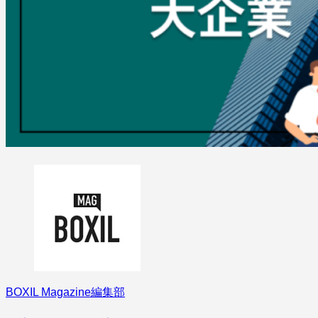
BOXIL Magazine編集部