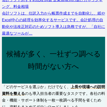
ング、料金相場
会計ソフトは、仕訳入力から帳票作成までを自動化し、紙や
Excel中心の経理を効率化するサービスです。会計処理の自
動化や法改正対応のためソフト導入は急務ですが、「自社に
最適なツールが…
候補が多く、一社ずつ調べる
時間がない方へ
「どのサービスを選ぶか」だけでなく、
上長や現場への説明
資料を整える
のも導入担当者の重要なタスクです。各社の料
金・機能・サポート体制を一枚一枚調べる手間を省くため
に、資料をまとめてダウンロードしましょう。