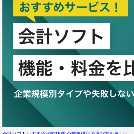
会計ソフトおすすめ比較16選 企業規模別の選び方やランキ