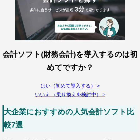
会計ソフト(財務会計)を導入するのは初
めてですか？
はい（初めて導入する） >
いいえ （乗り換えを検討中） >
大企業におすすめの人気会計ソフト比
較7選