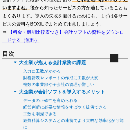
いますよね。
後から知ったサービスの方が適していることも
よくあります。導入の失敗を避けるためにも、まずは各サー
ビスの資料をBOXILでまとめて用意しましょう。
⇒
【料金・機能比較表つき】会計ソフトの資料をダウンロ
ードする（無料）
目次
大企業が抱える会計業務の課題
入力に工数がかかる
財務諸表やレポートの作成に工数が大変
複数の事業部や子会社の管理が難しい
大企業が会計ソフトを導入するメリット
データの正確性を高められる
経営判断に必要な情報をすばやく提供できる
工数を削減できる
経費精算システムとの連携でより大幅な効率化が可能
に