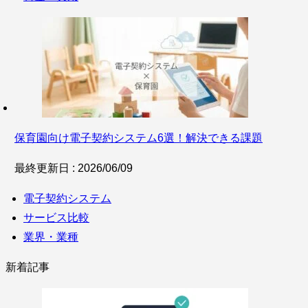
保育園向け電子契約システム6選！解決できる課題
最終更新日 : 2026/06/09
電子契約システム
サービス比較
業界・業種
新着記事