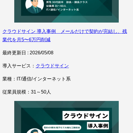
クラウドサイン 導入事例 メールだけで契約が完結し、残
業代を月5〜6万円削減
最終更新日 : 2026/05/08
導入サービス：
クラウドサイン
業種：IT/通信/インターネット系
従業員規模：31～50人