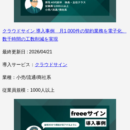
クラウドサイン 導入事例 月1,000件の契約業務を電子化、
数千時間の工数削減を実現
最終更新日 : 2026/04/21
導入サービス：
クラウドサイン
業種：小売/流通/商社系
従業員規模：1000人以上