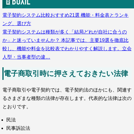
電子契約システム比較おすすめ21選 機能・料金表とランキ
ング、選び方
電子契約システムは種類が多く「結局どれが自社に合うの
か」と迷っていませんか？ 本記事では、主要19選を徹底比
較し、機能や料金を比較表でわかりやすく解説します。立会
人型・当事者型の違…
電子商取引時に押さえておきたい法律
電子商取引や電子契約では、電子契約法のほかにも、関連す
るさまざまな種類の法律が存在します。代表的な法律は次の
とおりです。
民法
民事訴訟法