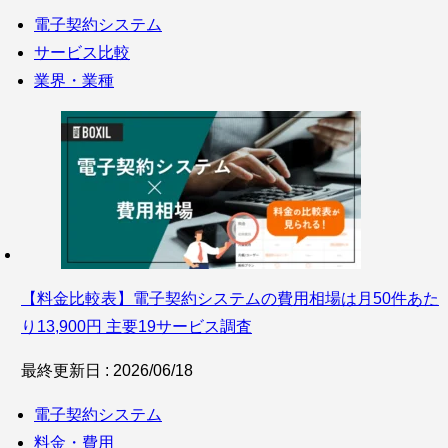
電子契約システム
サービス比較
業界・業種
【料金比較表】電子契約システムの費用相場は月50件あた
り13,900円 主要19サービス調査
最終更新日 : 2026/06/18
電子契約システム
料金・費用