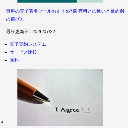
無料の電子署名ツールおすすめ7選 有料との違いと目的別
の選び方
最終更新日 : 2026/07/22
電子契約システム
サービス比較
無料