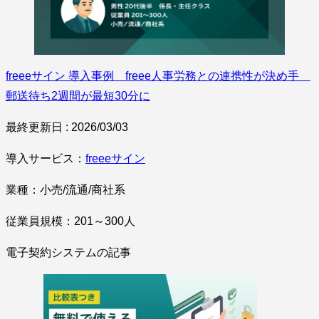
freeeサイン 導入事例 freee人事労務との連携性が決め手
郵送待ち2週間が最短30分に
最終更新日 : 2026/03/03
導入サービス：
freeeサイン
業種：小売/流通/商社系
従業員規模：201～300人
電子契約システムの記事