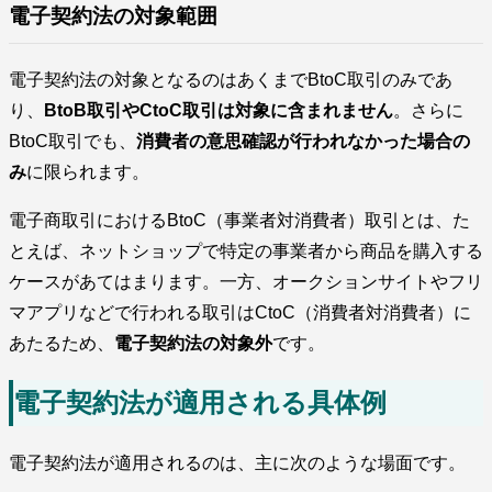
電子契約法の対象範囲
電子契約法の対象となるのはあくまでBtoC取引のみであ
り、
BtoB取引やCtoC取引は対象に含まれません
。さらに
BtoC取引でも、
消費者の意思確認が行われなかった場合の
み
に限られます。
電子商取引におけるBtoC（事業者対消費者）取引とは、た
とえば、ネットショップで特定の事業者から商品を購入する
ケースがあてはまります。一方、オークションサイトやフリ
マアプリなどで行われる取引はCtoC（消費者対消費者）に
あたるため、
電子契約法の対象外
です。
電子契約法が適用される具体例
電子契約法が適用されるのは、主に次のような場面です。