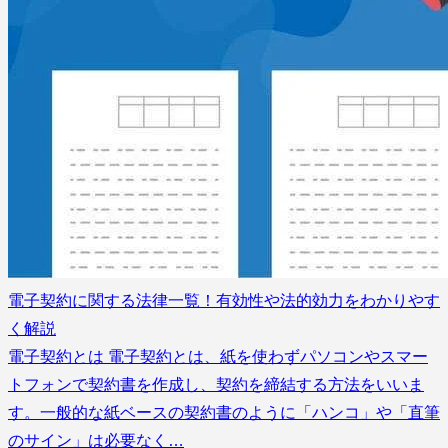
電子契約に関する法律一覧！有効性や法的効力をわかりやす
く解説
電子契約とは 電子契約とは、紙を使わずパソコンやスマー
トフォンで契約書を作成し、契約を締結する方法をいいま
す。一般的な紙ベースの契約書のように「ハンコ」や「直筆
のサイン」は必要なく…