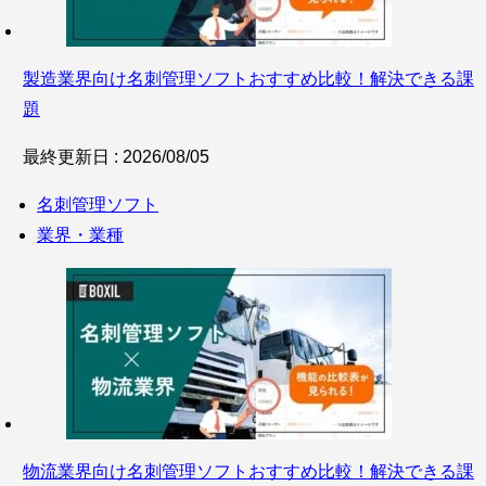
製造業界向け名刺管理ソフトおすすめ比較！解決できる課
題
最終更新日 : 2026/08/05
名刺管理ソフト
業界・業種
物流業界向け名刺管理ソフトおすすめ比較！解決できる課