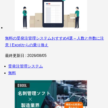
無料の受発注管理システムおすすめ4選 – 人数と件数に注
意 | Excelからの乗り換え
最終更新日 : 2026/08/05
受発注管理システム
無料