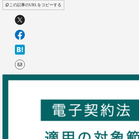
サービス比較
この記事のURLをコピーする
キーワードから探
す
SaaS情報メディア by
BOXIL