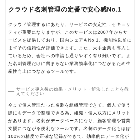
クラウド名刺管理の定番で安心感No.1
クラウド管理するにあたり、サービスの安定性．セキュリ
ティが重要になりますが、このサービスは2007年からサ
ービスを提供しており、国内シェアもNo.1、機能性以前に
まずその信頼性が評価できます。また、大手企業も導入し
ているため、会社への申請も通りやすく有り難いです。ま
た名刺管理だけに留まらない業務効率化につながるため生
産性向上につながるツールです。
サービス導入後の効果・メリット・解決したことを教
えてください
今まで個人管理だった名刺を組織管理できて、個人で使う
際にもデータで整理できる為、組織・個人双方にメリット
があります。名刺がデータベースになり、顧客管理や営業
支援につながる便利なツールです。名刺のデータ化もほぼ
100%の精度で正確な記録ができて、効率的にデータ化が