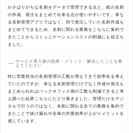
かさばりがちな名刺をデータで管理できる点と、紙の名刺
の作成、発注をまとめて出来る点が使いやすいです。単な
る名刺管理アプリではなく、別で発注していた名刺作成も
まとめてできるため、名刺に関わる業務をこちらに集約で
きたことからコミュニケーションコストの削減にも役立ち
ました。
サービス導入後の効果・メリット・解決したことを教
えてください
特に営業担当の名刺管理の工数が増えてきて効率化を考え
ていたのですが、単なる名刺管理だけでなく作成や発注も
まとめられればバックオフィス側の工数も削減できると考
え調べた結果こちらにたどり着きました。管理だけをデジ
タルで行うのではなく、名刺に関わる全ての業務を集約で
きたことで抜け漏れや全体の作業効率が上がりメリットを
感じています。