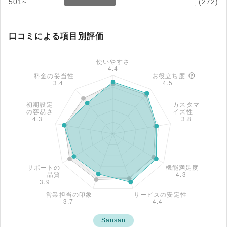
501~
(272)
口コミによる項目別評価
Sansan