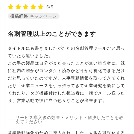
5/5
投稿経路
キャンペーン
名刺管理以上のことができます
タイトルにも書きましたがただの名刺管理ツールだと思っ
ていたら違いました。
この手の製品は自分がまだ会ったことが無い担当者に、既
に社内の誰かがコンタクト済みかどうか可視化できるだけ
だと思っていたのですが、人事異動情報を取ってきてくれ
たり、企業ニュースを引っ張ってきて企業研究を楽にして
くれたり、タグ機能付けした担当者に一括でメール送った
り、営業活動で役に立つ色々なことが出来ます。
サービス導入後の効果・メリット・解決したことを教
えてください
営業活動強化のために導入されました。人脈を可視化する