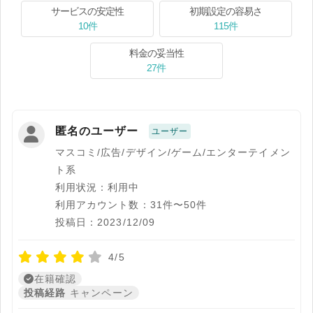
サービスの安定性
初期設定の容易さ
10件
115件
料金の妥当性
27件
匿名のユーザー
ユーザー
マスコミ/広告/デザイン/ゲーム/エンターテイメン
ト系
利用状況：利用中
利用アカウント数：31件〜50件
投稿日：2023/12/09
4/5
在籍確認
投稿経路
キャンペーン