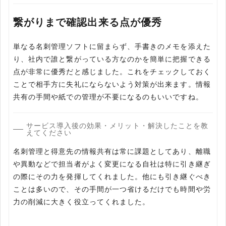
繋がりまで確認出来る点が優秀
単なる名刺管理ソフトに留まらず、手書きのメモを添えた
り、社内で誰と繋がっている方なのかを簡単に把握できる
点が非常に優秀だと感じました。これをチェックしておく
ことで相手方に失礼にならないよう対策が出来ます。情報
共有の手間や紙での管理が不要になるのもいいですね。
サービス導入後の効果・メリット・解決したことを教
えてください
名刺管理と得意先の情報共有は常に課題としてあり、離職
や異動などで担当者がよく変更になる自社は特に引き継ぎ
の際にその力を発揮してくれました。他にも引き継ぐべき
ことは多いので、その手間が一つ省けるだけでも時間や労
力の削減に大きく役立ってくれました。