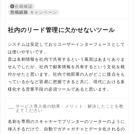
在籍確認
投稿経路
キャンペーン
社内のリード管理に欠かせないツール
システムは安定しておりユーザーインターフェースとして
は使いやすいです。
昔は名刺情報を社内で共有するという風習はあまりありま
せんでしたが、社内で顧客情報を共有するという文化を根
付かせたと思います。社内で他部署の人がどこに接点をも
っているかなど容易に把握できると共に、現代における多
様化する営業手段の必須ツールであると思います。
サービス導入後の効果・メリット・解決したことを教
えてください
名刺を専用のスキャナーでプリンターのソーターのように
挿入するだけで、自動でガチャガチャとデータ化されるの