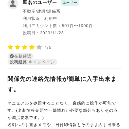
匿名のユーザー
ユーザー
不動産/建設/設備系
利用状況：利用中
利用アカウント数：501件〜1000件
投稿日：2023/11/28
4/5
在籍確認
投稿経路
キャンペーン
関係先の連絡先情報が簡単に入手出来ま
す。
マニュアルを参照することなく、直感的に操作が可能で
す。(名刺情報参照で一部慣れが必要な部分もありその点
が減点要素です。)
名刺への手書きメモや、日付印情報もそのまま入手出来る