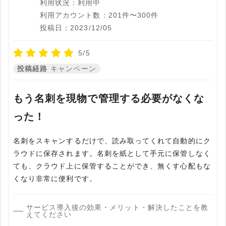
利用状況：利用中
利用アカウント数：201件〜300件
投稿日：2023/12/05
5/5
投稿経路
キャンペーン
もう名刺を現物で管理する必要がなくな
った！
名刺をスキャンするだけで、読み取ってくれて自動的にク
ラウドに保存されます。名刺を紙として手元に保管しなく
ても、クラウド上に保管することができ、無くす心配もな
くなり非常に便利です。
サービス導入後の効果・メリット・解決したことを教
えてください