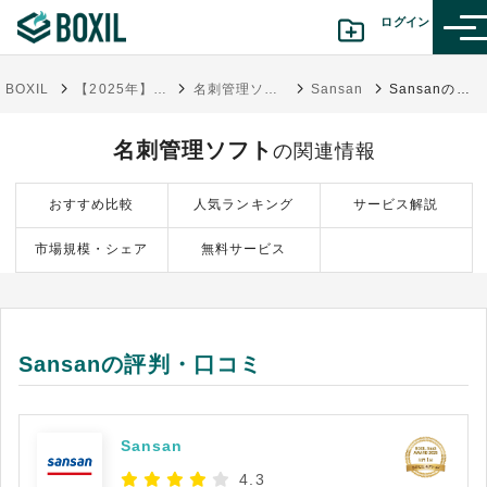
ログイン
BOXIL
【2025年】名刺管理ソフト比較！iPhone・Androidアプリと無料ツール
名刺管理ソフト
Sansan
Sansanの評判・口コミ
カテゴリから探す
名刺管理ソフト
の関連情報
診断から探す(β版)
おすすめ比較
人気ランキング
サービス解説
記事から探す
市場規模・シェア
無料サービス
BOXILの使い方ガイド
情報掲載をご希望の方へ
Sansanの評判・口コミ
Sansan
4.3