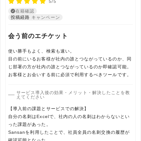
5/5
在籍確認
投稿経路
キャンペーン
会う前のエチケット
使い勝手もよく、検索も速い。
目の前にいるお客様が社内の誰とつながっているのか、同
じ部署の方が社内の誰とつながっているのか即確認可能。
お客様とお会いする前に必須で利用するべきツールです。
サービス導入後の効果・メリット・解決したことを教
えてください
【導入前の課題とサービスでの解決】
自分の名刺はExcelで、社内の人の名刺はわからないとい
った課題があった。
Sansanを利用したことで、社員全員の名刺交換の履歴が
確認可能となった。