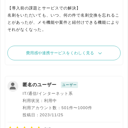
【導入前の課題とサービスでの解決】
名刺をいただいても、いつ、何の件で名刺交換を忘れるこ
とがあったが、メモ機能や案件と紐付けできる機能により
それがなくなった。
費用感や連携サービスをくわしく見る
匿名のユーザー
ユーザー
IT/通信/インターネット系
利用状況：利用中
利用アカウント数：501件〜1000件
投稿日：2023/11/25