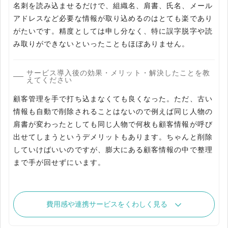
名刺を読み込ませるだけで、組織名、肩書、氏名、メール
アドレスなど必要な情報が取り込めるのはとても楽であり
がたいです。精度としては申し分なく、特に誤字脱字や読
み取りができないといったこともほぼありません。
サービス導入後の効果・メリット・解決したことを教
えてください
顧客管理を手で打ち込まなくても良くなった。ただ、古い
情報も自動で削除されることはないので例えば同じ人物の
肩書が変わったとしても同じ人物で何枚も顧客情報が呼び
出せてしまうというデメリットもあります。ちゃんと削除
していけばいいのですが、膨大にある顧客情報の中で整理
まで手が回せずにいます。
費用感や連携サービスをくわしく見る