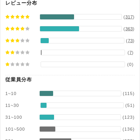
レビュー分布
(
317
)
(
363
)
(
73
)
(
7
)
(0)
従業員分布
1~10
(115)
11~30
(51)
31~100
(123)
101~500
(136)