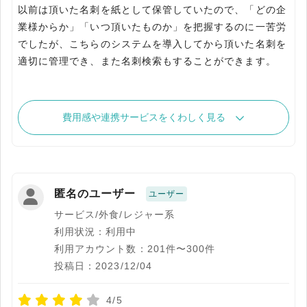
以前は頂いた名刺を紙として保管していたので、「どの企
業様からか」「いつ頂いたものか」を把握するのに一苦労
でしたが、こちらのシステムを導入してから頂いた名刺を
適切に管理でき、また名刺検索もすることができます。
費用感や連携サービスをくわしく見る
匿名のユーザー
ユーザー
サービス/外食/レジャー系
利用状況：利用中
利用アカウント数：201件〜300件
投稿日：2023/12/04
4/5