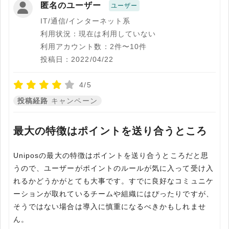
匿名のユーザー
ユーザー
IT/通信/インターネット系
利用状況：現在は利用していない
利用アカウント数：2件〜10件
投稿日：2022/04/22
4/5
投稿経路
キャンペーン
最大の特徴はポイントを送り合うところ
Uniposの最大の特徴はポイントを送り合うところだと思
うので、ユーザーがポイントのルールが気に入って受け入
れるかどうかがとても大事です。すでに良好なコミュニケ
ーションが取れているチームや組織にはぴったりですが、
そうではない場合は導入に慎重になるべきかもしれませ
ん。