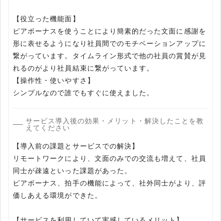
【役立った機能面】
ピアボーナスを使うことにより簡素的だった文面に感謝を
形に表せるようになり社員間でのモチベーションアップに
繋がっています。タイムライン形式で他の社員の賞賛が見
れるのがより社員結束に繋がっています。
【操作性・使いやすさ】
シンプルなので誰でもすぐに使えました。
サービス導入後の効果・メリット・解決したことを教
えてください
【導入前の課題とサービスでの解決】
リモートワークにより、文面のみでの交流も増えて、社員
同士が疎遠といった課題があった。
ピアボーナス、拍手の機能によって、社外同士がより、評
価しあえる環境ができた。
【サービスを利用していて実感しているメリット】