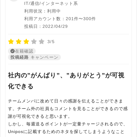
IT/通信/インターネット系
利用状況：利用中
利用アカウント数：201件〜300件
投稿日：2022/04/29
3/5
在籍確認
投稿経路
キャンペーン
社内の”がんばり”、”ありがとう”が可視
化できる
チームメンバに改めて日々の感謝を伝えることができま
す。チーム外の社員もコメントを見ることができるので感
謝が可視化できると思います。
しかし、毎週送るポイントが一定量チャージされるので、
Uniposに記載するためのネタを探してしまうようなこと