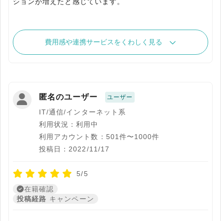
ションが増えたと感じています。
費用感や連携サービスをくわしく見る
匿名のユーザー
ユーザー
IT/通信/インターネット系
利用状況：利用中
利用アカウント数：501件〜1000件
投稿日：2022/11/17
5/5
在籍確認
投稿経路
キャンペーン