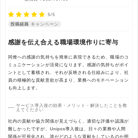
5/5
投稿経路
キャンペーン
感謝を伝え合える職場環境作りに寄与
同僚への感謝の気持ちを簡単に表現できるため、職場のコ
ミュニケーションが活発になります。感謝の気持ちがポイ
ントとして蓄積され、それが反映される仕組みにより、社
員の積極的な貢献意欲が高まり、業務へのモチベーション
も向上します。
サービス導入後の効果・メリット・解決したことを教
えてください
社内の貢献や協力関係が見えづらく、適切な評価や認識が
難しかったですが、Unipos導入後は、日々の業務や人間
関係が可視化され、誰がどのような貢献をしているのか明