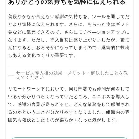
ありがとうの気持ちを気軽に伝えられる
普段なかなか言えない感謝の気持ちを、ツールを通してだ
とより気軽に伝えられます。さらに、もらった側はギフト
券などに還元できるので、さらにモチベ―ションアップに
なります。ただし、導入当初は盛り上がりましたが、繁忙
期になると、おろそかになってしまうので、継続的に投稿
しあえる文化づくりが重要です。
サービス導入後の効果・メリット・解決したことを教
えてください
リモートワーク下において、同じ部署でも仲間が何をして
いるか分かりづらくなっていたところ、ユニポスを導入し
て、感謝の言葉が送られると、どんな業務をして感謝され
るのかということが分かりやすくなりました。組織内の雰
囲気も殺伐としたものが柔らかくなった気がします。