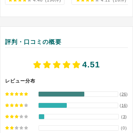
4.48
(196件)
4.12
(26件)
評判・口コミの概要
4.51
レビュー分布
(
26
)
(
16
)
(
3
)
(0)