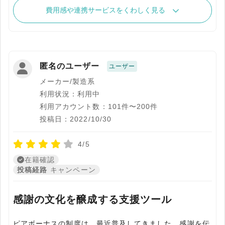
費用感や連携サービスをくわしく見る
匿名のユーザー
ユーザー
メーカー/製造系
利用状況：利用中
利用アカウント数：101件〜200件
投稿日：2022/10/30
4/5
在籍確認
投稿経路
キャンペーン
感謝の文化を醸成する支援ツール
ピアボーナスの制度は、最近普及してきました。感謝を伝