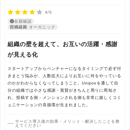
4/5
在籍確認
投稿経路
オーガニック
組織の壁を超えて、お互いの活躍・感謝
が見える化
スタートアップからベンチャーになるタイミングで必ず付
きまとう悩みが、人数拡大によりお互いに何をやっている
のかがわからなくなってしまうこと。Uniposを通して自
分の組織では小さな感謝・賞賛がきちんと周りに周知さ
れ、投稿する側・メンションされる側も非常に嬉しくコミ
ュニケーションの良循環が生まれました。
サービス導入後の効果・メリット・解決したことを教
えてください