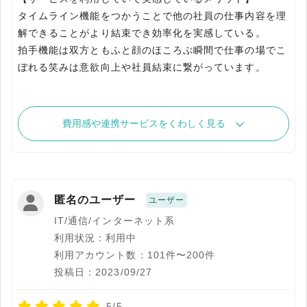
タイムライン機能をつかうことで他の社員の仕事内容を理
解できることがより結束でき効率化を実感している。
拍手機能は双方ともふと顔のほころぶ瞬間で仕事の場でこ
ぼれる笑みは意欲向上や社員結束に繋がっています。
費用感や連携サービスをくわしく見る
匿名のユーザー
ユーザー
IT/通信/インターネット系
利用状況：利用中
利用アカウント数：101件〜200件
投稿日：2023/09/27
5/5