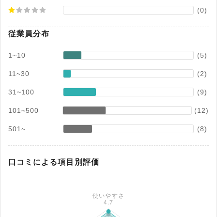
(0)
従業員分布
1~10
(5)
11~30
(2)
31~100
(9)
101~500
(12)
501~
(8)
口コミによる項目別評価