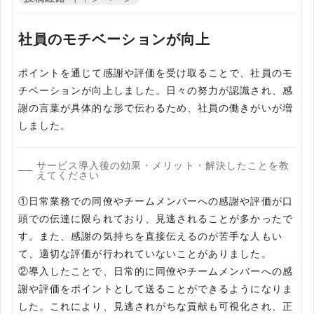
社員のモチベーションが向上
ポイントを通じて感謝や評価を受け取ることで、社員のモ
チベーションが向上しました。日々の努力が認識され、感
謝の言葉が具体的な形で伝わるため、社員の働きがいが増
しました。
サービス導入後の効果・メリット・解決したことを教
えてください
①日常業務での同僚やチームメンバーへの感謝や評価が口
頭での伝達に限られており、見逃されることが多かったで
す。また、感謝の気持ちを直接伝えるのが苦手な人もい
て、適切な評価が行われていないことがありました。
②導入したことで、日常的に同僚やチームメンバーへの感
謝や評価をポイントとして送ることができるようになりま
した。これにより、見逃されがちな貢献も可視化され、正