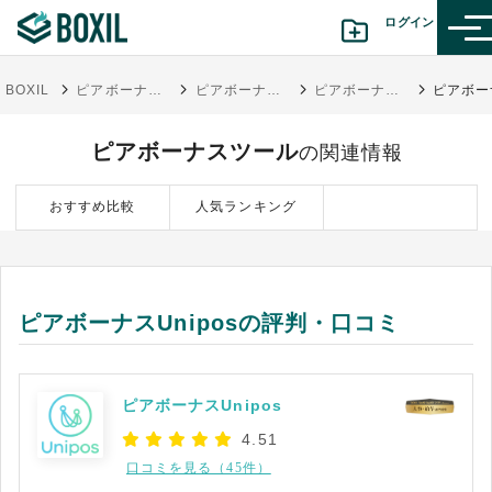
ログイン
BOXIL
ピアボーナス®とは？新たな成果給のメリット・デメリット | 導入企業事例・ツール
ピアボーナスツール
ピアボーナスUnipos
カテゴリから探す
ピアボーナスツール
の関連情報
診断から探す(β版)
おすすめ比較
人気ランキング
記事から探す
BOXILの使い方ガイド
情報掲載をご希望の方へ
ピアボーナスUniposの評判・口コミ
ピアボーナスUnipos
4.51
口コミを見る（45件）