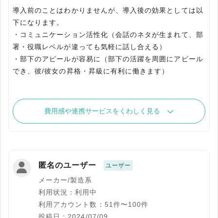
導入前のことはわかりませんが、導入後の効果としては以
下になります。
・コミュニケーション活性化（会話のネタが生まれて、部
署・役職レベルが違っても気軽に話し合える）
・部下のアピールが容易に（部下の活躍を周囲にアピール
でき、彼/彼女の昇格・昇級に有利に働きます）
費用感や連携サービスをくわしく見る
匿名のユーザー
ユーザー
メーカー/製造系
利用状況：利用中
利用アカウント数：51件〜100件
投稿日：2024/07/09