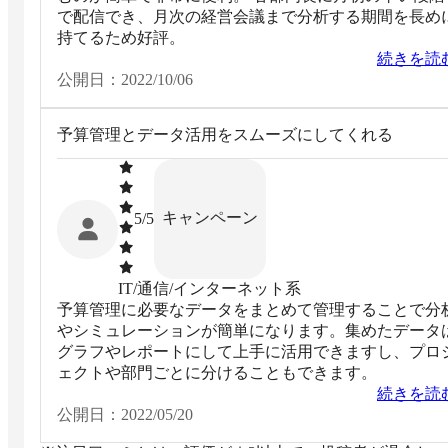
で配信でき、月次の経営会議まで分析する期間を長め
持てるため好評。
続きを読
公開日：
2022/10/06
予算管理とデータ活用をスムーズにしてくれる
キャンペーン
5
/5
IT/通信/インターネット系
予算管理に必要なデータをまとめて管理することで分
やシミュレーションが簡単になります。集めたデータ
グラフやレポートにして上手に活用できますし、プロ
ェクトや部門ごとに分けることもできます。
続きを読
公開日：
2022/05/20