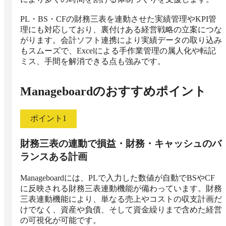
PL・BS・CFの財務三表を連動させた実績管理やKPI管
理にも対応しており、裏付けある経営戦略の立案につな
がります。会計ソフト連携により実績データの取り込み
もスムーズで、Excelによる手作業管理の属人化や転記
ミス、手間を解消できる点も強みです。
Manageboard
のおすすめポイント
ポイント
1
財務三表の連動で損益・財務・キャッシュのバ
ランスある計画
Manageboardには、PLで入力した数値が自動でBSやCF
に反映される財務三表連動機能が備わっています。財務
三表連動機能により、単なる売上やコストの収支計画だ
けでなく、資産や負債、そして資金繰りまで含めた経営
の可視化が可能です。
