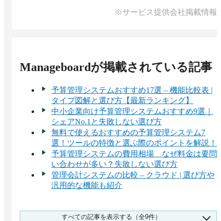
※サービス提供会社掲載情報
Manageboard
が掲載されている記事
予算管理システムおすすめ17選 – 機能比較表 |
タイプ図解と選び方【最新ランキング】
中小企業向け予算管理システムおすすめ9選｜
シェアNo.1と失敗しない選び方
無料で使えるおすすめの予算管理システム7
選！ツールの特徴と選ぶ際のポイントを解説！
予算管理システムの費用相場 なぜ料金は要問
い合わせが多い？失敗しない選び方
管理会計システムの比較 – クラウド | 選び方や
汎用的な機能も紹介
予算管理システムの市場シェア 1,742人調査 1
すべての記事を表示する（全9件）