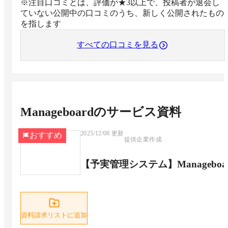
※注目口コミとは、評価が★3以上で、投稿者が退会し
ていない公開中の口コミのうち、新しく公開されたもの
を指します
すべての口コミを見る
Manageboard
のサービス資料
2025/12/08
更新
おすすめ
提供企業作成
【予実管理システム】Managebo
資料請求リストに追加