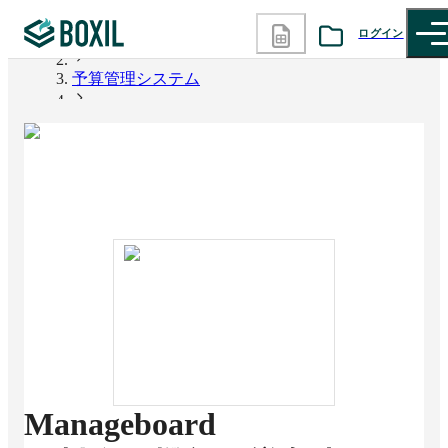
ログイン
BOXIL
予算管理システム
カテゴリから探す
Manageboard
診断から探す
記事から探す
BOXILの使い方ガイド
情報掲載をご希望の方へ
Manageboard