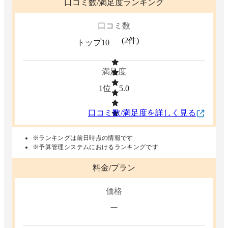
口コミ数/満足度ランキング
口コミ数
(
2
件)
トップ10
満足度
1位
5.0
口コミ数/満足度を詳しく見る
※ランキングは前日時点の情報です
※予算管理システムにおけるランキングです
料金/プラン
価格
ー