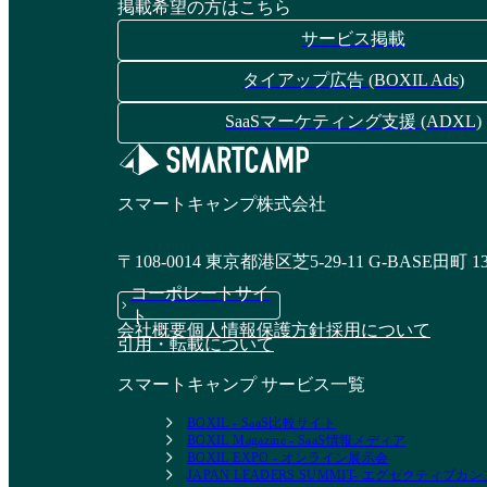
掲載希望の方はこちら
資料請求リストに追加
資料請求リストに追加
サービス掲載
タイアップ広告 (BOXIL Ads)
SaaSマーケティング支援 (ADXL)
AVANT Cruise
資料請求リストに追加
スマートキャンプ株式会社
〒108-0014 東京都港区芝5-29-11 G-BASE田町 1
コーポレートサイ
ト
会社概要
個人情報保護方針
採用について
引用・転載について
スマートキャンプ サービス一覧
BOXIL - SaaS比較サイト
BOXIL Magazine - SaaS情報メディア
BOXIL EXPO - オンライン展示会
JAPAN LEADERS SUMMIT- エグゼクティブ