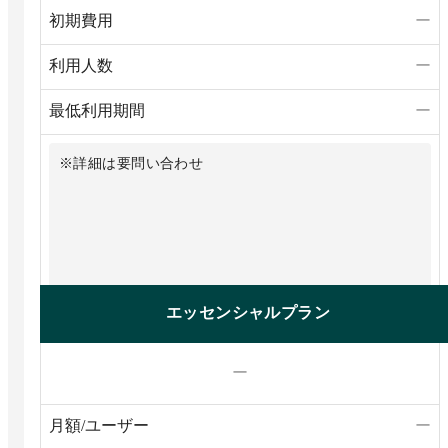
初期費用
ー
利用人数
ー
最低利用期間
ー
エッセンシャルプラン
ー
月額/ユーザー
ー