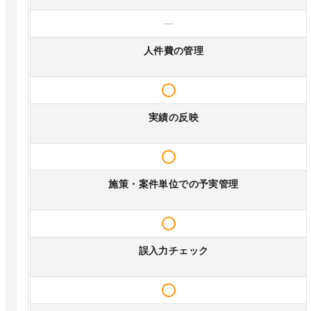
—
人件費の管理
実績の反映
施策・案件単位での予実管理
誤入力チェック