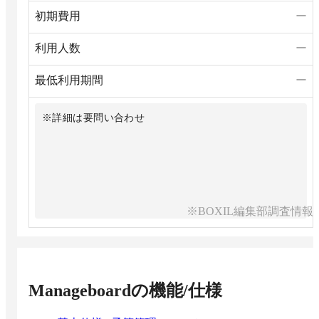
初期費用
ー
利用人数
ー
最低利用期間
ー
※詳細は要問い合わせ
※BOXIL編集部調査情報
Manageboard
の機能/仕様