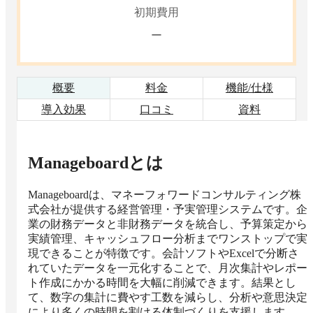
初期費用
ー
概要
料金
機能/仕様
導入効果
口コミ
資料
Manageboard
とは
Manageboardは、マネーフォワードコンサルティング株
式会社が提供する経営管理・予実管理システムです。企
業の財務データと非財務データを統合し、予算策定から
実績管理、キャッシュフロー分析までワンストップで実
現できることが特徴です。会計ソフトやExcelで分断さ
れていたデータを一元化することで、月次集計やレポー
ト作成にかかる時間を大幅に削減できます。結果とし
て、数字の集計に費やす工数を減らし、分析や意思決定
により多くの時間を割ける体制づくりを支援します。
