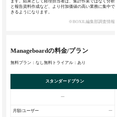
ます。結果として経理担当者は、集計作業ではなく分析
と報告資料作成など、より付加価値の高い業務に集中で
きるようになります。
※BOXIL編集部調査情報
Manageboard
の料金/プラン
無料プラン：なし
無料トライアル：あり
スタンダードプラン
ー
月額/ユーザー
ー