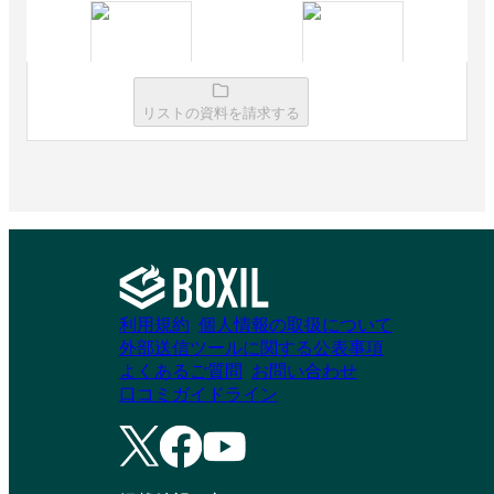
Loglass 経営管理
Sactona
リストの資料を請求する
資料請求リストに追加
資料請求リストに追加
DIGGLE
Shachihata Cloud
SDX 予実改善ナビ
利用規約
個人情報の取扱について
資料請求リストに追加
外部送信ツールに関する公表事項
資料請求リストに追加
よくあるご質問
お問い合わせ
口コミガイドライン
Scale Cloud
fusion place