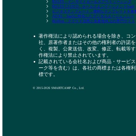
BALES - インサイドセールスアウトソーシング
BALES CLOUD - セールスエンゲージメントSaaS
ビジネステンプレート - 便利なテンプレートを
ADXL - SaaSに特化したデジタルエージェンシー
BizHint - クラウド活用と生産性向上の専門サイト
著作権法により認められる場合を除き、コン
社、原著作者またはその他の権利者の許諾を
く、複製、公衆送信、改変、修正、転載等す
作権法により禁止されています。
記載されている会社名および商品・サービス
ーク等を含む）は、各社の商標または各権利
標です。
© 2015-2026 SMARTCAMP Co., Ltd.