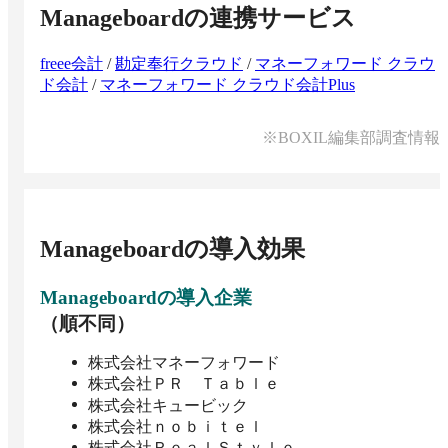
Manageboard
の連携サービス
freee会計
/
勘定奉行クラウド
/
マネーフォワード クラウ
ド会計
/
マネーフォワード クラウド会計Plus
※BOXIL編集部調査情報
Manageboard
の導入効果
Manageboard
の導入企業
（順不同）
株式会社マネーフォワード
株式会社ＰＲ Ｔａｂｌｅ
株式会社キュービック
株式会社ｎｏｂｉｔｅｌ
株式会社ＲｅａｌＳｔｙｌｅ