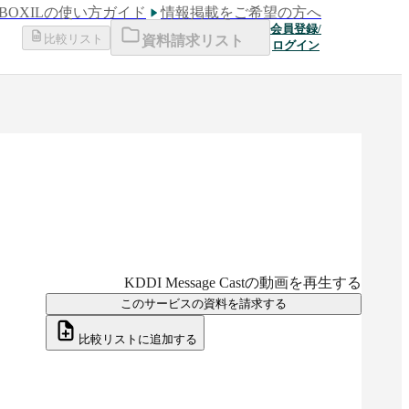
BOXILの使い方ガイド
情報掲載をご希望の方へ
会員登録/
比較リスト
資料請求リスト
ログイン
KDDI Message Cast
の動画を再生する
このサービスの資料を請求する
比較リストに追加する