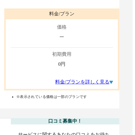
料金/プラン
価格
ー
初期費用
0
円
料金/プランを詳しく見る
※表示されている価格は一部のプランです
口コミ募集中！
サービスに関するあなたの口コミをお待ち