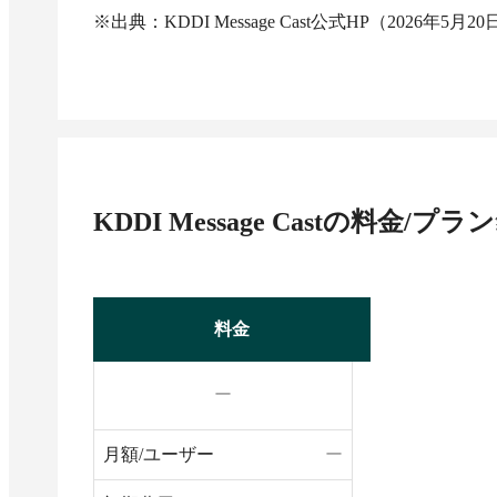
※出典：KDDI Message Cast公式HP（2026年5月2
KDDI Message Cast
の料金/プラン
料金
ー
月額/ユーザー
ー