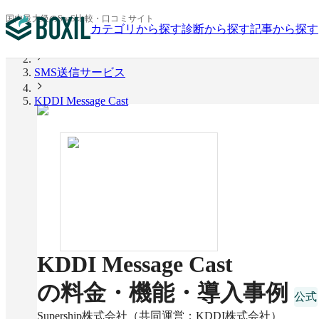
国内最大級のSaaS比較・口コミサイト
カテゴリから探す
診断から探す
記事から探す
BOXIL
SMS送信サービス
KDDI Message Cast
KDDI Message Cast
の料金・機能・導入事例
Supership株式会社（共同運営：KDDI株式会社）