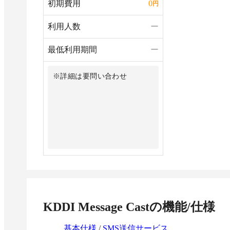
初期費用
0
円
利用人数
ー
最低利用期間
ー
※詳細は要問い合わせ
KDDI Message Cast
の機能/仕様
基本仕様
/
SMS送信サービス