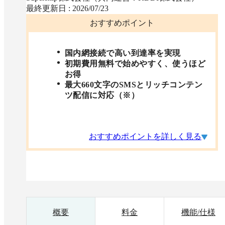
最終更新日 :
2026/07/23
おすすめポイント
国内網接続で高い到達率を実現
初期費用無料で始めやすく、使うほど
お得
最大660文字のSMSとリッチコンテン
ツ配信に対応（※）
おすすめポイントを詳しく見る
概要
料金
機能/仕様