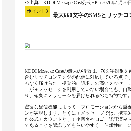
※出典：KDDI Message Cast公式HP（2026年5月2
ポイント
3
最大660文字のSMSとリッチ
KDDI Message Castの最大の特徴は、70文
含むリッチコンテンツの配信に対応している点で
ろなく届けられ、視覚的に訴求力の高いメッセー
ーが＋メッセージを利用していない場合でも、自動
り、確実にメッセージを届けられるのも特徴です。
豊富な配信機能によって、プロモーションから重
ンが実現します。とくに＋メッセージでは、携帯3社
た公式アカウントとして企業名やロゴ、認証済み
であることを認識してもらいやすく、信頼性向上に