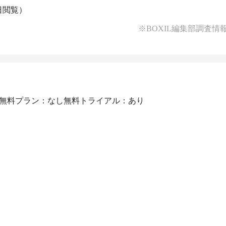
0日閲覧）
※BOXIL編集部調査情
無料プラン：なし
無料トライアル：あり