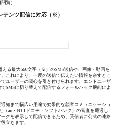
0日閲覧）
コンテンツ配信に対応（※）
字制限を超える最大660文字（※）のSMS送信や、画像・動画を
す。これにより、一度の送信で伝えたい情報を余すとこ
ジでユーザーの関心を引き付けられます。エンドユーザ
でSMSに切り替えて配信するフォールバック機能によ


要通知まで幅広い用途で効果的な顧客コミュニケーショ
（au・NTTドコモ・ソフトバンク）の審査を通過し
マークを表示して配信できるため、受信者に公式の連絡
役立ちます。
