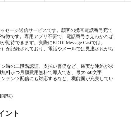
が提供するメッセージ送信サービスです。顧客の携帯電話番号宛て
のが特徴です。専用アプリ不要で、電話番号さえわかれば
できます。実際にKDDI Message Castでは、
（※）が記録されており、電話やメールでは見逃されがち


イン時の二段階認証、支払い督促など、確実な連絡が求
無料かつ月額費用無料で導入でき、最大660文字
コンテンツ配信にも対応するなど、機能面が充実してい
9日閲覧）
イント