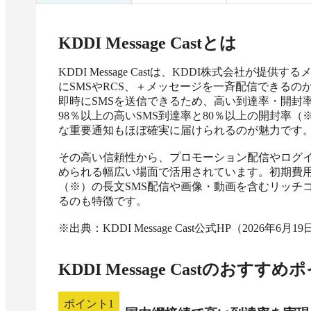
KDDI Message Cast
とは
KDDI Message Castは、KDDI株式会社
にSMSやRCS、＋メッセージを一斉配信できる
即時にSMSを送信できるため、高い到達率・開封率が期待
98％以上の高いSMS到達率と80％以上の開封率
な重要通知もほぼ確実に届けられるのが魅力です。
その高い信頼性から、プロモーション配信やログ
められる幅広い場面で活用されています。初期費用
（※）の長文SMS配信や画像・動画を含むリッチ
るのも特徴です。

※出典：KDDI Message Cast公式HP（2026年6月1
KDDI Message Cast
のおすすめポ
ポイント
1