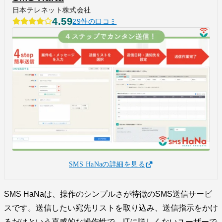
日本テレネット株式会社
4.59
29件の口コミ
SMS HaNaの詳細を見る
SMS HaNaは、操作のシンプルさが特徴のSMS送信サービ
スです。送信したい宛先リストを取り込み、送信指示をかけ
るだけという直感的な操作性で、ITに詳しくないユーザーで