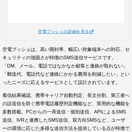
空電プッシュの詳細を見る
空電プッシュは、高い開封率、幅広い対象端末への対応、セ
キュリティの強固さが特徴のSMS送信サービスです。
「DM、メール、電話ではなかなか顧客と連絡が取れない」
「郵送代、電話代など連絡にかかる費用を削減したい」とい
ったニーズに応えるサービスとして設計されています。
着信結果確認、携帯キャリア自動判定、長文分割、第三者へ
の誤送信を防ぐ携帯電話履歴判定機能など、実用的な機能を
多数搭載。PCからの一斉送信・個別送信、APIによるSMS
送信、IVRと連携したSMS送信、双方向SMSなど、ユーザ
ーの環境に応じた多様な送信方法を提供している点が特徴で