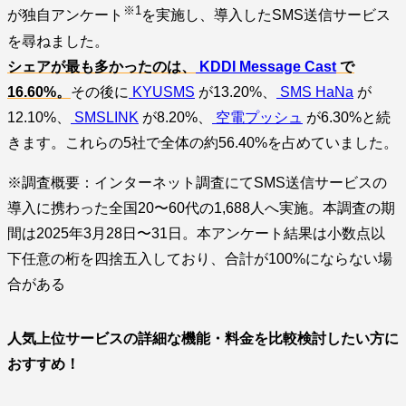
※1
が独自アンケート
を実施し、導入したSMS送信サービス
を尋ねました。
シェアが最も多かったのは、
KDDI Message Cast
で
16.60%。
その後に
KYUSMS
が13.20%、
SMS HaNa
が
12.10%、
SMSLINK
が8.20%、
空電プッシュ
が6.30%と続
きます。これらの5社で全体の約56.40%を占めていました。
※調査概要：インターネット調査にてSMS送信サービスの
導入に携わった全国20〜60代の1,688人へ実施。本調査の期
間は2025年3月28日〜31日。本アンケート結果は小数点以
下任意の桁を四捨五入しており、合計が100%にならない場
合がある
人気上位サービスの詳細な機能・料金を比較検討したい方に
おすすめ！