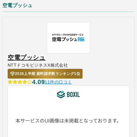
空電プッシュ
空電プッシュ
NTTドコモビジネスX株式会社
2026上半期 資料請求数ランキング1位
4.09
11件の口コミ