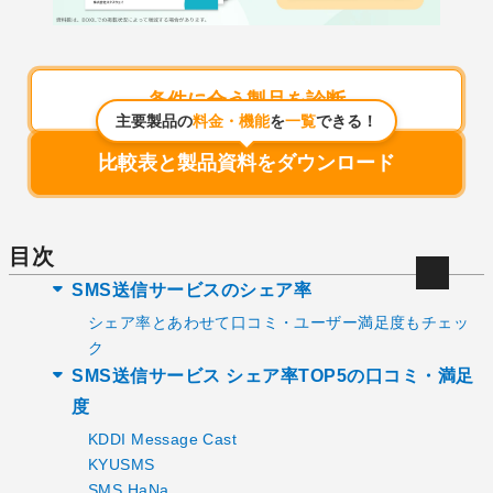
条件に合う製品を診断
主要製品の
料金・機能
を
一覧
できる！
比較表と製品資料をダウンロード
目次
SMS送信サービスのシェア率
シェア率とあわせて口コミ・ユーザー満足度もチェッ
ク
SMS送信サービス シェア率TOP5の口コミ・満足
度
KDDI Message Cast
KYUSMS
SMS HaNa