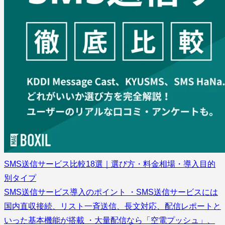
SMS送信サービス比較18選｜選び方・料金相場・導入目的
別タイプ
SMS送信サービス導入のポイント ・SMS送信サービスには
国内直収接続、リスト一斉送信、長文対応、配信レポートと
いった基本機能が搭載 ・大量配信なら「空電プッシュ」、