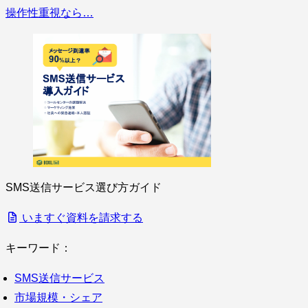
操作性重視なら…
SMS送信サービス選び方ガイド
いますぐ資料を請求する
キーワード：
SMS送信サービス
市場規模・シェア