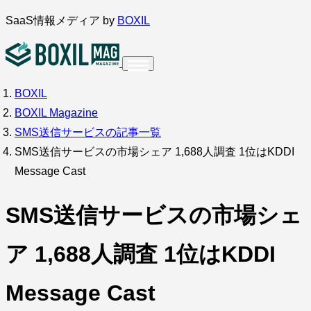
内
SaaS情報メディア by
BOXIL
容
を
ス
BOXIL
インタビュー
導入事例
キ
BOXIL Magazine
ッ
SMS送信サービスの記事一覧
プ
SMS送信サービスの市場シェア 1,688人調査 1位はKDDI
Message Cast
調査・アンケート
SMS送信サービスの市場シェ
ア 1,688人調査 1位はKDDI
Message Cast