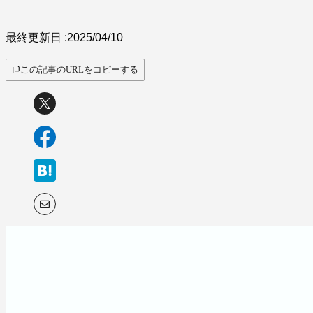
サービス比較
最終更新日 :
2025/04/10
この記事のURLをコピーする
キーワードから探
す
SaaS情報メディア by
BOXIL