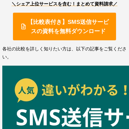
＼シェア上位サービスを含む！まとめて資料請求／
【比較表付き】SMS送信サービ
スの資料を無料ダウンロード
各社の比較を詳しく知りたい方は、以下の記事をご覧くださ
い。