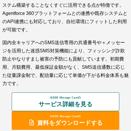
ステム構築することなくすぐに活用できる点が特徴です。
Agentforce 360プラットフォームとの連携や既存システムと
のAPI連携にも対応しており、自社環境にフィットした利用
が可能です。
国内全キャリアへのSMS送信専用の共通番号や＋メッセー
ジを活用した迷惑SMS対策機能により、フィッシング詐欺
防止やなりすまし被害の予防にも貢献しています。初期費
用、月額費用、最低保証金額がなく、SMS送信通数に応じ
た従量課金制で、配信量に応じて単価が下がる料金体系も魅
力です。
KDDI Message Castの
サービス詳細を見る
KDDI Message Castの
資料をダウンロードする