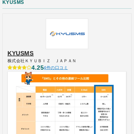
KYUSMS
KYUSMS
株式会社ＫＹＵＢＩＺ ＪＡＰＡＮ
4.25
4件の口コミ