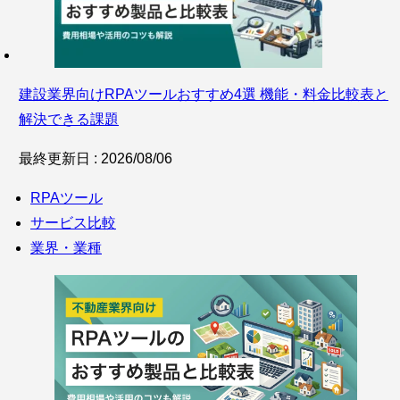
建設業界向けRPAツールおすすめ4選 機能・料金比較表と
解決できる課題
最終更新日 : 2026/08/06
RPAツール
サービス比較
業界・業種