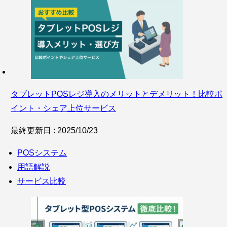
タブレットPOSレジ導入のメリットとデメリット！比較ポ
イント・シェア上位サービス
最終更新日 : 2025/10/23
POSシステム
用語解説
サービス比較