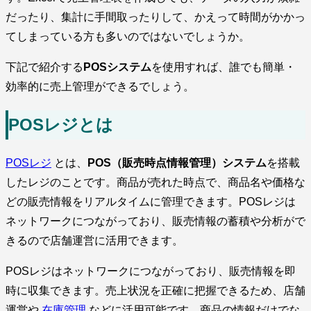
だったり、集計に手間取ったりして、かえって時間がかかっ
てしまっている方も多いのではないでしょうか。
下記で紹介する
POSシステム
を使用すれば、誰でも簡単・
効率的に売上管理ができるでしょう。
POSレジとは
POSレジ
とは、
POS（販売時点情報管理）システム
を搭載
したレジのことです。商品が売れた時点で、商品名や価格な
どの販売情報をリアルタイムに管理できます。POSレジは
ネットワークにつながっており、販売情報の蓄積や分析がで
きるので店舗運営に活用できます。
POSレジはネットワークにつながっており、販売情報を即
時に収集できます。売上状況を正確に把握できるため、店舗
運営や
在庫管理
などに活用可能です。商品の情報だけでな