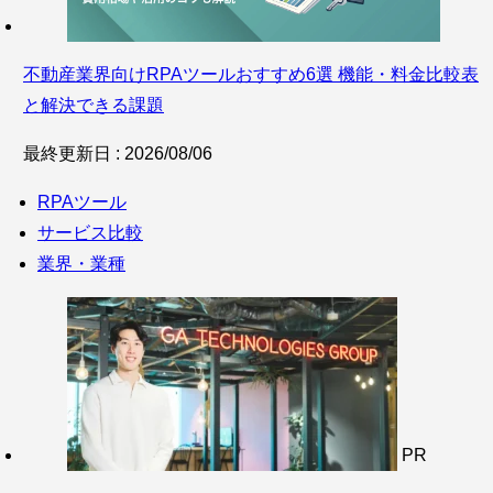
不動産業界向けRPAツールおすすめ6選 機能・料金比較表
と解決できる課題
最終更新日 : 2026/08/06
RPAツール
サービス比較
業界・業種
PR