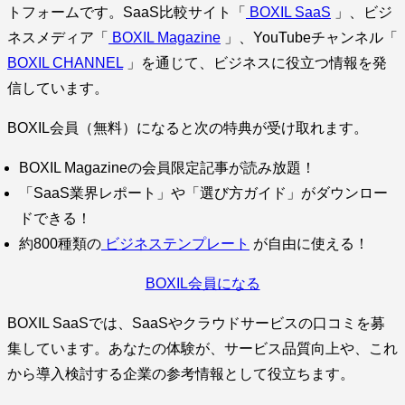
トフォームです。SaaS比較サイト「
BOXIL SaaS
」、ビジ
ネスメディア「
BOXIL Magazine
」、YouTubeチャンネル「
BOXIL CHANNEL
」を通じて、ビジネスに役立つ情報を発
信しています。
BOXIL会員（無料）になると次の特典が受け取れます。
BOXIL Magazineの会員限定記事が読み放題！
「SaaS業界レポート」や「選び方ガイド」がダウンロー
ドできる！
約800種類の
ビジネステンプレート
が自由に使える！
BOXIL会員になる
BOXIL SaaSでは、SaaSやクラウドサービスの口コミを募
集しています。あなたの体験が、サービス品質向上や、これ
から導入検討する企業の参考情報として役立ちます。