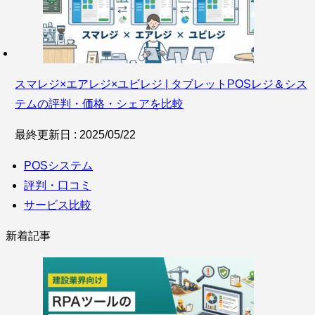
スマレジ×エアレジ×ユビレジ | タブレットPOSレジ＆シス
テムの評判・価格・シェアを比較
最終更新日 : 2025/05/22
POSシステム
評判・口コミ
サービス比較
新着記事