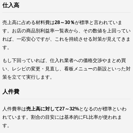
仕入高
売上高に占める材料費は
28～30％
が標準と言われていま
す。お店の商品別利益率一覧表から、その数値を上回ってい
れば、一応安心ですが、これを持続させる対策が見えてきま
す。
もし下回っていれば、仕入れ業者への価格交渉やまとめ買
い、レシピの変更・見直し、看板メニューの新設といった対
策を立てて実行します。
人件費
人件費率は
売上高に対して27～32%
となるのが標準といわ
れています。割合の目安には基本的にFL比率が使われま
す。