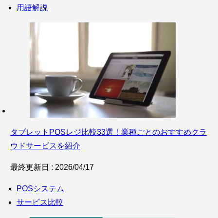
用語解説
タブレットPOSレジ比較33選！業種ごとのおすすめクラ
ウドサービスを紹介
最終更新日 : 2026/04/17
POSシステム
サービス比較