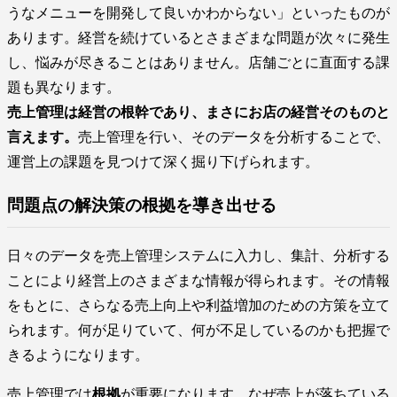
うなメニューを開発して良いかわからない」といったものが
あります。経営を続けているとさまざまな問題が次々に発生
し、悩みが尽きることはありません。店舗ごとに直面する課
題も異なります。
売上管理は経営の根幹であり、まさにお店の経営そのものと
言えます。
売上管理を行い、そのデータを分析することで、
運営上の課題を見つけて深く掘り下げられます。
問題点の解決策の根拠を導き出せる
日々のデータを売上管理システムに入力し、集計、分析する
ことにより経営上のさまざまな情報が得られます。その情報
をもとに、さらなる売上向上や利益増加のための方策を立て
られます。何が足りていて、何が不足しているのかも把握で
きるようになります。
売上管理では
根拠
が重要になります。なぜ売上が落ちている