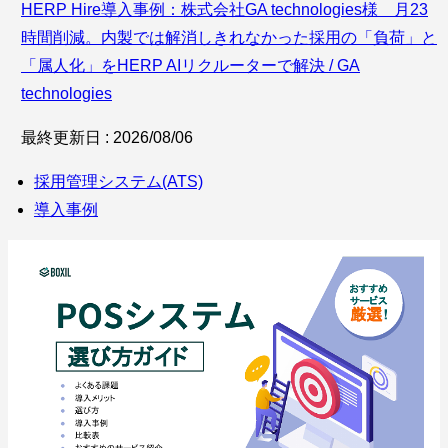
HERP Hire導入事例：株式会社GA technologies様 月23
時間削減。内製では解消しきれなかった採用の「負荷」と
「属人化」をHERP AIリクルーターで解決 / GA
technologies
最終更新日 : 2026/08/06
採用管理システム(ATS)
導入事例