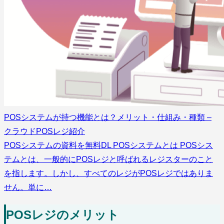
POSシステムが持つ機能とは？メリット・仕組み・種類 –
クラウドPOSレジ紹介
POSシステムの資料を無料DL POSシステムとは POSシス
テムとは、一般的にPOSレジと呼ばれるレジスターのこと
を指します。しかし、すべてのレジがPOSレジではありま
せん。単に…
POSレジのメリット