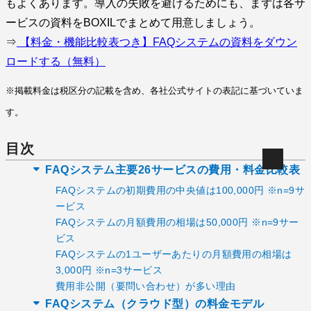
もよくあります。導入の失敗を避けるためにも、まずは各サ
ービスの資料をBOXILでまとめて用意しましょう。
⇒
【料金・機能比較表つき】FAQシステムの資料をダウン
ロードする（無料）
※掲載料金は税区分の記載を含め、各社公式サイトの表記に基づいていま
す。
目次
FAQシステム主要26サービスの費用・料金比較表
FAQシステムの初期費用の中央値は100,000円 ※n=9サ
ービス
FAQシステムの月額費用の相場は50,000円 ※n=9サー
ビス
FAQシステムの1ユーザーあたりの月額費用の相場は
3,000円 ※n=3サービス
費用非公開（要問い合わせ）が多い理由
FAQシステム（クラウド型）の料金モデル