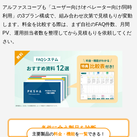
アルファスコープも「ユーザー向け/オペレーター向け/同時
利用」の3プラン構成で、組み合わせ次第で見積もりが変動
します。料金を比較する際は、まず自社のFAQ件数、月間
PV、運用担当者数を整理してから見積もりを依頼してくだ
さい。
条件に合う製品を診断
主要製品の
料金・機能
を
一覧
できる！