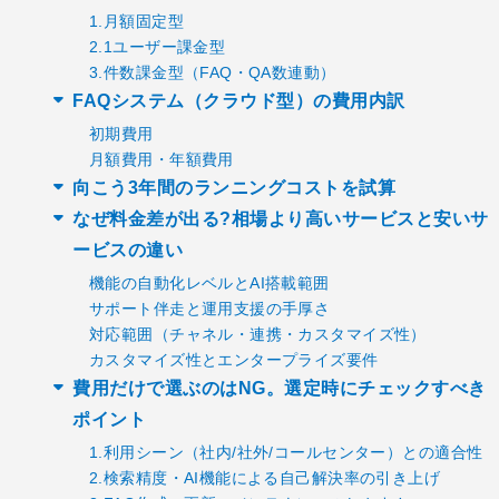
1.月額固定型
2.1ユーザー課金型
3.件数課金型（FAQ・QA数連動）
FAQシステム（クラウド型）の費用内訳
初期費用
月額費用・年額費用
向こう3年間のランニングコストを試算
なぜ料金差が出る?相場より高いサービスと安いサ
ービスの違い
機能の自動化レベルとAI搭載範囲
サポート伴走と運用支援の手厚さ
対応範囲（チャネル・連携・カスタマイズ性）
カスタマイズ性とエンタープライズ要件
費用だけで選ぶのはNG。選定時にチェックすべき
ポイント
1.利用シーン（社内/社外/コールセンター）との適合性
2.検索精度・AI機能による自己解決率の引き上げ