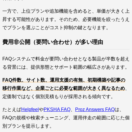
一方で、上位プランや追加機能を含めると、単価が大きく上
昇する可能性があります。そのため、必要機能を絞ったうえ
でプランを選ぶことがコスト抑制の鍵となります。
費用非公開（要問い合わせ）が多い理由
FAQシステムで料金が要問い合わせとなる製品が半数を超え
る背景には、提供形態とサポート範囲の幅広さがあります。
FAQ件数、サイト数、運用支援の有無、初期構築や記事の
移行作業など、企業ごとに必要な範囲が大きく異なるため
、
定価制ではなく個別見積もりが採用される傾向です。
たとえば
Helpfeel
や
PKSHA FAQ
、
Proz Answers FAQ
は、
FAQの規模や検索チューニング、運用伴走の範囲に応じた個
別プランを提示します。