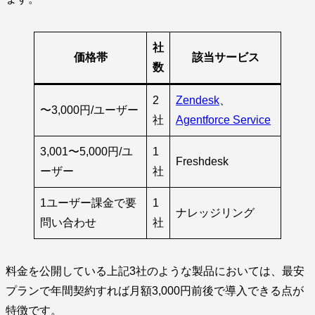
社
価格帯
該当サービス
数
2
Zendesk
、
〜3,000円/ユーザー
社
Agentforce Service
3,001〜5,000円/ユ
1
Freshdesk
ーザー
社
1ユーザー課金で要
1
ナレッジリング
問い合わせ
社
料金を公開している上記3社のような製品においては、最安
プランで年間契約すれば月額3,000円前後で導入できる点が
特徴です。