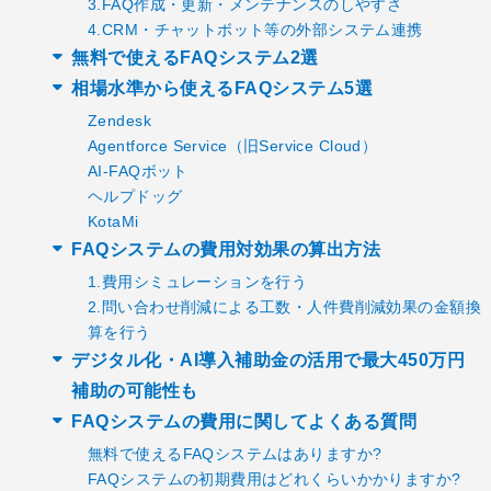
3.FAQ作成・更新・メンテナンスのしやすさ
4.CRM・チャットボット等の外部システム連携
無料で使えるFAQシステム2選
相場水準から使えるFAQシステム5選
Zendesk
Agentforce Service（旧Service Cloud）
AI-FAQボット
ヘルプドッグ
KotaMi
FAQシステムの費用対効果の算出方法
1.費用シミュレーションを行う
2.問い合わせ削減による工数・人件費削減効果の金額換
算を行う
デジタル化・AI導入補助金の活用で最大450万円
補助の可能性も
FAQシステムの費用に関してよくある質問
無料で使えるFAQシステムはありますか?
FAQシステムの初期費用はどれくらいかかりますか?