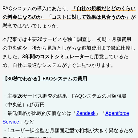
FAQシステムの導入にあたり、
「自社の規模だとどのくらい
の料金になるのか」「コストに対して効果は見合うのか」
が
懸念ではないでしょうか。
本記事では主要26サービスを独自調査し、初期・月額費用
の中央値や、後から見落としがちな追加費用まで徹底比較し
ました。
3年間のコストシミュレーター
も用意しているた
め、自社に最適なシステムがすぐに見つかります。
【30秒でわかる】FAQシステムの費用
・主要26サービス調査の結果、FAQシステムの月額相場
（中央値）は5万円
・最低価格が比較的安価なのは「
Zendesk
」「
Agentforce
Service
」など
・1ユーザー課金型と月額固定型で相場が大きく異なるため