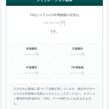
FAQシステムの3年間総額の目安は
ーーー円
です。
初期費用
月額費用
ーーー円
ーーー円
年額費用
3年間総額
ーーー円
ーーー円
入力された数値に基づいて自動計算しています。検討中のサー
ビスの公式情報や見積もりをもとにご入力ください。オプショ
ン費用(FAQ作成代行、SSO、データ移行など)は含まれませ
ん。