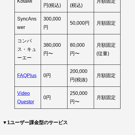
KotaMi
月額固定
円(税込)
(税込)
SyncAns
300,000
50,000円
月額固定
wer
円
コンパ
380,000
80,000
月額固定
ス・キュ
円〜
円〜
(従量)
ーエー
200,000
FAQPlus
0円
月額固定
円(税抜)
Video
250,000
0円
月額固定
Questor
円〜
▼1ユーザー課金型のサービス