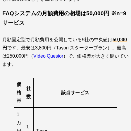
FAQシステムの月額費用の相場は50,000円 ※n=9
サービス
月額固定型で月額費用を公開している9社の中央値は
50,000
円
です。最安は3,800円（Tayori スタータープラン）、最高
は250,000円（
Video Questor
）で、価格差が大きく開いてい
ます。
価
社
格
該当サービス
数
帯
1
万
1
円
Tayori