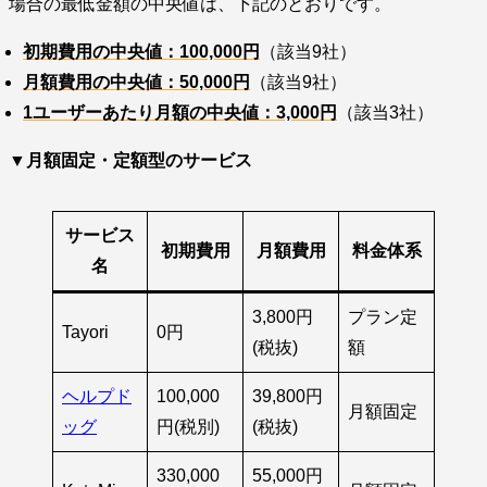
場合の最低金額の中央値は、下記のとおりです。
初期費用の中央値：100,000円
（該当9社）
月額費用の中央値：
50,000円
（該当9社）
1ユーザーあたり月額の中央値：3,000円
（該当3社）
▼月額固定・定額型のサービス
サービス
初期費用
月額費用
料金体系
名
3,800円
プラン定
Tayori
0円
(税抜)
額
ヘルプド
100,000
39,800円
月額固定
ッグ
円(税別)
(税抜)
330,000
55,000円