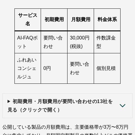
サービス
初期費用
月額費用
料金体系
名
AI-FAQボ
要問い合
30,000円
件数課金
ット
わせ
(税抜)
型
ふれあい
要問い合
コンシェ
0円
個別見積
わせ
ルジュ
初期費用・月額費用が要問い合わせの13社を
見る（クリックで開く）
公開している製品の月額費用は、主要価格帯が3万〜8万円