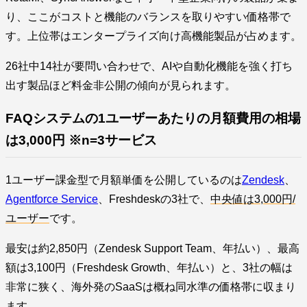
り、ここがコストと機能のバランスを取りやすい価格帯で
す。上位帯はエンタープライズ向け高機能製品が占めます。
26社中14社が要問い合わせで、AIや自動化機能を強く打ち
出す製品ほど料金非公開の傾向が見られます。
FAQシステムの1ユーザーあたりの月額費用の相場
は3,000円 ※n=3サービス
1ユーザー課金型で月額単価を公開しているのは
Zendesk
、
Agentforce Service
、Freshdeskの3社で、
中央値は3,000円/
ユーザー
です。
最安は約2,850円（Zendesk Support Team、年払い）、最高
額は3,100円（Freshdesk Growth、年払い）と、3社の幅は
非常に狭く、海外発のSaaSは概ね同水準の価格帯に収まり
ます。