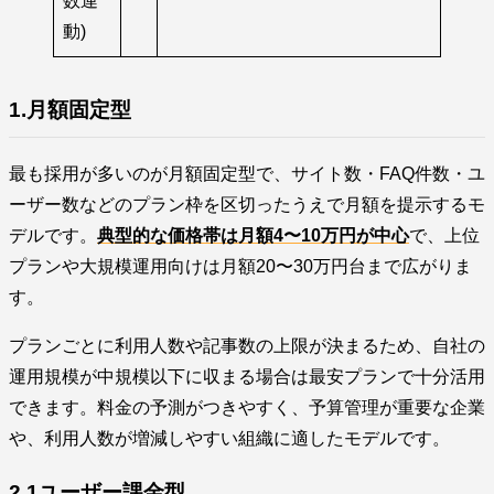
数連
動)
1.月額固定型
最も採用が多いのが月額固定型で、サイト数・FAQ件数・ユ
ーザー数などのプラン枠を区切ったうえで月額を提示するモ
デルです。
典型的な価格帯は月額4〜10万円が中心
で、上位
プランや大規模運用向けは月額20〜30万円台まで広がりま
す。
プランごとに利用人数や記事数の上限が決まるため、自社の
運用規模が中規模以下に収まる場合は最安プランで十分活用
できます。料金の予測がつきやすく、予算管理が重要な企業
や、利用人数が増減しやすい組織に適したモデルです。
2.1ユーザー課金型