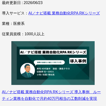
最終更新日 : 2026/06/23
導入サービス：
AI／ナビ搭載 業務自動化RPA RKシリーズ
業種：医療系
従業員規模：1000人以上
AI／ナビ搭載 業務自動化RPA RKシリーズ 導入事例 ルー
ティン業務を自動化で月約40万円相当の工数削減を実現