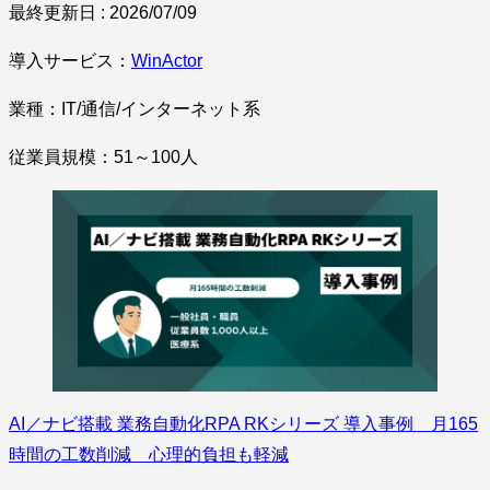
最終更新日 : 2026/07/09
導入サービス：
WinActor
業種：IT/通信/インターネット系
従業員規模：51～100人
AI／ナビ搭載 業務自動化RPA RKシリーズ 導入事例 月165
時間の工数削減 心理的負担も軽減