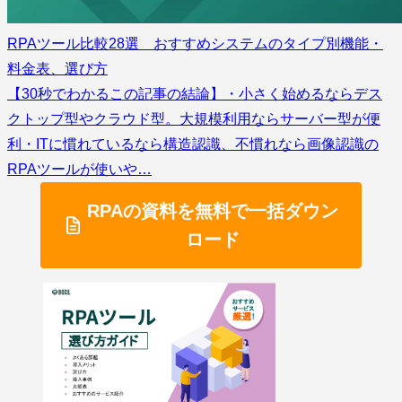
RPAツール比較28選 おすすめシステムのタイプ別機能・
料金表、選び方
【30秒でわかるこの記事の結論】・小さく始めるならデス
クトップ型やクラウド型。大規模利用ならサーバー型が便
利・ITに慣れているなら構造認識、不慣れなら画像認識の
RPAツールが使いや…
RPAの資料を無料で一括ダウン
ロード