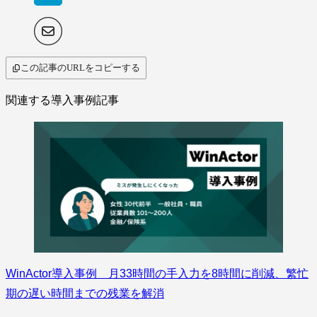
この記事のURLをコピーする
関連する導入事例記事
WinActor導入事例 月33時間の手入力を8時間に削減、繁忙
期の遅い時間までの残業を解消