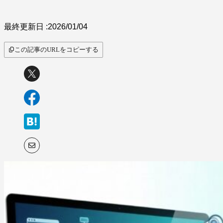
サービス比較
最終更新日 :
2026/01/04
この記事のURLをコピーする
キーワードから探
す
SaaS情報メディア by
BOXIL