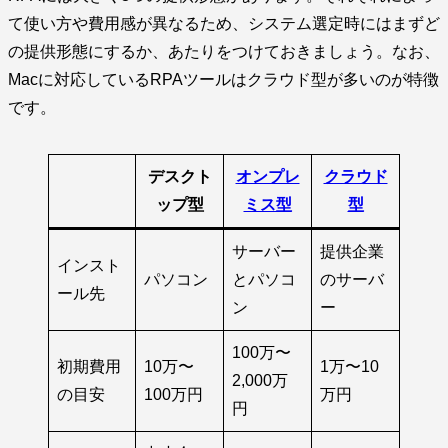
て使い方や費用感が異なるため、システム選定時にはまずど
の提供形態にするか、あたりをつけておきましょう。なお、
Macに対応しているRPAツールはクラウド型が多いのが特徴
です。
デスクト
オンプレ
クラウド
ップ型
ミス型
型
サーバー
提供企業
インスト
パソコン
とパソコ
のサーバ
ール先
ン
ー
100万〜
初期費用
10万〜
1万〜10
2,000万
の目安
100万円
万円
円