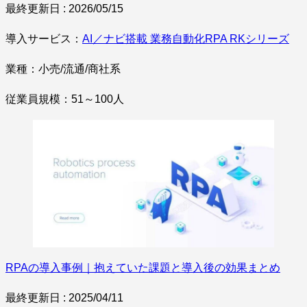
最終更新日 : 2026/05/15
導入サービス：
AI／ナビ搭載 業務自動化RPA RKシリーズ
業種：小売/流通/商社系
従業員規模：51～100人
RPAの導入事例｜抱えていた課題と導入後の効果まとめ
最終更新日 : 2025/04/11