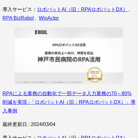
導入サービス：
ロボパットAI（旧：RPAロボパットDX）
、
RPA BizRobo!
、
WinActor
RPAによる業務の自動化で一部データ入力業務の70～80%
削減を実現 -「ロボパットAI（旧：RPAロボパットDX）」導
入事例
最終更新日 : 2024/03/04
導入サービス：
ロボパットAI（旧：RPAロボパットDX）