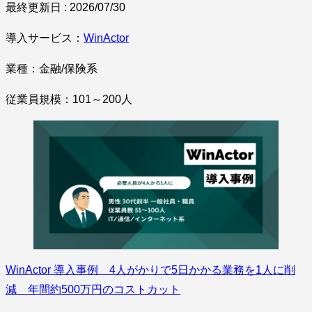
最終更新日 : 2026/07/30
導入サービス：
WinActor
業種：金融/保険系
従業員規模：101～200人
WinActor 導入事例 4人がかりで5日かかる業務を1人に削
減 年間約500万円のコストカット