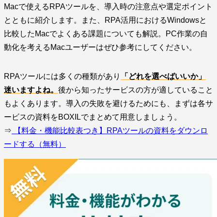
Macで使えるRPAツールを、導入時の注意点や選定ポイント
とともに紹介します。また、RPA活用におけるWindowsと
比較したMacでよくある課題についても解説。PC作業の自
動化を考えるMacユーザーはぜひ参考にしてください。
RPAツールには多くの種類があり
「どれを選べばいいか」
迷いますよね。
後から知ったサービスの方が適していること
もよくあります。導入の失敗を避けるためにも、まずは各サ
ービスの資料をBOXILでまとめて用意しましょう。
⇒
【料金・機能比較表つき】RPAツールの資料をダウンロ
ードする（無料）