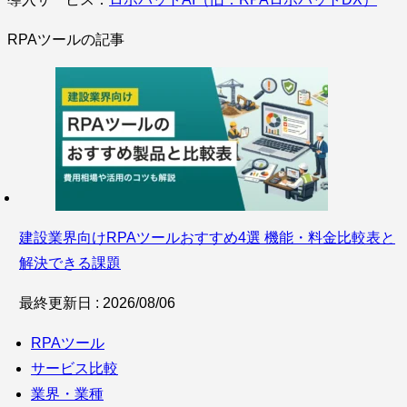
RPAツールの記事
建設業界向けRPAツールおすすめ4選 機能・料金比較表と
解決できる課題
最終更新日 : 2026/08/06
RPAツール
サービス比較
業界・業種