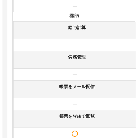
—
機能
給与計算
—
労務管理
—
帳票をメール配信
—
帳票をWebで閲覧