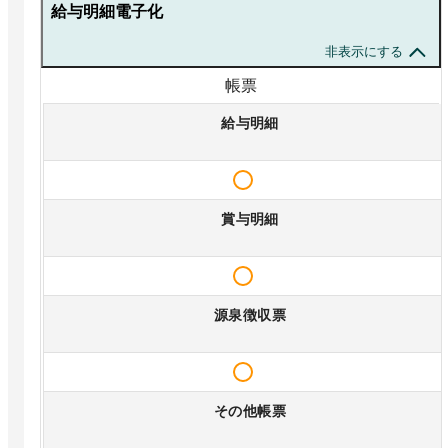
給与明細電子化
非表示にする
帳票
給与明細
賞与明細
源泉徴収票
その他帳票