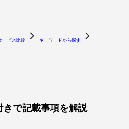
サービス比較
キーワードから探す
付きで記載事項を解説