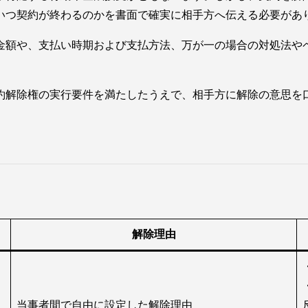
いつ契約が終わるのかを書面で確実に相手方へ伝える必要があ
金額や、支払い時期および支払方法、万が一の場合の対処法や
約解除権の実行要件を満たしたうえで、相手方に解除の意思を
解除理由
当事者間で自由に設定した解除理由