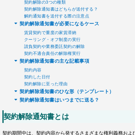
契約解除の3つの種類
契約解除通知書はどちらが送付する？
解約通知書を送付する際の注意点
契約解除通知書が必要になるケース
賃貸契約で重度の家賃滞納
クーリング・オフ制度の実行
請負契約や業務委託契約の解除
契約不適合責任の解除権実行
契約解除通知書の主な記載事項
契約内容
契約した日付
契約解除に至った理由
契約解除通知書のひな形（テンプレート）
契約解除通知書はいつまでに送る？
契約解除通知書とは
契約期間中は、契約内容から発するさまざまな権利義務およ