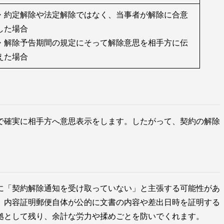
・約定解除や法定解除ではなく、当事者が解除に合意
した場合
・解除予告期間の規定にそって解除意思を相手方に伝
えた場合
で確実に相手方へ意思表示をします。したがって、契約の解除
に「契約解除通知を受け取っていない」と主張する可能性があ
。内容証明郵便自体が公的に文書の内容や差出日時を証明する
拠として残り、余計な労力や揉めごとを防いでくれます。