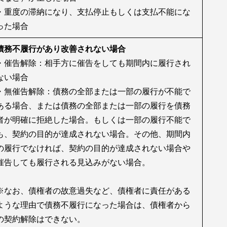
・重度の滞納になり、支払停止もしくは支払不能にな
った場合
債務不履行があり改善されない場合
・催告解除：相手方に催告をしても期間内に履行され
ない場合
・無催告解除：債務の全部または一部の履行が不能で
ある場合、または債務の全部または一部の履行を債務
者が明確に拒絶した場合。もしくは一部の履行不能で
も、契約の目的が達成されない場合。その他、期間内
の履行でなければ、契約の目的が達成されない場合や
催告しても履行される見込みがない場合。
※なお、債権者の故意過失など、債権者に責任がある
ような理由で債務不履行になった場合は、債権者から
の契約解除はできない。