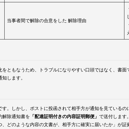
当事者間で解除の合意をした 解除理由
化をともなうため、トラブルになりやすい口頭ではなく、書面
通知します。
です。しかし、ポストに投函されて相手方が通知を見ているの
約解除通知書を
「配達証明付きの内容証明郵便」
で送付します
つ、どのような内容の文書が、相手方に確実に届いたか」が証