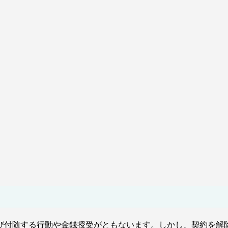
び付随する行動や金銭授受がともないます。しかし、契約を解