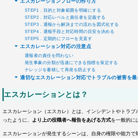
エスカレーションフローの作り方
STEP1．目的と対象範囲を明確にする
STEP2．対応レベルと責任者を定義する
STEP3．通報から解決までの流れを図式化する
STEP4．通報手段と対応時間の目安を決める
STEP5．定期的にフローを見直す
エスカレーション対応の注意点
通報者の責任を問わない
発生事象の分類が迅速にできる指標を策定する
ナレッジを蓄積して再発を防止する
適切なエスカレーション対応でトラブルの被害を最
エスカレーションとは？
エスカレーション（エスカレ）とは、インシデントやトラブ
ったように、
より上の役職者へ報告をあげる方式
を一般的に
エスカレーションが発生するシーンは、自身の権限や能力で