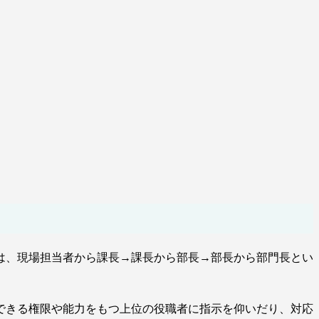
は、現場担当者から課長→課長から部長→部長から部門長とい
できる権限や能力をもつ上位の役職者に指示を仰いだり、対応