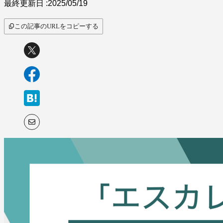
最終更新日 :
2025/05/19
この記事のURLをコピーする