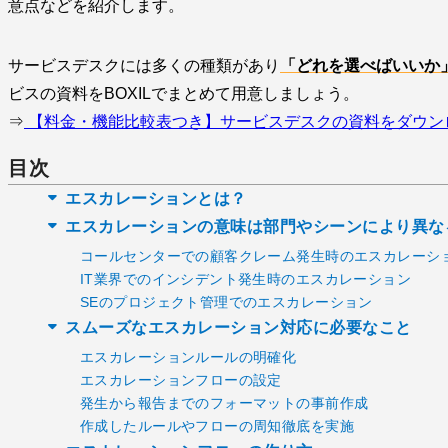
意点などを紹介します。
サービスデスクには多くの種類があり
「どれを選べばいいか
ビスの資料をBOXILでまとめて用意しましょう。
⇒
【料金・機能比較表つき】サービスデスクの資料をダウン
目次
エスカレーションとは？
エスカレーションの意味は部門やシーンにより異な
コールセンターでの顧客クレーム発生時のエスカレーシ
IT業界でのインシデント発生時のエスカレーション
SEのプロジェクト管理でのエスカレーション
スムーズなエスカレーション対応に必要なこと
エスカレーションルールの明確化
エスカレーションフローの設定
発生から報告までのフォーマットの事前作成
作成したルールやフローの周知徹底を実施