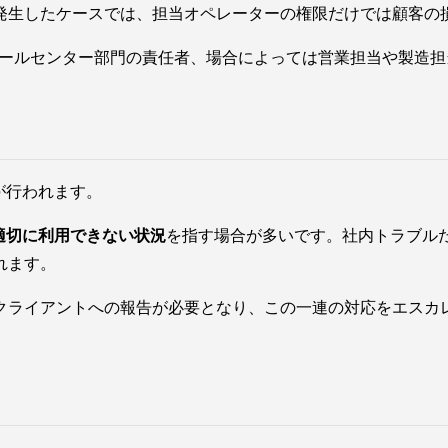
発生したケースでは、担当オペレーターの権限だけでは顧客の
コールセンター部門の責任者、場合によっては営業担当や製造
が行われます。
適切に利用できない状況
を指す場合が多いです。社内トラブル
れます。
クライアントへの報告が必要となり、この一連の対応をエスカ