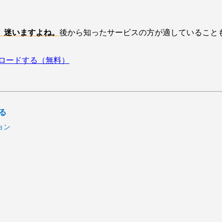
」迷いますよね。
後から知ったサービスの方が適していること
ロードする（無料）
る
ョン