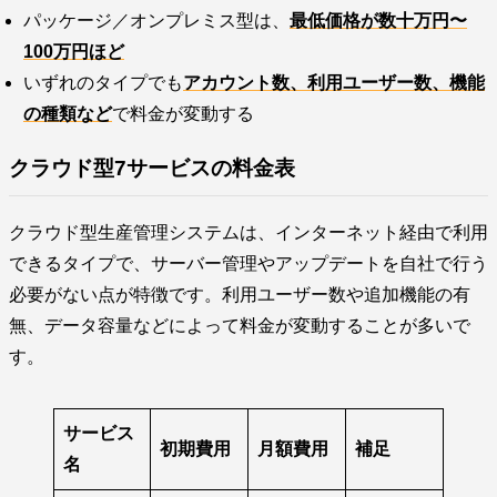
パッケージ／オンプレミス型は、
最低価格が数十万円〜
100万円ほど
いずれのタイプでも
アカウント数、利用ユーザー数、機能
の種類など
で料金が変動する
クラウド型7サービスの料金表
クラウド型生産管理システムは、インターネット経由で利用
できるタイプで、サーバー管理やアップデートを自社で行う
必要がない点が特徴です。利用ユーザー数や追加機能の有
無、データ容量などによって料金が変動することが多いで
す。
サービス
初期費用
月額費用
補足
名