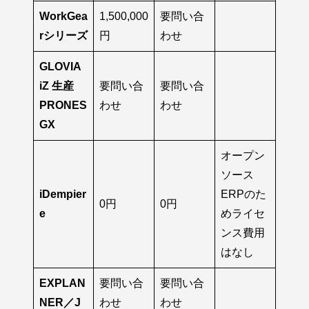
WorkGea
1,500,000
要問い合
rシリーズ
円
わせ
GLOVIA
iZ 生産
要問い合
要問い合
PRONES
わせ
わせ
GX
オープン
ソース
iDempier
ERPのた
0円
0円
e
めライセ
ンス費用
はなし
EXPLAN
要問い合
要問い合
NER／J
わせ
わせ