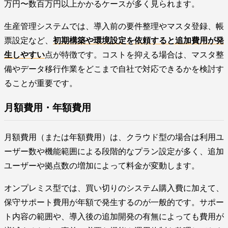
万円〜数百万円以上かかるケースが多く見られます。
生産管理システムでは、導入前の要件整理やマスタ登録、帳
票設定など、
初期構築や環境設定を依頼すると追加費用が発
生しやすい
点が特徴です。コストを抑える場合は、マスタ整
備やデータ移行作業をどこまで自社で対応できるかを検討す
ることが重要です。
月額費用・年額費用
月額費用（または年額費用）は、クラウド型の場合は利用ユ
ーザー数や機能範囲による段階的なプラン設定が多く、追加
ユーザーや拠点数の増加によって料金が変動します。
オンプレミス型では、買い切りのシステム購入費に加えて、
保守サポート費用が年額で発生するのが一般的です。サポー
ト内容の範囲や、導入後の追加開発の有無によっても費用が