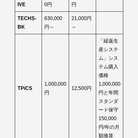
IVE
0円
円
TECHS-
630,000
21,000円
BK
円～
～
「繰返生
産システ
ム」シス
テム購入
価格
1,000,000
1,000,000
TPiCS
12,500円
円
円と年間
スタンダ
ード保守
150,000
円/年の月
額換算