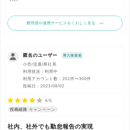
費用感や連携サービスをくわしく見る
匿名のユーザー
導入推進者
小売/流通/商社系
利用状況：利用中
利用アカウント数：201件〜300件
投稿日：2023/08/02
4/5
投稿経路
キャンペーン
社内、社外でも勤怠報告の実現