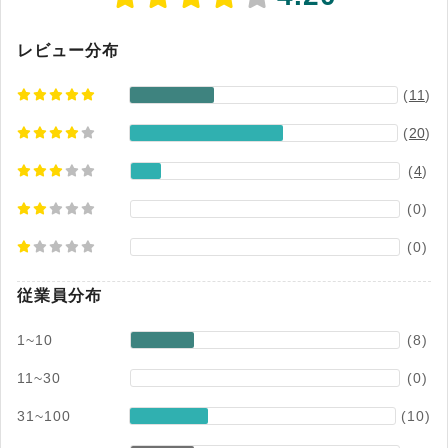
レビュー分布
(
11
)
(
20
)
(
4
)
(0)
(0)
従業員分布
1~10
(8)
11~30
(0)
31~100
(10)