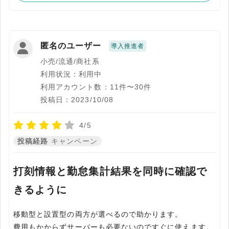
匿名のユーザー
導入推進者
小売/流通/商社系
利用状況：利用中
利用アカウント数：11件〜30件
投稿日：2023/10/08
4/5
投稿経路
キャンペーン
打刻情報と勤怠集計結果を同時に確認で
きるように
移動型と設置型の両方が選べるので助かります。
費用もかからずサーバーも必要ないのですぐに使えます。