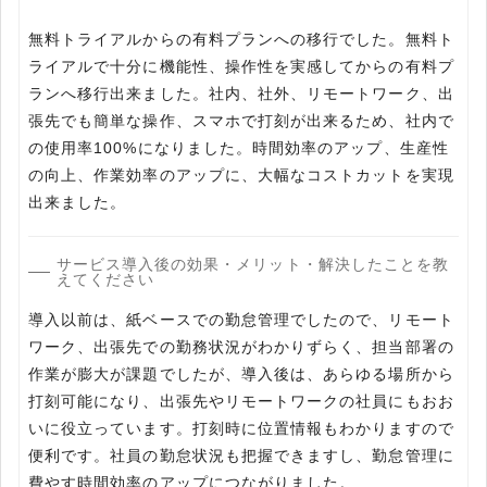
無料トライアルからの有料プランへの移行でした。無料ト
ライアルで十分に機能性、操作性を実感してからの有料プ
ランへ移行出来ました。社内、社外、リモートワーク、出
張先でも簡単な操作、スマホで打刻が出来るため、社内で
の使用率100%になりました。時間効率のアップ、生産性
の向上、作業効率のアップに、大幅なコストカットを実現
出来ました。
サービス導入後の効果・メリット・解決したことを教
えてください
導入以前は、紙ベースでの勤怠管理でしたので、リモート
ワーク、出張先での勤務状況がわかりずらく、担当部署の
作業が膨大が課題でしたが、導入後は、あらゆる場所から
打刻可能になり、出張先やリモートワークの社員にもおお
いに役立っています。打刻時に位置情報もわかりますので
便利です。社員の勤怠状況も把握できますし、勤怠管理に
費やす時間効率のアップにつながりました。