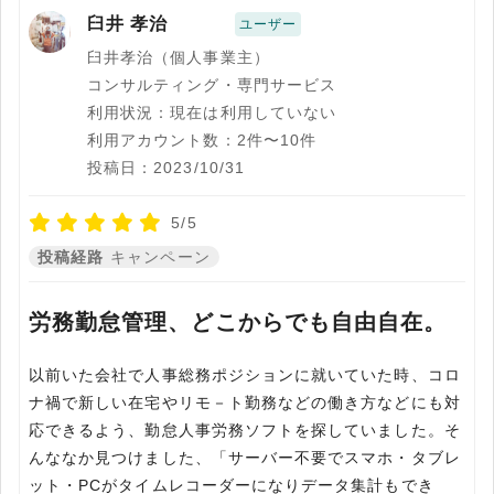
臼井 孝治
ユーザー
臼井孝治（個人事業主）
コンサルティング・専門サービス
利用状況：現在は利用していない
利用アカウント数：2件〜10件
投稿日：2023/10/31
5/5
投稿経路
キャンペーン
労務勤怠管理、どこからでも自由自在。
以前いた会社で人事総務ポジションに就いていた時、コロ
ナ禍で新しい在宅やリモ－ト勤務などの働き方などにも対
応できるよう、勤怠人事労務ソフトを探していました。そ
んななか見つけました、「サーバー不要でスマホ・タブレ
ット・PCがタイムレコーダーになりデータ集計もでき