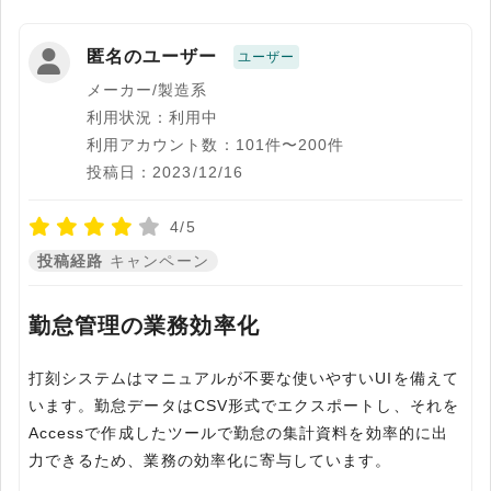
匿名のユーザー
ユーザー
メーカー/製造系
利用状況：利用中
利用アカウント数：101件〜200件
投稿日：2023/12/16
4/5
投稿経路
キャンペーン
勤怠管理の業務効率化
打刻システムはマニュアルが不要な使いやすいUIを備えて
います。勤怠データはCSV形式でエクスポートし、それを
Accessで作成したツールで勤怠の集計資料を効率的に出
力できるため、業務の効率化に寄与しています。