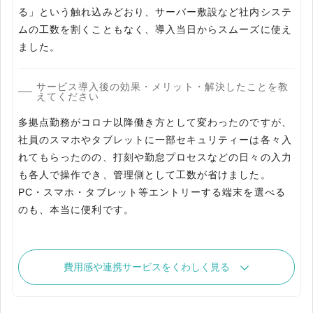
る」という触れ込みどおり、サーバー敷設など社内システ
ムの工数を割くこともなく、導入当日からスムーズに使え
ました。
サービス導入後の効果・メリット・解決したことを教
えてください
多拠点勤務がコロナ以降働き方として変わったのですが、
社員のスマホやタブレットに一部セキュリティーは各々入
れてもらったのの、打刻や勤怠プロセスなどの日々の入力
も各人で操作でき、管理側として工数が省けました。
PC・スマホ・タブレット等エントリーする端末を選べる
のも、本当に便利です。
費用感や連携サービスをくわしく見る