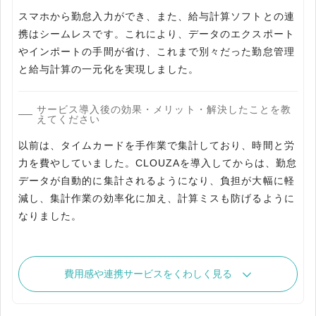
スマホから勤怠入力ができ、また、給与計算ソフトとの連
携はシームレスです。これにより、データのエクスポート
やインポートの手間が省け、これまで別々だった勤怠管理
と給与計算の一元化を実現しました。
サービス導入後の効果・メリット・解決したことを教
えてください
以前は、タイムカードを手作業で集計しており、時間と労
力を費やしていました。CLOUZAを導入してからは、勤怠
データが自動的に集計されるようになり、負担が大幅に軽
減し、集計作業の効率化に加え、計算ミスも防げるように
なりました。
費用感や連携サービスをくわしく見る