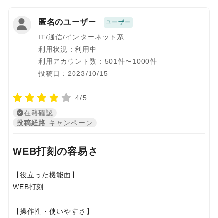
匿名のユーザー
ユーザー
IT/通信/インターネット系
利用状況：利用中
利用アカウント数：501件〜1000件
投稿日：2023/10/15
4/5
在籍確認
投稿経路
キャンペーン
WEB打刻の容易さ
【役立った機能面】
WEB打刻
【操作性・使いやすさ】