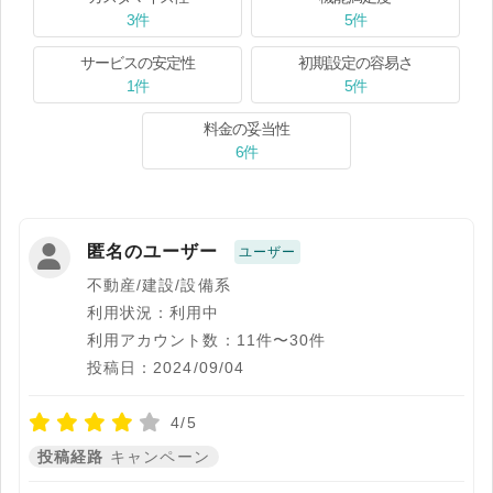
3件
5件
サービスの安定性
初期設定の容易さ
1件
5件
料金の妥当性
6件
匿名のユーザー
ユーザー
不動産/建設/設備系
利用状況：利用中
利用アカウント数：11件〜30件
投稿日：2024/09/04
4/5
投稿経路
キャンペーン