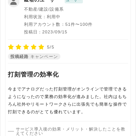
ユーザー
不動産/建設/設備系
利用状況：利用中
利用アカウント数：51件〜100件
投稿日：2023/09/15
5/5
投稿経路
キャンペーン
打刻管理の効率化
今までアナログだった打刻管理がオンラインで管理できる
ようになったので業務の効率化が進みました。社内はもち
ろん社外やリモートワークさらに出張先でも簡単な操作で
打刻できるのがとても優れています。
サービス導入後の効果・メリット・解決したことを教
えてください