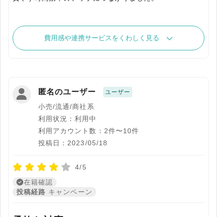
費用感や連携サービスをくわしく見る
匿名のユーザー
ユーザー
小売/流通/商社系
利用状況：利用中
利用アカウント数：2件〜10件
投稿日：2023/05/18
4/5
在籍確認
投稿経路
キャンペーン