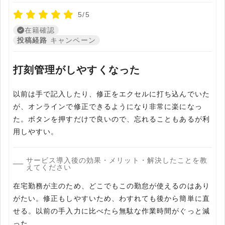
5/5
在籍確認
投稿経路
キャンペーン
打刻管理がしやすくなった
以前は手で記入したり、修正をエクセルに打ち込んでいた
が、オンラインで修正できるようになり非常に楽になっ
た。ボタンを押すだけで良いので、忘れることもあるが利
用しやすい。
サービス導入後の効果・メリット・解決したことを教
えてください
在宅勤務が主のため、どこでもこの勤怠が使えるのはあり
がたい。修正もしやすいため、わすれても後から簡単に直
せる。以前の手入力に比べたら無駄な作業時間がぐっと減
った。