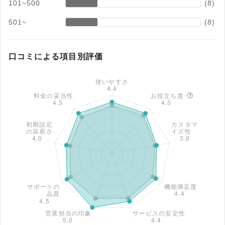
101~500
(8)
501~
(8)
口コミによる項目別評価