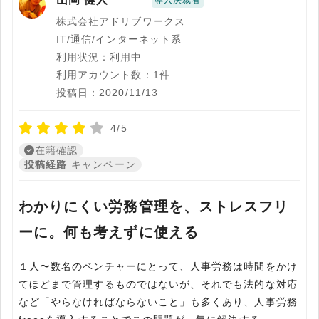
導入決裁者
株式会社アドリブワークス
IT/通信/インターネット系
利用状況：利用中
利用アカウント数：1件
投稿日：2020/11/13
4/5
在籍確認
投稿経路
キャンペーン
わかりにくい労務管理を、ストレスフリ
ーに。何も考えずに使える
１人〜数名のベンチャーにとって、人事労務は時間をかけ
てほどまで管理するものではないが、それでも法的な対応
など「やらなければならないこと」も多くあり、人事労務