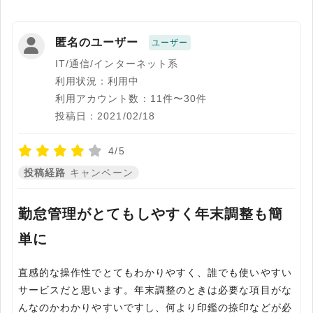
匿名のユーザー
ユーザー
IT/通信/インターネット系
利用状況：利用中
利用アカウント数：11件〜30件
投稿日：2021/02/18
4/5
投稿経路
キャンペーン
勤怠管理がとてもしやすく年末調整も簡
単に
直感的な操作性でとてもわかりやすく、誰でも使いやすい
サービスだと思います。年末調整のときは必要な項目がな
んなのかわかりやすいですし、何より印鑑の捺印などが必