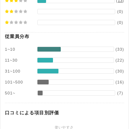
(
13
)
(0)
(0)
従業員分布
1~10
(33)
11~30
(22)
31~100
(30)
101~500
(16)
501~
(7)
口コミによる項目別評価