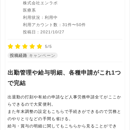
株式会社エンラボ
医療系
利用状況：利用中
利用アカウント数：31件〜50件
投稿日：2021/10/27
5/5
投稿経路
キャンペーン
出勤管理や給与明細、各種申請がこれ1つ
で完結
出退勤の打刻や有給の申請など人事労務申請全てがここか
らできるので大変便利。
また年末調整の設定もこちらで手続きができるので労務と
のやりとりなどの手間も省ける。
給与・賞与の明細に関してもこちらから見ることができ