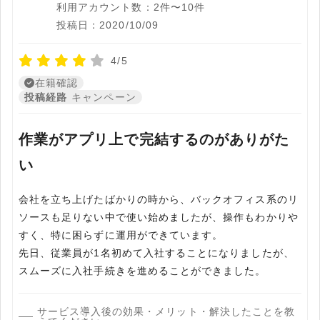
利用アカウント数：2件〜10件
投稿日：2020/10/09
4/5
在籍確認
投稿経路
キャンペーン
作業がアプリ上で完結するのがありがた
い
会社を立ち上げたばかりの時から、バックオフィス系のリ
ソースも足りない中で使い始めましたが、操作もわかりや
すく、特に困らずに運用ができています。
先日、従業員が1名初めて入社することになりましたが、
スムーズに入社手続きを進めることができました。
サービス導入後の効果・メリット・解決したことを教