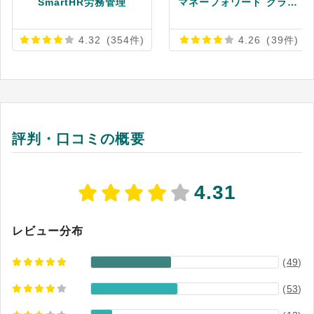
SmartHR労務管理
マネーフォワード クラウド年末調整
4.32
(354件)
4.26
(39件)
評判・口コミの概要
4.31
レビュー分布
(
49
)
(
53
)