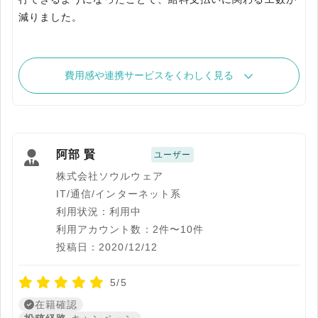
減りました。
費用感や連携サービスをくわしく見る
阿部 賢
ユーザー
株式会社ソウルウェア
IT/通信/インターネット系
利用状況：利用中
利用アカウント数：2件〜10件
投稿日：2020/12/12
5/5
在籍確認