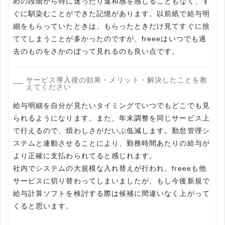
めの段階から特に迷ったり違和感を感じることもなく、す
ぐに馴染むことができた記憶があります。以前紙で給与明
細をもらっていたときは、もらったときだけ見てすぐに捨
ててしまうことが多かったのですが、freeeはいつでも過
去のものをさかのぼって見れるのも良い点です。
サービス導入後の効果・メリット・解決したことを教
えてください
給与明細を自分が見たいタイミングでいつでもどこでも見
られるようになります。また、年末調整を同じサービス上
で行えるので、煩わしさがだいぶ低減します。勤怠管理シ
ステムと連動させることにより、勤務時間あたりの給与が
より正確に支払わられてると感じれます。
社内でシステムの大規模な入れ替えが行われ、freeeも他
サービスに切り替わってしまいましたが、もし今後新規で
給与計算ソフトを検討する際は候補に間違いなく上がって
くると思います。