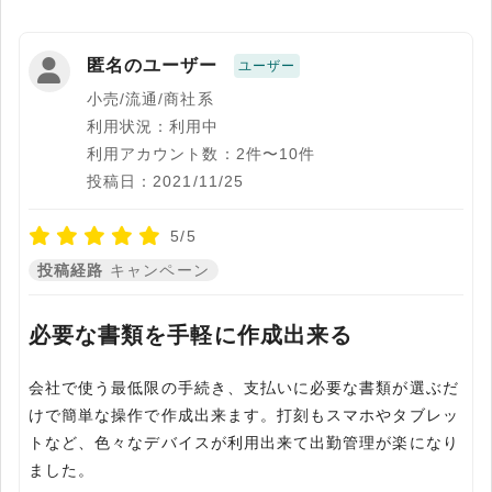
匿名のユーザー
ユーザー
小売/流通/商社系
利用状況：利用中
利用アカウント数：2件〜10件
投稿日：2021/11/25
5/5
投稿経路
キャンペーン
必要な書類を手軽に作成出来る
会社で使う最低限の手続き、支払いに必要な書類が選ぶだ
けで簡単な操作で作成出来ます。打刻もスマホやタブレッ
トなど、色々なデバイスが利用出来て出勤管理が楽になり
ました。