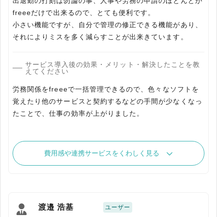
出退勤の打刻は勿論の事、人事や労務の申請のほとんどが
freeeだけで出来るので、とても便利です。
小さい機能ですが、自分で管理の修正できる機能があり、
それによりミスを多く減らすことが出来きています。
サービス導入後の効果・メリット・解決したことを教
えてください
労務関係をfreeeで一括管理できるので、色々なソフトを
覚えたり他のサービスと契約するなどの手間が少なくなっ
たことで、仕事の効率が上がりました。
費用感や連携サービスをくわしく見る
渡邉 浩基
ユーザー