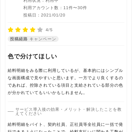
利用状況：利用中
利用アカウント数：11件〜30件
投稿日：2021/01/20
4/5
投稿経路
キャンペーン
色で分けてほしい
給料明細をみる際に利用しているが、基本的にはシンプル
な画面構成で見やすいと思います。一方でより良くするの
であれば、控除されている項目と支給されている部分の色
が分かれていてもいいかもしれません。
サービス導入後の効果・メリット・解決したことを教
えてください
給料明細をバイト、契約社員、正社員等全社員に一括で発
行できるようになったことで、給料支払いに関わる工数が