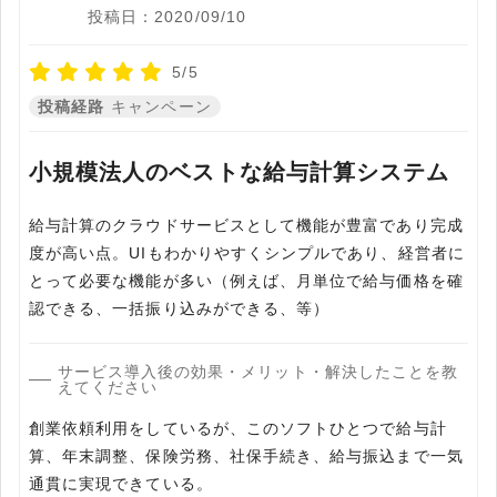
投稿日：2020/09/10
5/5
投稿経路
キャンペーン
小規模法人のベストな給与計算システム
給与計算のクラウドサービスとして機能が豊富であり完成
度が高い点。UIもわかりやすくシンプルであり、経営者に
とって必要な機能が多い（例えば、月単位で給与価格を確
認できる、一括振り込みができる、等）
サービス導入後の効果・メリット・解決したことを教
えてください
創業依頼利用をしているが、このソフトひとつで給与計
算、年末調整、保険労務、社保手続き、給与振込まで一気
通貫に実現できている。