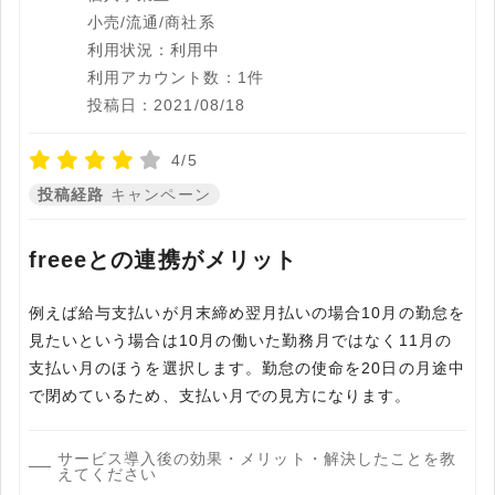
小売/流通/商社系
利用状況：利用中
利用アカウント数：1件
投稿日：2021/08/18
4/5
投稿経路
キャンペーン
freeeとの連携がメリット
例えば給与支払いが月末締め翌月払いの場合10月の勤怠を
見たいという場合は10月の働いた勤務月ではなく11月の
支払い月のほうを選択します。勤怠の使命を20日の月途中
で閉めているため、支払い月での見方になります。
サービス導入後の効果・メリット・解決したことを教
えてください