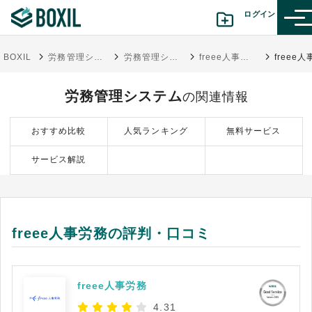
ログイン
BOXIL
労務管理システム比較おすすめ23選｜独自調査で導く選び方・人気サービス
労務管理システム
freee人事労務
カテゴリから探す
労務管理システム
の関連情報
診断から探す(β版)
おすすめ比較
人気ランキング
無料サービス
記事から探す
サービス解説
BOXILの使い方ガイド
情報掲載をご希望の方へ
freee人事労務の評判・口コミ
freee人事労務
4.31