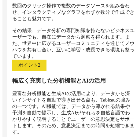
数回のクリック操作で複数のデータソースを組み合わ
せ、インタラクティブなグラフをわずか数分で作成でき
ることも魅力です。

その結果、データ分析の専門知識を持たないビジネスユ
ーザーでも、自在にデータから洞察を得られます。ま
た、世界中に広がるユーザーコミュニティを通じてノウ
ハウを共有し合い、互いに学習・成長できる環境も整っ
ています。
ポイント
2
幅広く充実した分析機能とAIの活用
豊富な分析機能と生成AIの活用により、データから深
いインサイトを自動で導き出せる点も、Tableauの強み
の一つです。AI機能では、データから導かれる結果や
予測を自動で提示し、生成AIがそれらを自然言語でわ
かりやすく説明することでユーザーの意思決定をサポー
トします。そのため、意思決定までの時間を短縮できま
す。
