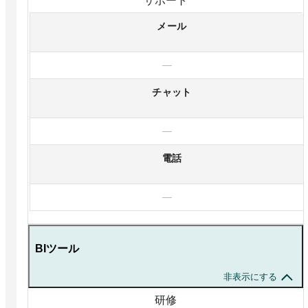
サポート
メール
—
チャット
—
電話
—
BIツール
非表示にする
研修