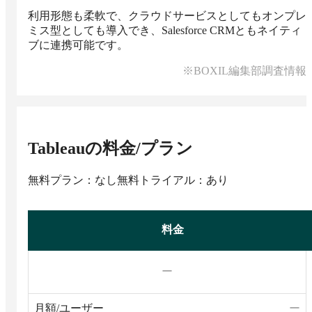
利用形態も柔軟で、クラウドサービスとしてもオンプレ
ミス型としても導入でき、Salesforce CRMともネイティ
ブに連携可能です。
※BOXIL編集部調査情報
Tableau
の料金/プラン
無料プラン：なし
無料トライアル：あり
料金
ー
月額/ユーザー
ー