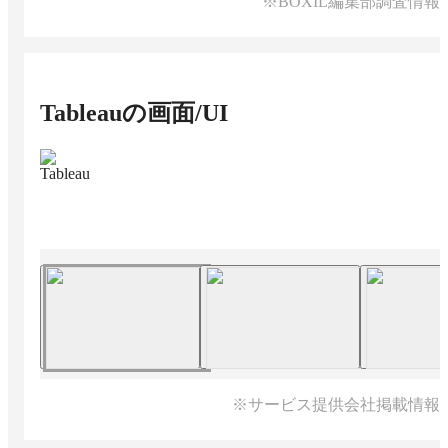
※BOXIL編集部調査情報
Tableau
の画面/UI
Tableau
※サービス提供会社掲載情報