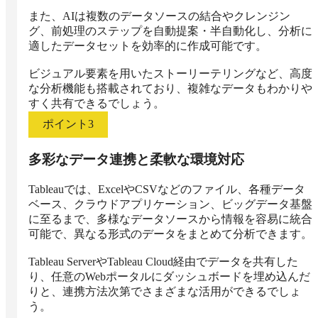
また、AIは複数のデータソースの結合やクレンジン
グ、前処理のステップを自動提案・半自動化し、分析に
適したデータセットを効率的に作成可能です。

ビジュアル要素を用いたストーリーテリングなど、高度
な分析機能も搭載されており、複雑なデータもわかりや
すく共有できるでしょう。
ポイント
3
多彩なデータ連携と柔軟な環境対応
Tableauでは、ExcelやCSVなどのファイル、各種データ
ベース、クラウドアプリケーション、ビッグデータ基盤
に至るまで、多様なデータソースから情報を容易に統合
可能で、異なる形式のデータをまとめて分析できます。

Tableau ServerやTableau Cloud経由でデータを共有した
り、任意のWebポータルにダッシュボードを埋め込んだ
りと、連携方法次第でさまざまな活用ができるでしょ
う。
