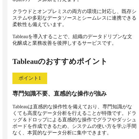
クラウドとオンプレミスの両方の環境に対応し、既存シ
ステムや多彩なデータソースとシームレスに連携できる
柔軟性も備えています。

Tableauを導入することで、組織のデータドリブンな文
化醸成と業務改善を後押しするサービスです。
Tableau
のおすすめポイント
ポイント
1
専門知識不要、直感的な操作が強み
Tableauは直感的な操作性を備えており、専門知識がな
くても高度なデータ分析を行えることが特徴です。ドラ
ッグ＆ドロップによる直感的な操作でグラフやダッシュ
ボードを作成できるため、システムの使い方を学ぶ手間
なく、本質的なデータ分析に集中できます。
