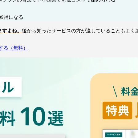
候補になる
ますよね。
後から知ったサービスの方が適していることもよく
する（無料）