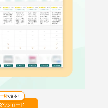
を
一覧
できる！
ダウンロード