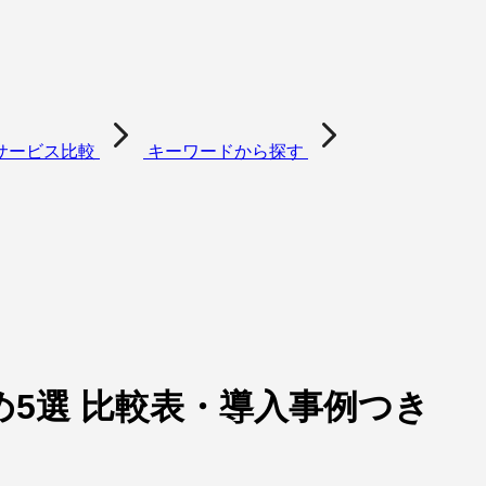
サービス比較
キーワードから探す
め5選 比較表・導入事例つき