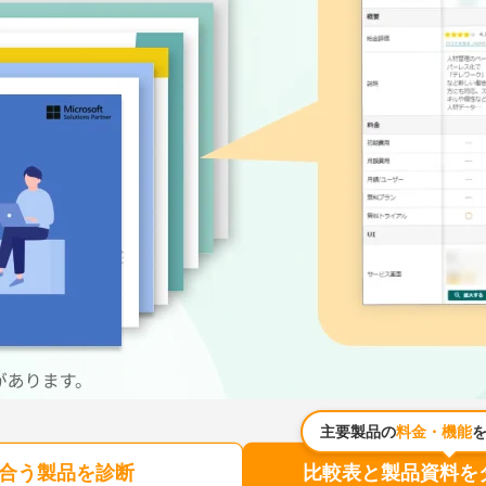
主要製品の
料金・機能
合う製品を診断
比較表と製品資料を