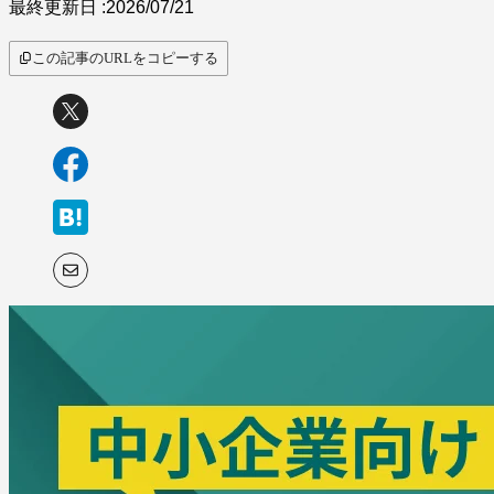
最終更新日 :
2026/07/21
この記事のURLをコピーする