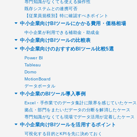
専門知識がなくても使える操作性
既存システムとの連携可否
【従業員規模別】特に確認すべきポイント
中小企業向けBIツールにかかる費用・価格相場
中小企業が利用できる補助金・助成金
中小企業向けBIツールの比較表
中小企業向けのおすすめBIツール比較5選
Power BI
Tableau
Domo
MotionBoard
データポータル
中小企業のBIツール導入事例
Excel・手作業でのデータ集計に限界を感じていたケース
拠点・部門をまたいだデータの分断を解消したケース
専門知識がなくても現場でデータ活用が定着したケース
中小企業向けBIツールを活用するポイント
可視化する目的とKPIを先に決めておく