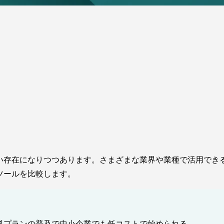
い存在になりつつあります。さまざまな業界や業種で活用でき
ツールを比較します。
料プランの普及で中小企業でも低コストで始められる