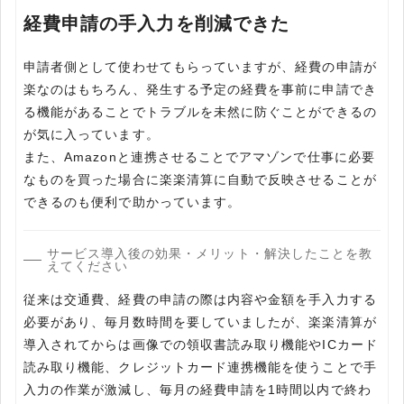
経費申請の手入力を削減できた
申請者側として使わせてもらっていますが、経費の申請が
楽なのはもちろん、発生する予定の経費を事前に申請でき
る機能があることでトラブルを未然に防ぐことができるの
が気に入っています。
また、Amazonと連携させることでアマゾンで仕事に必要
なものを買った場合に楽楽清算に自動で反映させることが
できるのも便利で助かっています。
サービス導入後の効果・メリット・解決したことを教
えてください
従来は交通費、経費の申請の際は内容や金額を手入力する
必要があり、毎月数時間を要していましたが、楽楽清算が
導入されてからは画像での領収書読み取り機能やICカード
読み取り機能、クレジットカード連携機能を使うことで手
入力の作業が激減し、毎月の経費申請を1時間以内で終わ