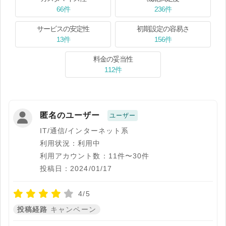
66件
236件
サービスの安定性
初期設定の容易さ
13件
156件
料金の妥当性
112件
匿名のユーザー
ユーザー
IT/通信/インターネット系
利用状況：利用中
利用アカウント数：11件〜30件
投稿日：2024/01/17
4/5
投稿経路
キャンペーン