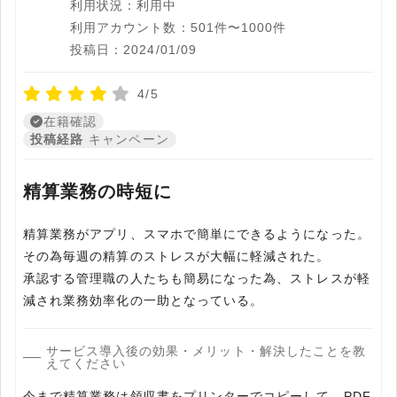
利用状況：利用中
利用アカウント数：501件〜1000件
投稿日：2024/01/09
4/5
在籍確認
投稿経路
キャンペーン
精算業務の時短に
精算業務がアプリ、スマホで簡単にできるようになった。
その為毎週の精算のストレスが大幅に軽減された。
承認する管理職の人たちも簡易になった為、ストレスが軽
減され業務効率化の一助となっている。
サービス導入後の効果・メリット・解決したことを教
えてください
今まで精算業務は領収書をプリンターでコピーして、PDF