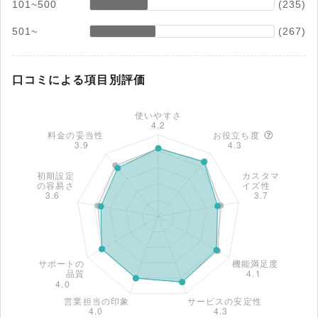
101~500
(235)
501~
(267)
口コミによる項目別評価