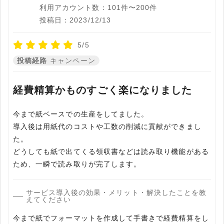
利用アカウント数：101件〜200件
投稿日：2023/12/13
5/5
投稿経路
キャンペーン
経費精算かものすごく楽になりました
今まで紙ベースでの生産をしてました。
導入後は用紙代のコストや工数の削減に貢献ができまし
た。
どうしても紙で出てくる領収書などは読み取り機能がある
ため、一瞬で読み取りが完了します。
サービス導入後の効果・メリット・解決したことを教
えてください
今まで紙でフォーマットを作成して手書きで経費精算をし