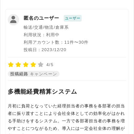
匿名のユーザー
ユーザー
輸送/交通/物流/倉庫系
利用状況：利用中
利用アカウント数：11件〜30件
投稿日：2023/12/20
4/5
投稿経路
キャンペーン
多機能経費精算システム
月初に負荷となっていた経理担当者の事務を各部署の担当
者に振り渡すことにより会社全体としての効率化がはかれ
る手助けをするシステム。一方で各部署担当者の事務を増
やすことにつながるため、導入には一定会社全体の理解が