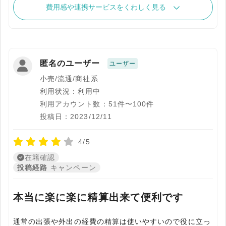
費用感や連携サービスをくわしく見る
匿名のユーザー
ユーザー
小売/流通/商社系
利用状況：利用中
利用アカウント数：51件〜100件
投稿日：2023/12/11
4/5
在籍確認
投稿経路
キャンペーン
本当に楽に楽に精算出来て便利です
通常の出張や外出の経費の精算は使いやすいので役に立っ