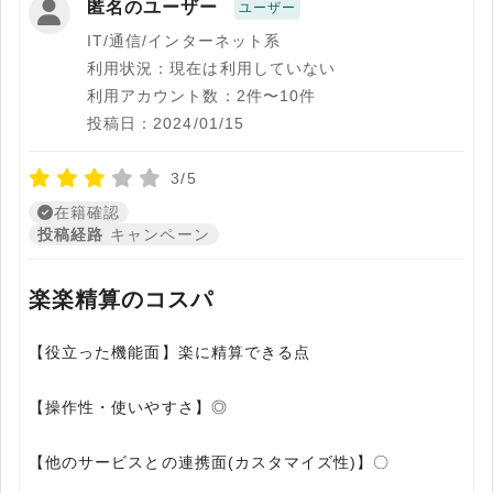
匿名のユーザー
ユーザー
IT/通信/インターネット系
利用状況：現在は利用していない
利用アカウント数：2件〜10件
投稿日：2024/01/15
3/5
在籍確認
投稿経路
キャンペーン
楽楽精算のコスパ
【役立った機能面】楽に精算できる点
【操作性・使いやすさ】◎
【他のサービスとの連携面(カスタマイズ性)】〇