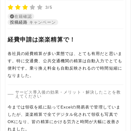
3/5
在籍確認
投稿経路
キャンペーン
経費申請は楽楽精算で！
各社員の経費精算が多い業態では、とても有用だと思いま
す。特に交通費、公共交通機関の精算は自動入力でとても
便利です。乗り換え料金も自動反映されるので時間短縮に
なりました。
サービス導入後の効果・メリット・解決したことを教
えてください
今までは領収を紙に貼ってExcelの簡易表で管理していま
したが、楽楽精算で全てデジタル化されて領収も写真で
OKになり、皆の精算にかける労力と時間が大幅に改善さ
れました。