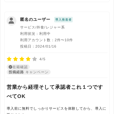
匿名のユーザー
導入推進者
サービス/外食/レジャー系
利用状況：利用中
利用アカウント数：2件〜10件
投稿日：2024/01/16
4/5
在籍確認
投稿経路
キャンペーン
営業から経理そして承認者これ１つです
べてOK
導入前に無料でしっかりサービスを体験してから、導入に