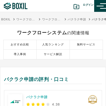
ログイン
BOXIL
ワークフローシステムおすすめ18選｜一覧比較表で費用・機能・評判【2025年ランキング】
ワークフローシステム
バクラク申請
カテゴリから探す
ワークフローシステム
の関連情報
診断から探す(β版)
おすすめ比較
人気ランキング
無料サービス
記事から探す
導入事例
サービス解説
BOXILの使い方ガイド
情報掲載をご希望の方へ
バクラク申請の評判・口コミ
バクラク申請
4.38