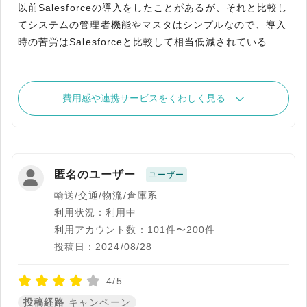
以前Salesforceの導入をしたことがあるが、それと比較し
てシステムの管理者機能やマスタはシンプルなので、導入
時の苦労はSalesforceと比較して相当低減されている
費用感や連携サービスをくわしく見る
匿名のユーザー
ユーザー
輸送/交通/物流/倉庫系
利用状況：利用中
利用アカウント数：101件〜200件
投稿日：2024/08/28
4/5
投稿経路
キャンペーン