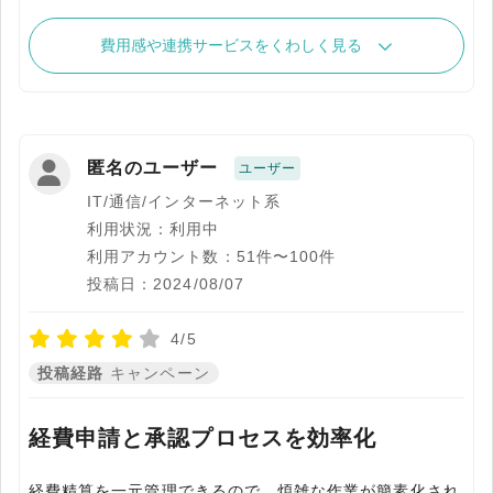
費用感や連携サービスをくわしく見る
匿名のユーザー
ユーザー
IT/通信/インターネット系
利用状況：利用中
利用アカウント数：51件〜100件
投稿日：2024/08/07
4/5
投稿経路
キャンペーン
経費申請と承認プロセスを効率化
経費精算を一元管理できるので、煩雑な作業が簡素化され