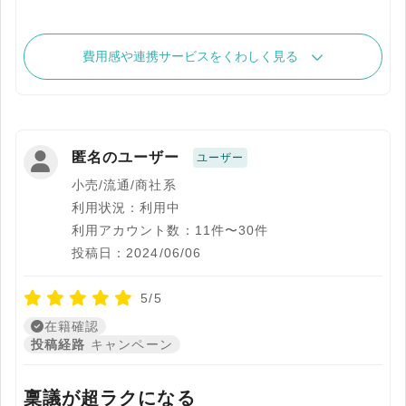
費用感や連携サービスをくわしく見る
匿名のユーザー
ユーザー
小売/流通/商社系
利用状況：利用中
利用アカウント数：11件〜30件
投稿日：2024/06/06
5/5
在籍確認
投稿経路
キャンペーン
稟議が超ラクになる