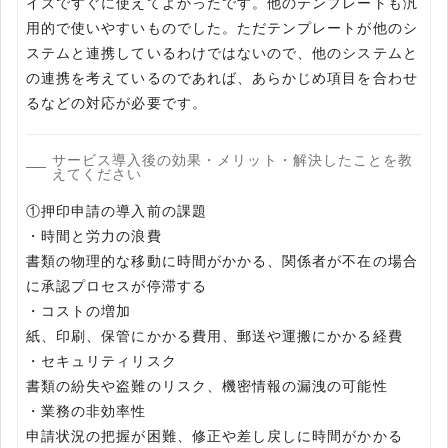
イズですぐに使えてよかったです。他のテンプレートも汎
用的で使いやすいものでした。ただテンプレートが他のシ
ステムと連携しているわけではないので、他のシステムと
の連携を考えているのであれば、あらかじめ項目を合わせ
るなどの対応が必要です。
サービス導入後の効果・メリット・解決したことを教
えてください
①押印申請の導入前の課題
・時間と労力の浪費
書類の物理的な移動に時間がかかる、関係者が不在の場合
に承認プロセスが停滞する
・コストの増加
紙、印刷、保管にかかる費用、郵送や運搬にかかる経費
・セキュリティリスク
書類の紛失や盗難のリスク、機密情報の漏洩の可能性
・業務の非効率性
申請状況の把握が困難、修正や差し戻しに時間がかかる