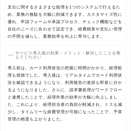
支出に関するさまざまな処理を1つのシステムで行えるた
め、業務の無駄を大幅に削減できます。カスタマイズ性に
優れ、申請フォームや承認プロセス、チェック機能などを
自社のニーズに合わせて設定でき、経費精算や支払い管理
の手間を減らし、業務効率を向上に寄与します。
サービス導入後の効果・メリット・解決したことを教
えてください
導入前は、カード利用状況の把握に時間がかかり、経理処
理も煩雑でした。導入後は、リアルタイムでカード利用状
況を確認できるようになり、利用報告の進捗も即座に分か
るようになりました。さらに、請求書処理がワークフロー
と連携したことで、経理作業の効率が大幅に向上しまし
た。これにより、経理担当者の負担が軽減され、ミスも減
少し、タイムリーな経費管理が可能になったことで、予算
管理の精度も上がりました。