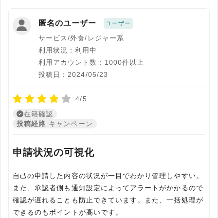
匿名のユーザー
ユーザー
サービス/外食/レジャー系
利用状況：利用中
利用アカウント数：1000件以上
投稿日：2024/05/23
4/5
在籍確認
投稿経路
キャンペーン
申請状況の可視化
自己の申請した内容の状況が一目でわかり管理しやすい。
また、承認者側も通知設定によってアラートがかかるので
確認が遅れることも防止できています。また、一括処理が
できるのもポイントが高いです。