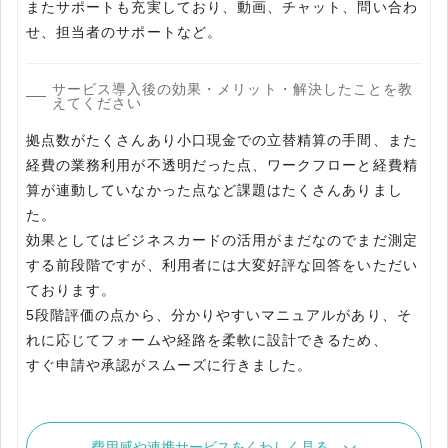
またサポートも充実しており、動画、チャット、問い合わ
せ、担当者のサポートなど。
サービス導入後の効果・メリット・解決したことを教
えてください
拠点数がたくさんあり小口現金での立替精算の手間、また
経費の業務利用が不透明だった点、ワークフローと経費精
算が連動していなかった点など課題はたくさんありまし
た。
効果としてはビジネスカードの活用がまだなのでまだ測定
する前段階ですが、利用者には大変好評な回答をいただい
ております。
5段階評価の点から、分かりやすいマニュアルがあり、そ
れに応じてフォームや経路を柔軟に設計できるため、
すぐ申請や承認がスムーズに行きました。
費用感や連携サービスをくわしく見る