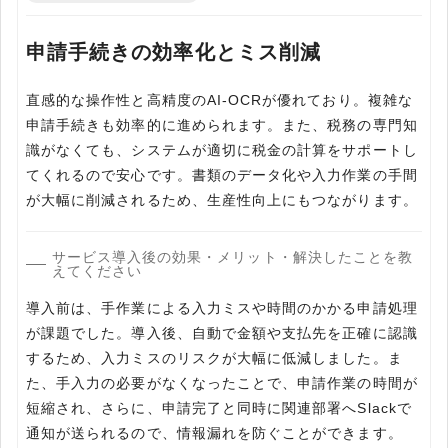
申請手続きの効率化とミス削減
直感的な操作性と高精度のAI-OCRが優れており。複雑な
申請手続きも効率的に進められます。また、税務の専門知
識がなくても、システムが適切に税金の計算をサポートし
てくれるので安心です。書類のデータ化や入力作業の手間
が大幅に削減されるため、生産性向上にもつながります。
サービス導入後の効果・メリット・解決したことを教
えてください
導入前は、手作業による入力ミスや時間のかかる申請処理
が課題でした。導入後、自動で金額や支払先を正確に認識
するため、入力ミスのリスクが大幅に低減しました。ま
た、手入力の必要がなくなったことで、申請作業の時間が
短縮され、さらに、申請完了と同時に関連部署へSlackで
通知が送られるので、情報漏れを防ぐことができます。