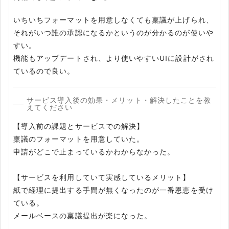
いちいちフォーマットを用意しなくても稟議が上げられ、
それがいつ誰の承認になるかというのが分かるのが使いや
すい。
機能もアップデートされ、より使いやすいUIに設計がされ
ているので良い。
サービス導入後の効果・メリット・解決したことを教
えてください
【導入前の課題とサービスでの解決】
稟議のフォーマットを用意していた。
申請がどこで止まっているかわからなかった。
【サービスを利用していて実感しているメリット】
紙で経理に提出する手間が無くなったのが一番恩恵を受け
ている。
メールベースの稟議提出が楽になった。