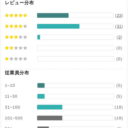
クシリーズのサービス継続率は高水準（※）を維
レビュー分布
持しています。 ※出典：バクラク公式サイト
(
23
)
（2026年05月07日閲覧）
(
31
)
(
2
)
(0)
(0)
従業員分布
1~10
(5)
11~30
(5)
31~100
(18)
101~500
(18)