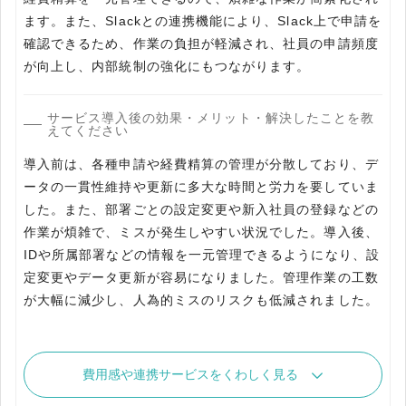
ます。また、Slackとの連携機能により、Slack上で申請を
確認できるため、作業の負担が軽減され、社員の申請頻度
が向上し、内部統制の強化にもつながります。
サービス導入後の効果・メリット・解決したことを教
えてください
導入前は、各種申請や経費精算の管理が分散しており、デ
ータの一貫性維持や更新に多大な時間と労力を要していま
した。また、部署ごとの設定変更や新入社員の登録などの
作業が煩雑で、ミスが発生しやすい状況でした。導入後、
IDや所属部署などの情報を一元管理できるようになり、設
定変更やデータ更新が容易になりました。管理作業の工数
が大幅に減少し、人為的ミスのリスクも低減されました。
費用感や連携サービスをくわしく見る