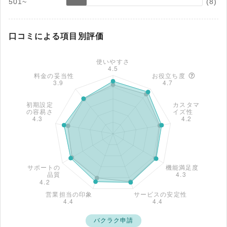
501~
(8)
口コミによる項目別評価
バクラク申請