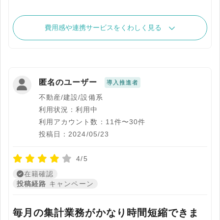
費用感や連携サービスをくわしく見る
匿名のユーザー
導入推進者
不動産/建設/設備系
利用状況：利用中
利用アカウント数：11件〜30件
投稿日：2024/05/23
4/5
在籍確認
投稿経路
キャンペーン
毎月の集計業務がかなり時間短縮できま