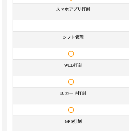
スマホアプリ打刻
—
シフト管理
WEB打刻
ICカード打刻
GPS打刻