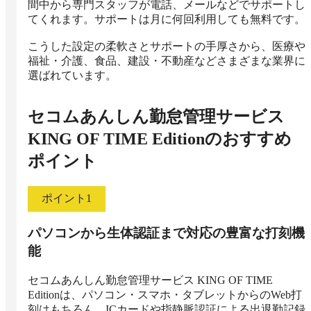
間中から専門スタッフが電話、メールなどでサポートし
てくれます。サポートは月に何回利用しても無料です。

こうした設定の柔軟さとサポートの手厚さから、医療や
福祉・介護、食品、建設・不動産などさまざまな業界に
選ばれています。
セコムあんしん勤怠管理サービス
KING OF TIME Edition
のおすすめ
ポイント
ポイント
1
パソコンから生体認証まで対応の豊富な打刻機
能
セコムあんしん勤怠管理サービス KING OF TIME 
Editionは、パソコン・スマホ・タブレットからのWeb打
刻はもちろん、ICカードや指静脈認証による出退勤記録