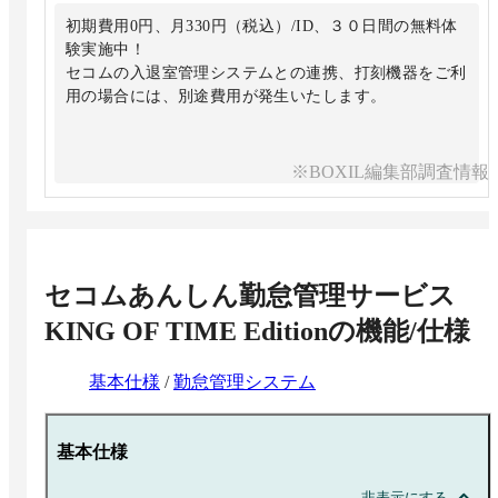
初期費用0円、月330円（税込）/ID、３０日間の無料体
験実施中！
セコムの入退室管理システムとの連携、打刻機器をご利
用の場合には、別途費用が発生いたします。
※BOXIL編集部調査情報
セコムあんしん勤怠管理サービス
KING OF TIME Edition
の機能/仕様
基本仕様
/
勤怠管理システム
基本仕様
非表示にする