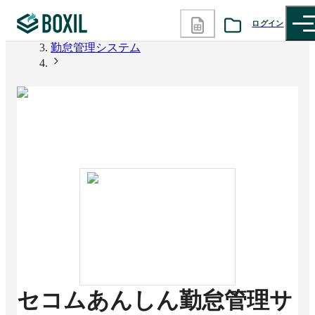
BOXIL
ログイン
勤怠管理システム
カテゴリから探す
セコムあんしん勤怠管理サービス KING OF TIME
Edition
診断から探す
記事から探す
BOXILの使い方ガイド
情報掲載をご希望の方へ
セコムあんしん勤怠管理サ