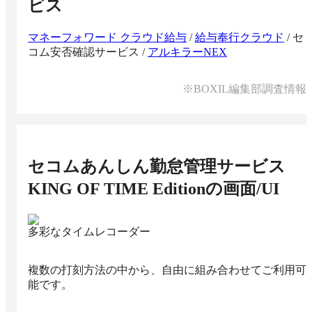
ビス
マネーフォワード クラウド給与
/
給与奉行クラウド
/
セ
コム安否確認サービス
/
アルキラーNEX
※BOXIL編集部調査情報
セコムあんしん勤怠管理サービス
KING OF TIME Edition
の画面/UI
多彩なタイムレコーダー
複数の打刻方法の中から、自由に組み合わせてご利用可
能です。