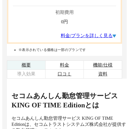
初期費用
0
円
料金/プランを詳しく見る
※表示されている価格は一部のプランです
概要
料金
機能/仕様
導入効果
口コミ
資料
セコムあんしん勤怠管理サービス
KING OF TIME Edition
とは
セコムあんしん勤怠管理サービス KING OF TIME 
Editionは、セコムトラストシステムズ株式会社が提供す