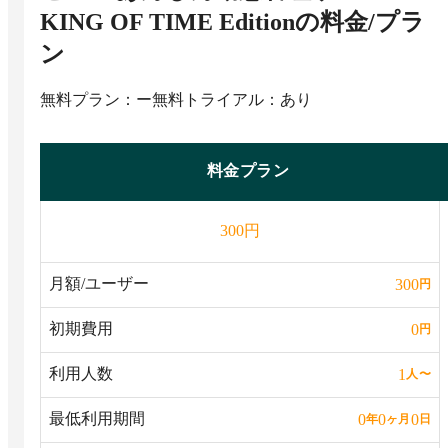
KING OF TIME Edition
の料金/プラ
ン
無料プラン：ー
無料トライアル：あり
料金プラン
円
300
月額/ユーザー
300
円
初期費用
0
円
利用人数
1
人
〜
最低利用期間
0
0
0
年
ヶ月
日