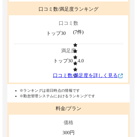
口コミ数/満足度ランキング
口コミ数
(
7
件)
トップ30
満足度
トップ30
4.0
口コミ数/満足度を詳しく見る
※ランキングは前日時点の情報です
※勤怠管理システムにおけるランキングです
料金/プラン
価格
300
円