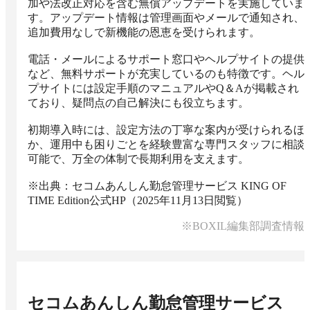
加や法改正対応を含む無償アップデートを実施していま
す。アップデート情報は管理画面やメールで通知され、
追加費用なしで新機能の恩恵を受けられます。

電話・メールによるサポート窓口やヘルプサイトの提供
など、無料サポートが充実しているのも特徴です。ヘル
プサイトには設定手順のマニュアルやQ＆Aが掲載され
ており、疑問点の自己解決にも役立ちます。

初期導入時には、設定方法の丁寧な案内が受けられるほ
か、運用中も困りごとを経験豊富な専門スタッフに相談
可能で、万全の体制で長期利用を支えます。

※出典：セコムあんしん勤怠管理サービス KING OF 
TIME Edition公式HP（2025年11月13日閲覧）
※BOXIL編集部調査情報
セコムあんしん勤怠管理サービス