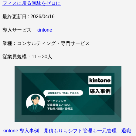
フィスに戻る無駄をゼロに
最終更新日 : 2026/04/16
導入サービス：
kintone
業種：コンサルティング・専門サービス
従業員規模：11～30人
kintone 導入事例 見積もりもシフト管理も一元管理 退職