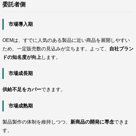
委託者側
市場導入期
OEMは、すでに人気のある製品に近い商品を展開しやすい
ため、一定販売数の見込みが立ちます。よって、
自社ブラン
ドの知名度が向上
します。
市場成長期
供給不足をカバー
できます。
市場成熟期
製品製作の体制を維持しつつ、
新商品の開発に専念
できま
す。