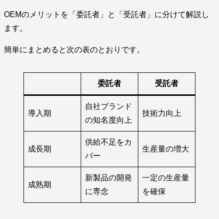
OEMのメリットを「委託者」と「受託者」に分けて解説し
ます。
簡単にまとめると次の表のとおりです。
委託者
受託者
自社ブランド
導入期
技術力向上
の知名度向上
供給不足をカ
成長期
生産量の増大
バー
新製品の開発
一定の生産量
成熟期
に専念
を確保