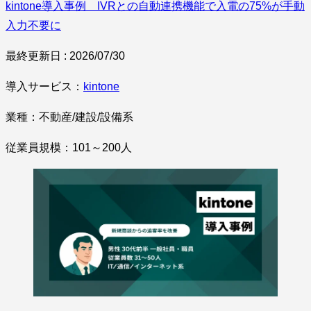
kintone導入事例 IVRとの自動連携機能で入電の75%が手動
入力不要に
最終更新日 : 2026/07/30
導入サービス：
kintone
業種：不動産/建設/設備系
従業員規模：101～200人