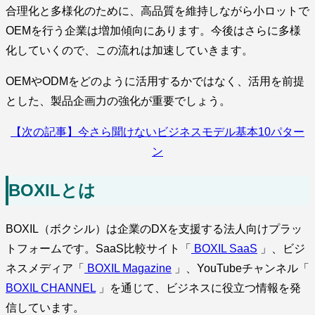
合理化と多様化のために、高品質を維持しながら小ロットで
OEMを行う企業は増加傾向にあります。今後はさらに多様
化していくので、この流れは加速していきます。
OEMやODMをどのように活用するかではなく、活用を前提
とした、製品企画力の強化が重要でしょう。
【次の記事】今さら聞けないビジネスモデル基本10パター
ン
BOXILとは
BOXIL（ボクシル）は企業のDXを支援する法人向けプラッ
トフォームです。SaaS比較サイト「
BOXIL SaaS
」、ビジ
ネスメディア「
BOXIL Magazine
」、YouTubeチャンネル「
BOXIL CHANNEL
」を通じて、ビジネスに役立つ情報を発
信しています。