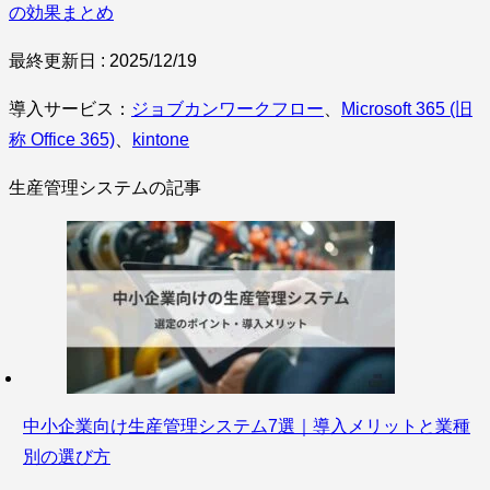
の効果まとめ
最終更新日 : 2025/12/19
導入サービス：
ジョブカンワークフロー
、
Microsoft 365 (旧
称 Office 365)
、
kintone
生産管理システムの記事
中小企業向け生産管理システム7選｜導入メリットと業種
別の選び方