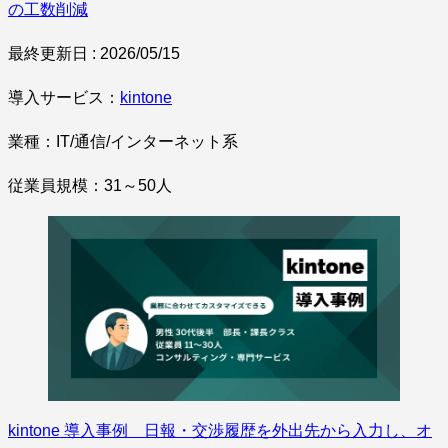
の工数削減
最終更新日 : 2026/05/15
導入サービス：
kintone
業種：IT/通信/インターネット系
従業員規模：31～50人
kintone 導入事例 日報・交渉履歴を外出先から入力し、オ