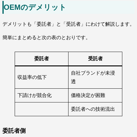
OEMのデメリット
デメリットも「委託者」と「受託者」にわけて解説します。
簡単にまとめると次の表のとおりです。
委託者
受託者
自社ブランドが未浸
収益率の低下
透
下請けが競合化
価格決定が困難
委託者への技術流出
委託者側