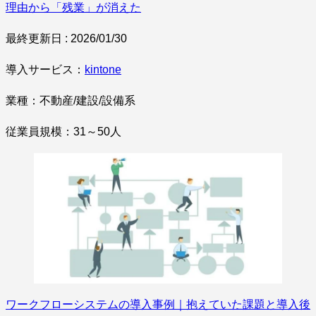
理由から「残業」が消えた
最終更新日 : 2026/01/30
導入サービス：
kintone
業種：不動産/建設/設備系
従業員規模：31～50人
ワークフローシステムの導入事例｜抱えていた課題と導入後