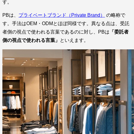
す。
PBは、
プライベートブランド（Private Brand）
の略称で
す。手法はOEM・ODMとほぼ同様です。異なる点は、受託
者側の視点で使われる言葉であるのに対し、PBは
「委託者
側の視点で使われる言葉」
といえます。