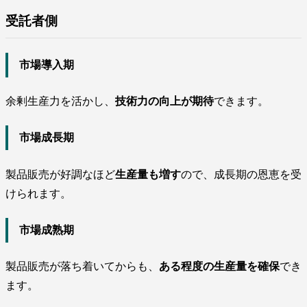
受託者側
市場導入期
余剰生産力を活かし、
技術力の向上が期待
できます。
市場成長期
製品販売が好調なほど
生産量も増す
ので、成長期の恩恵を受
けられます。
市場成熟期
製品販売が落ち着いてからも、
ある程度の生産量を確保
でき
ます。