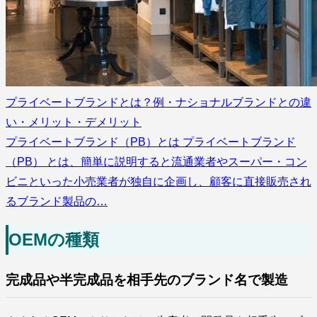
プライベートブランドとは？例・ナショナルブランドとの違
い・メリット・デメリット
プライベートブランド（PB）とは プライベートブランド
（PB） とは、簡単に説明すると流通業者やスーパー・コン
ビニといった小売業者が独自に企画し、顧客に直接販売され
るブランド製品の…
OEMの種類
完成品や半完成品を相手先のブランド名で製造