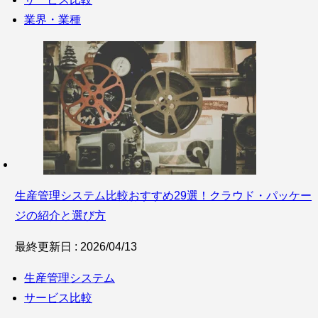
業界・業種
生産管理システム比較おすすめ29選！クラウド・パッケー
ジの紹介と選び方
最終更新日 : 2026/04/13
生産管理システム
サービス比較