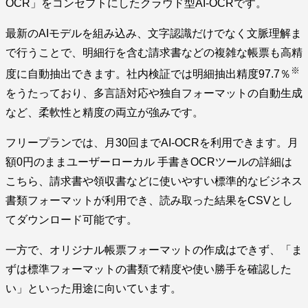
OCR」をコンセプトにしたクラウド型AI-OCRです。
最新のAIモデルを組み込み、文字認識だけでなく文脈理解ま
で行うことで、明細行を含む請求書などの複雑な帳票も高精
※
度に自動抽出できます。社内検証では明細抽出精度97.7％
をうたっており、多言語対応や独自フォーマットの自動生成
など、柔軟性と精度の両立が強みです。
フリープランでは、月30回までAI-OCRを利用できます。月
額0円のままユーザーローカル 手書きOCRツールの詳細は
こちら、請求書や領収書などに使いやすい標準的なビジネス
書類フォーマットが利用でき、読み取った結果をCSVとし
てダウンロード可能です。
一方で、オリジナル帳票フォーマットの作成はできず、「ま
ずは標準フォーマットの書類で精度や使い勝手を確認した
い」といった用途に向いています。