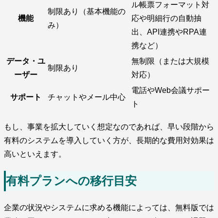
ル帳票フォーマット対
制限あり（基本機能の
機能
応や明細行の自動抽
み）
出、API連携やRPA連
携など）
データ・ユ
無制限（または大規模
制限あり
ーザー
対応）
電話やWeb会議サポー
サポート
チャットやメール中心
ト
もし、事業を拡大していく想定なのであれば、早い段階から
有料のシステムを導入していく方が、長期的な費用対効果は
高いといえます。
有料プランへの移行目安
企業の状況やシステムに求める機能によっては、無料版では