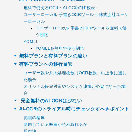
無料で使えるOCR・AI-OCRの比較表
ユーザーローカル 手書きOCRツール – 株式会社ユーザ
ーローカル
ユーザーローカル 手書きOCRツールを無料で使
う制限
YOMLL
YOMLLを無料で使う制限
無料プランと有料プランの違い
有料プランへの移行目安
ユーザー数や月間処理枚数（OCR枚数）の上限に達し
た場合
オリジナル帳票対応やシステム連携が必要になった場
合
完全無料のAI-OCRは少ない
AI-OCRのトライアル時にチェックすべきポイント
認識の精度
使用している帳票が読み取れるか
操作性