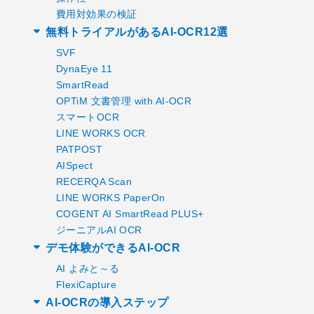
費用対効果の検証
無料トライアルがあるAI-OCR12選
SVF
DynaEye 11
SmartRead
OPTiM 文書管理 with AI-OCR
スマートOCR
LINE WORKS OCR
PATPOST
AISpect
RECERQA Scan
LINE WORKS PaperOn
COGENT AI SmartRead PLUS+
ジーニアルAI OCR
デモ体験ができるAI-OCR
AI よみと～る
FlexiCapture
AI-OCRの導入ステップ