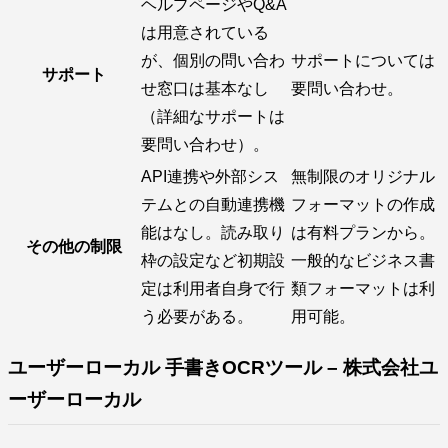
ヘルプページやQ&A
は用意されている
が、個別の問い合わ
サポートについては
サポート
せ窓口は基本なし
要問い合わせ。
（詳細なサポートは
要問い合わせ）。
API連携や外部シス
無制限のオリジナル
テムとの自動連携機
フォーマットの作成
能はなし。読み取り
は有料プランから。
その他の制限
枠の設定など初期設
一般的なビジネス書
定は利用者自身で行
類フォーマットは利
う必要がある。
用可能。
ユーザーローカル 手書きOCRツール – 株式会社ユ
ーザーローカル