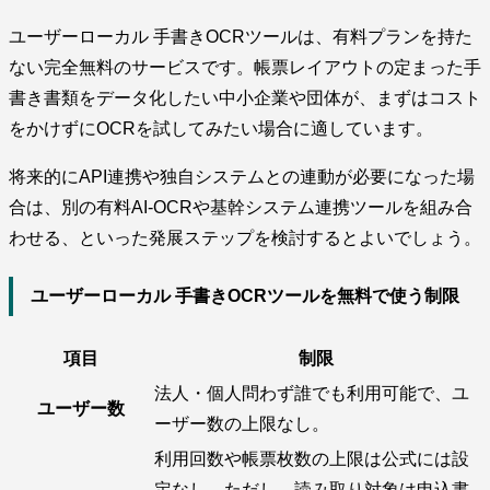
ユーザーローカル 手書きOCRツールは、有料プランを持た
ない完全無料のサービスです。帳票レイアウトの定まった手
書き書類をデータ化したい中小企業や団体が、まずはコスト
をかけずにOCRを試してみたい場合に適しています。
将来的にAPI連携や独自システムとの連動が必要になった場
合は、別の有料AI-OCRや基幹システム連携ツールを組み合
わせる、といった発展ステップを検討するとよいでしょう。
ユーザーローカル 手書きOCRツールを無料で使う制限
項目
制限
法人・個人問わず誰でも利用可能で、ユ
ユーザー数
ーザー数の上限なし。
利用回数や帳票枚数の上限は公式には設
定なし。ただし、読み取り対象は申込書