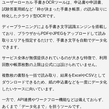
ユーザーローカル 手書きOCRツールは、申込書や申請書、
試験答案用紙など「枠が決まった手書き帳票」の読み取りに
特化したクラウド型OCRです。
ディープラーニングによる手書き文字認識エンジンを搭載し
ており、ブラウザからPDFやJPEGをアップロードして読み
取りエリアを指定するだけで、手書き文字を自動でデータ化
できます。
サービス全体が無償提供されているのが大きな特徴で、利用
回数や帳票枚数の上限は公式には設けられていません。
複数枚の書類を一括で読み取り、結果をExcelやCSVとして
ダウンロードできるため、紙の申込書などを一度にデータ化
したいケースに向いています。
一方で、API連携やワークフロー機能などは備えておらず、
あくまで「データ化まで」を担うツールです。