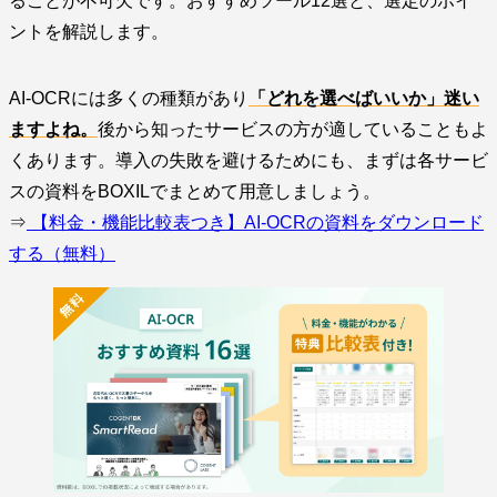
ることが不可欠です。おすすめツール12選と、選定のポイ
ントを解説します。
AI-OCRには多くの種類があり
「どれを選べばいいか」迷い
ますよね。
後から知ったサービスの方が適していることもよ
くあります。導入の失敗を避けるためにも、まずは各サービ
スの資料をBOXILでまとめて用意しましょう。
⇒
【料金・機能比較表つき】AI-OCRの資料をダウンロード
する（無料）