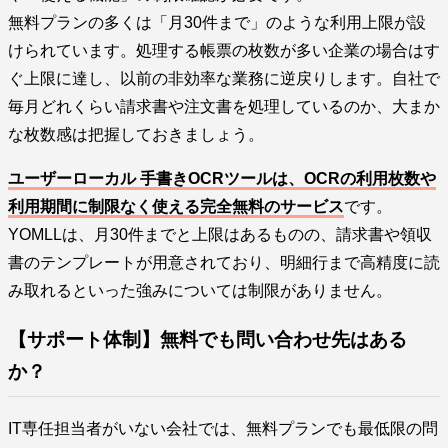
無料プランの多くは「月30件まで」のような利用上限が設
けられています。処理する帳票の枚数が多い企業の場合はす
ぐ上限に達し、以前の非効率な業務に逆戻りします。自社で
毎月どれくらい請求書や注文書を処理しているのか、大まか
な枚数感は把握しておきましょう。
ユーザーローカル 手書きOCRツールは、OCRの利用枚数や
利用期間に制限なく使える完全無料のサービス
です。
YOMLLは、月30件までと上限はあるものの、請求書や領収
書のテンプレートが用意されており、明細行まで高精度に読
み取れるといった強みについては制限がありません。
【サポート体制】無料でも問い合わせ先はある
か？
IT専任担当者がいない会社では、無料プランでも最低限の問