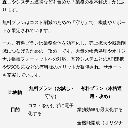
直しやシステム連携なども含めた「業務の根本解決」かにあ
ります。
無料プランはコスト削減のための「守り」で、機能やサポー
トが限定されています。
一方、有料プランは業務全体を効率化し、売上拡大や残業削
減につなげるための「攻め」です。大量の帳票処理やオリジ
ナル帳票フォーマットへの対応、基幹システムとのAPI連携
やSSO対応などの有料版のメリットが提供され、サポート
も充実しています。
無料プラン（お試し・
有料プラン（本格運
比較軸
守り）
用・攻め）
コストをかけずに電子
目的
業務効率を最大化する
化する
全機能開放（オリジナ