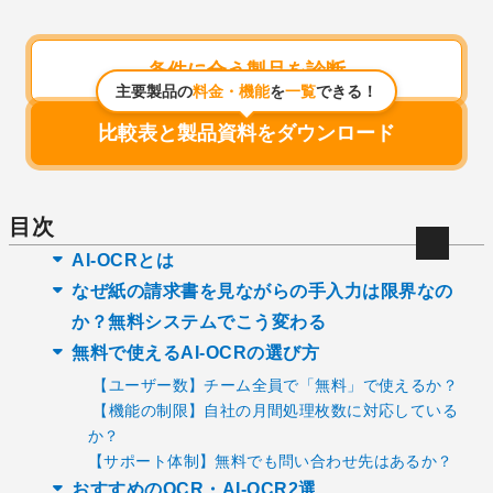
条件に合う製品を診断
主要製品の
料金・機能
を
一覧
できる！
比較表と製品資料をダウンロード
目次
AI-OCRとは
なぜ紙の請求書を見ながらの手入力は限界なの
か？無料システムでこう変わる
無料で使えるAI-OCRの選び方
【ユーザー数】チーム全員で「無料」で使えるか？
【機能の制限】自社の月間処理枚数に対応している
か？
【サポート体制】無料でも問い合わせ先はあるか？
おすすめのOCR・AI-OCR2選