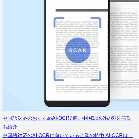
中国語対応のおすすめAI-OCR7選。中国語以外の対応言語
も紹介
中国語対応のAI-OCRに向いている企業の特徴 AI-OCRは、