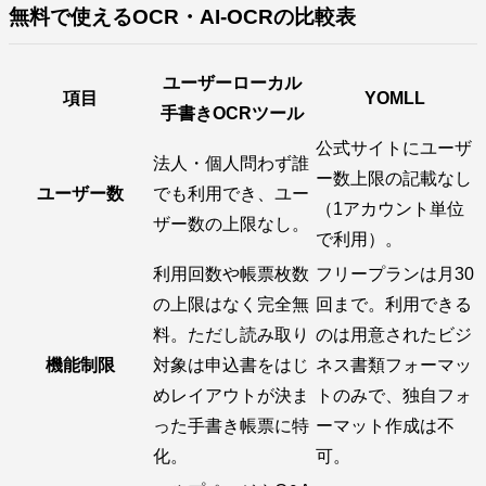
無料で使えるOCR・AI-OCRの比較表
ユーザーローカル
項目
YOMLL
手書きOCRツール
公式サイトにユーザ
法人・個人問わず誰
ー数上限の記載なし
ユーザー数
でも利用でき、ユー
（1アカウント単位
ザー数の上限なし。
で利用）。
利用回数や帳票枚数
フリープランは月30
の上限はなく完全無
回まで。利用できる
料。ただし読み取り
のは用意されたビジ
機能制限
対象は申込書をはじ
ネス書類フォーマッ
めレイアウトが決ま
トのみで、独自フォ
った手書き帳票に特
ーマット作成は不
化。
可。