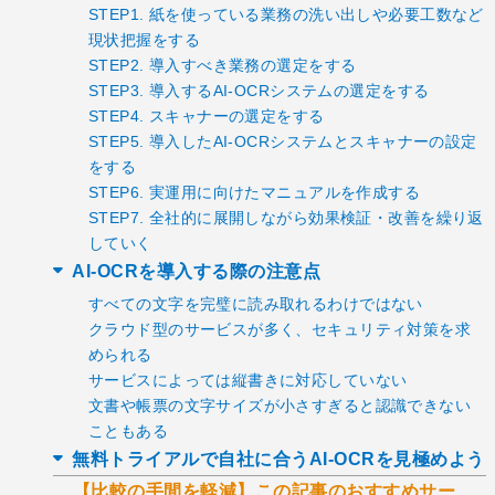
STEP1. 紙を使っている業務の洗い出しや必要工数など
現状把握をする
STEP2. 導入すべき業務の選定をする
STEP3. 導入するAI-OCRシステムの選定をする
STEP4. スキャナーの選定をする
STEP5. 導入したAI-OCRシステムとスキャナーの設定
をする
STEP6. 実運用に向けたマニュアルを作成する
STEP7. 全社的に展開しながら効果検証・改善を繰り返
していく
AI-OCRを導入する際の注意点
すべての文字を完璧に読み取れるわけではない
クラウド型のサービスが多く、セキュリティ対策を求
められる
サービスによっては縦書きに対応していない
文書や帳票の文字サイズが小さすぎると認識できない
こともある
無料トライアルで自社に合うAI-OCRを見極めよう
【比較の手間を軽減】この記事のおすすめサー