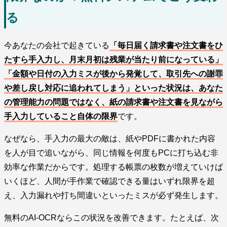
る
今あなたの会社で起きている
「毎日届く請求書や注文書をひ
たすら手入力し、月末月初は残業が当たり前になっている」
「金額や日付の入力ミスが後から発覚して、取引先への謝罪
や差し戻し対応に追われてしまう」といった状況は、あなた
の管理能力の問題ではなく、紙の請求書や注文書を見ながら
手入力していること自体の限界
です。
なぜなら、手入力の最大の敵は、紙やPDFに書かれた内容
を人が目で追いながら、同じ情報を何度もPCに打ち込む非
効率な作業だからです。処理する帳票の枚数が増えていけば
いくほど、人間が手作業で確認できる量はいずれ限界を超
え、入力漏れや打ち間違いといったミスが必ず発生します。
無料のAI-OCRならこの状況を改善できます。たとえば、次