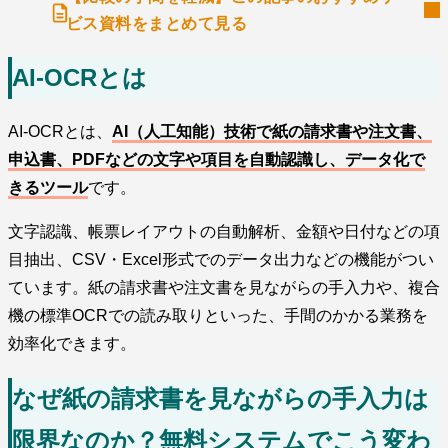
ビス資料をまとめて見る
AI-OCRとは
AI-OCRとは、
AI（人工知能）技術で紙の請求書や注文書、
申込書、PDFなどの文字や項目を自動認識し、データ化で
きるツール
です。
文字認識、帳票レイアウトの自動解析、金額や日付などの項
目抽出、CSV・Excel形式でのデータ出力などの機能がつい
ています。紙の請求書や注文書を見ながらの手入力や、複合
機の標準OCRでの読み取りといった、手間のかかる業務を
効率化できます。
なぜ紙の請求書を見ながらの手入力は
限界なのか？無料システムでこう変わ