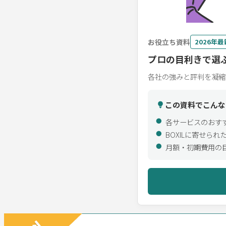
お役立ち資料
2026年最
プロの目利きで選ぶ
各社の強みと評判を凝縮
この資料でこんな
各サービスのおす
BOXILに寄せら
月額・初期費用の