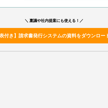
＼ 稟議や社内提案にも使える！／
表付き】請求書発行システムの資料をダウンロー