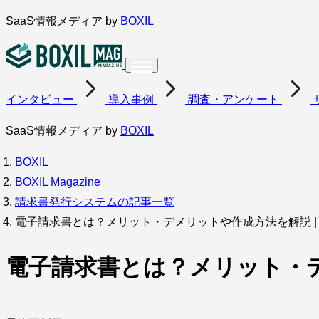
内
SaaS情報メディア by
BOXIL
容
を
ス
インタビュー
導入事例
調査・アンケート
キ
ッ
SaaS情報メディア by
BOXIL
プ
BOXIL
BOXIL Magazine
請求書発行システムの記事一覧
電子請求書とは？メリット・デメリットや作成方法を解説 |
電子請求書とは？メリット・デ