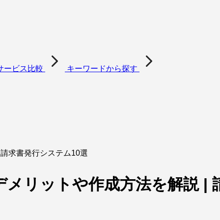
サービス比較
キーワードから探す
 請求書発行システム10選
メリットや作成方法を解説 | 