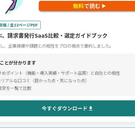
新版 / 全22ページPDF
、請求書発行SaaS比較・選定ガイドブック
し、企業規模や課題との相性をプロの視点で要約しました。
ことが分かります
すめポイント（機能・導入実績・サポート品質）と自社との相性
れたリアルな口コミ（良かった点・気になった点）
目安を一覧で比較
今すぐダウンロード