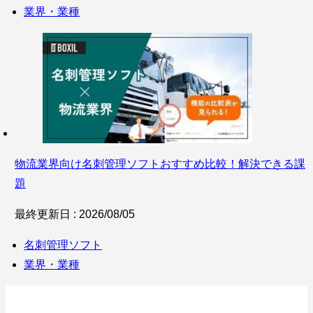
業界・業種
物流業界向け名刺管理ソフトおすすめ比較！解決できる課
題
最終更新日 : 2026/08/05
名刺管理ソフト
業界・業種