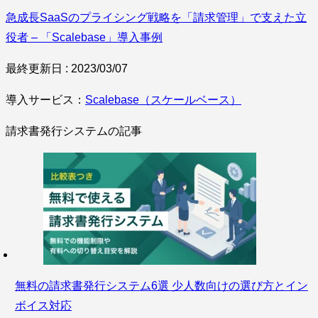
急成長SaaSのプライシング戦略を「請求管理」で支えた立
役者 – 「Scalebase」導入事例
最終更新日 : 2023/03/07
導入サービス：
Scalebase（スケールベース）
請求書発行システムの記事
無料の請求書発行システム6選 少人数向けの選び方とイン
ボイス対応