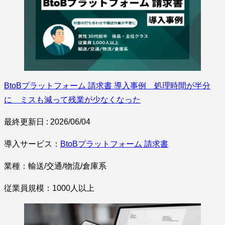
BtoBプラットフォーム 請求書 導入事例 処理時間が半分
に ミスも減って残業が少なくなった
最終更新日 : 2026/06/04
導入サービス：
BtoBプラットフォーム 請求書
業種：輸送/交通/物流/倉庫系
従業員規模：1000人以上