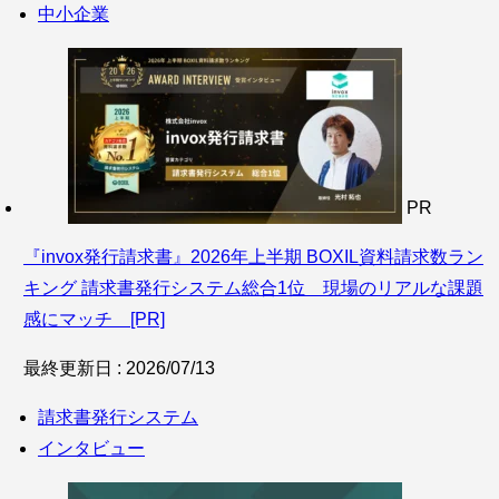
中小企業
PR
『invox発行請求書』2026年上半期 BOXIL資料請求数ラン
キング 請求書発行システム総合1位 現場のリアルな課題
感にマッチ [PR]
最終更新日 : 2026/07/13
請求書発行システム
インタビュー