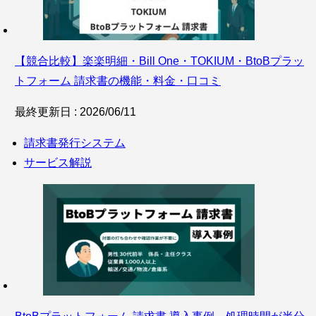
【競合比較】楽楽明細・Bill One・TOKIUM・BtoBプラッ
トフォーム 請求書の機能・料金・口コミ
最終更新日 : 2026/06/11
請求書発行システム
サービス解説