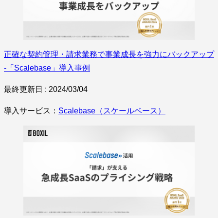
正確な契約管理・請求業務で事業成長を強力にバックアップ
-「Scalebase」導入事例
最終更新日 : 2024/03/04
導入サービス：
Scalebase（スケールベース）