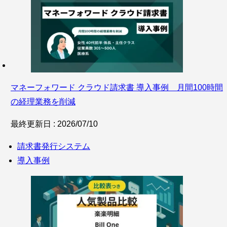
マネーフォワード クラウド請求書 導入事例 月間100時間
の経理業務を削減
最終更新日 : 2026/07/10
請求書発行システム
導入事例