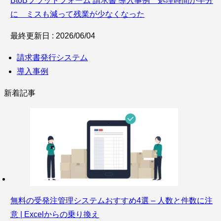
BtoBプラットフォーム 請求書 導入事例 処理時間が半分
に ミスも減って残業が少なくなった
最終更新日 : 2026/06/04
請求書発行システム
導入事例
新着記事
無料の受発注管理システムおすすめ4選 – 人数と件数に注
意 | Excelからの乗り換え