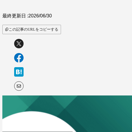
サービス比較
最終更新日 :
2026/06/30
この記事のURLをコピーする
キーワードから探
す
SaaS情報メディア by
BOXIL