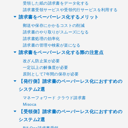
受領した紙の請求書をデータ化する
請求書受領サービスや受領代行サービスを利用する
請求書をペーパーレス化するメリット
郵送や保存にかかるコストの削減
請求書のやり取りがスムーズになる
請求書処理の効率化
請求書の管理や検索が楽になる
請求書をペーパーレス化する際の注意点
改ざん防止策が必要
一定以上の解像度が必要
原則として7年間の保存が必要
【発行側】請求書のペーパーレス化におすすめの
システム2選
マネーフォワード クラウド請求書
Misoca
【受領側】請求書のペーパーレス化におすすめの
システム2選
Bill One請求書受領