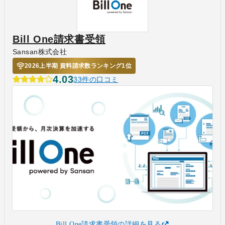
Bill One請求書受領
Sansan株式会社
2026上半期 資料請求数ランキング1位
4.03
33件の口コミ
Bill One請求書受領の詳細を見る