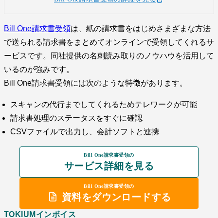
Bill One請求書受領
は、紙の請求書をはじめさまざまな方法
で送られる請求書をまとめてオンラインで受領してくれるサ
ービスです。同社提供の名刺読み取りのノウハウを活用して
いるのが強みです。
Bill One請求書受領には次のような特徴があります。
スキャンの代行までしてくれるためテレワークが可能
請求書処理のステータスをすぐに確認
CSVファイルで出力し、会計ソフトと連携
Bill One請求書受領の
サービス詳細を見る
Bill One請求書受領の
資料をダウンロードする
TOKIUMインボイス