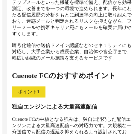
テップメールといった機能を標準で備え、配信から効果
測定、改善までを一つの環境で進められます。長年にわ
たる配信履歴の分析をもとに到達率の向上に取り組んで
おり、迷惑メールと判定されるリスクを抑えながら、フ
リーメールや携帯キャリア宛にもメールを確実に届けや
すくします。

暗号化通信や送信ドメイン認証などのセキュリティにも
対応し、大手企業から成長企業、自治体や官公庁まで、
幅広い組織のメール施策を支えるサービスです。
Cuenote FC
のおすすめポイント
ポイント
1
独自エンジンによる大量高速配信
Cuenote FCの中核となる強みは、独自に開発した配信エ
ンジンによる大量高速配信への対応力です。大規模な一
斉送信でも配信の遅延を抑えられるよう設計されてお