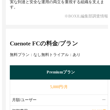
実な到達と安全な運用の両立を重視する組織を支えま
す。
※BOXIL編集部調査情報
Cuenote FC
の料金/プラン
無料プラン：なし
無料トライアル：あり
Premiumプラン
円/月
5,000
月額/ユーザー
ー