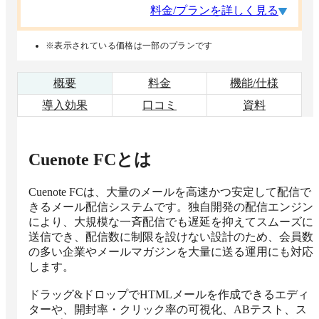
料金/プランを詳しく見る
※表示されている価格は一部のプランです
概要
料金
機能/仕様
導入効果
口コミ
資料
Cuenote FC
とは
Cuenote FCは、大量のメールを高速かつ安定して配信で
きるメール配信システムです。独自開発の配信エンジン
により、大規模な一斉配信でも遅延を抑えてスムーズに
送信でき、配信数に制限を設けない設計のため、会員数
の多い企業やメールマガジンを大量に送る運用にも対応
します。

ドラッグ&ドロップでHTMLメールを作成できるエディ
ターや、開封率・クリック率の可視化、ABテスト、ス