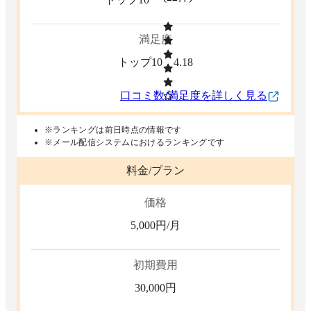
満足度
トップ10
4.18
口コミ数/満足度を詳しく見る
※ランキングは前日時点の情報です
※メール配信システムにおけるランキングです
料金/プラン
価格
5,000
円/月
初期費用
30,000
円