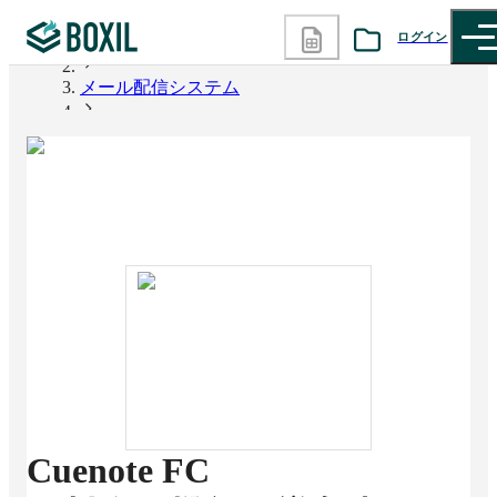
ログイン
BOXIL
メール配信システム
カテゴリから探す
Cuenote FC
診断から探す
記事から探す
BOXILの使い方ガイド
情報掲載をご希望の方へ
Cuenote FC