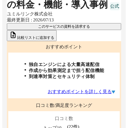
の料金・機能・導入事例
ユミルリンク株式会社
最終更新日 :
2026/07/13
このサービスの資料を請求する
比較リストに追加する
おすすめポイント
独自エンジンによる大量高速配信
作成から効果測定まで担う配信機能
到達率対策とセキュリティ体制
おすすめポイントを詳しく見る
口コミ数/満足度ランキング
口コミ数
(
22
件)
トップ10