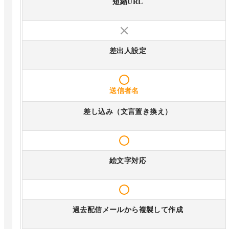
短縮URL
差出人設定
送信者名
差し込み（文言置き換え）
絵文字対応
過去配信メールから複製して作成