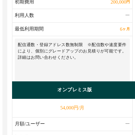
初期費用
200,000
円
利用人数
ー
最低利用期間
6
ヶ月
配信通数・登録アドレス数無制限 ※配信数や速度要件
により、個別にグレードアップのお見積りが可能です。
詳細はお問い合わせください。
オンプレミス版
円/月
54,000
月額/ユーザー
ー