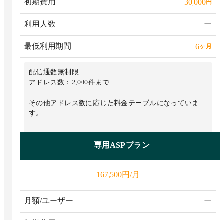
初期費用
30,000
円
利用人数
ー
最低利用期間
6
ヶ月
配信通数無制限
アドレス数：2,000件まで
その他アドレス数に応じた料金テーブルになっていま
す。
専用ASPプラン
円/月
167,500
月額/ユーザー
ー