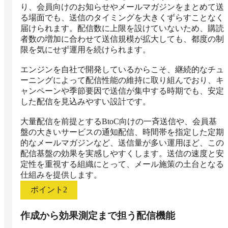
り、会員向けのお知らせやメールマガジンをまとめて送
る場面でも、送信のタイミングを大きくずらすことなく
届けられます。配信数に上限を設けていないため、購読
者数の増加に合わせて送信規模が拡大しても、都度の制
限を気にせず運用を続けられます。

エンジンを自社で開発しているからこそ、継続的なチュ
ーニングによって配信性能の維持に取り組んでおり、キ
ャンペーンや季節要因で送信が集中する時期でも、安定
した配信を見込みやすい設計です。

大量配信を前提とするBtoC向けの一斉送信や、会員基
盤の大きいサービスの通知配信、時間帯を指定した定期
的なメールマガジンなど、送信量が多い運用ほど、この
配信基盤の効果を実感しやすくします。送信の速度と安
定性を重視する組織にとって、メール施策の土台となる
仕組みを提供します。
ポイント
2
作成から効果測定まで担う配信機能