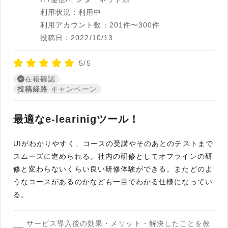
利用状況：利用中
利用アカウント数：201件〜300件
投稿日：2022/10/13
5/5
在籍確認
投稿経路
キャンペーン
最適なe-learinigツール！
UIがわかりやすく、コースの受講やそのあとのテストまで
スムーズに進められる。社内の研修としてオフラインの研
修と変わらないくらい良い研修体験ができる。またどのよ
うなコースがあるのかなども一目でわかる仕様になってい
る。
サービス導入後の効果・メリット・解決したことを教