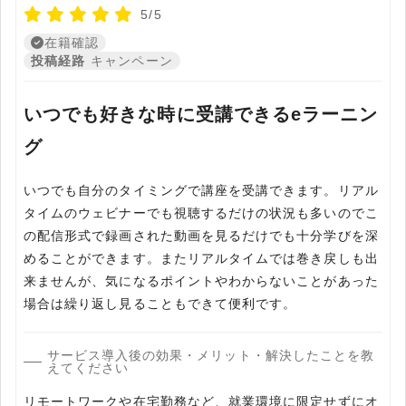
5/5
在籍確認
投稿経路
キャンペーン
いつでも好きな時に受講できるeラーニン
グ
いつでも自分のタイミングで講座を受講できます。リアル
タイムのウェビナーでも視聴するだけの状況も多いのでこ
の配信形式で録画された動画を見るだけでも十分学びを深
めることができます。またリアルタイムでは巻き戻しも出
来ませんが、気になるポイントやわからないことがあった
場合は繰り返し見ることもできて便利です。
サービス導入後の効果・メリット・解決したことを教
えてください
リモートワークや在宅勤務など、就業環境に限定せずにオ