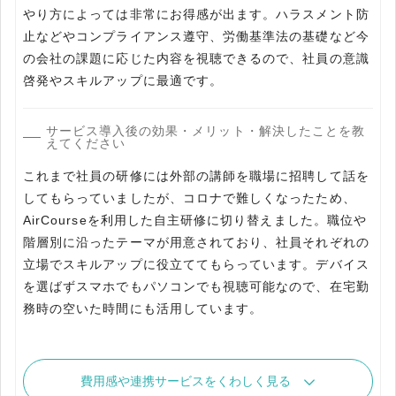
やり方によっては非常にお得感が出ます。ハラスメント防
止などやコンプライアンス遵守、労働基準法の基礎など今
の会社の課題に応じた内容を視聴できるので、社員の意識
啓発やスキルアップに最適です。
サービス導入後の効果・メリット・解決したことを教
えてください
これまで社員の研修には外部の講師を職場に招聘して話を
してもらっていましたが、コロナで難しくなったため、
AirCourseを利用した自主研修に切り替えました。職位や
階層別に沿ったテーマが用意されており、社員それぞれの
立場でスキルアップに役立ててもらっています。デバイス
を選ばずスマホでもパソコンでも視聴可能なので、在宅勤
務時の空いた時間にも活用しています。
費用感や連携サービスをくわしく見る