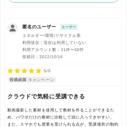
匿名のユーザー
ユーザー
エネルギー/環境/リサイクル系
利用状況：現在は利用していない
利用アカウント数：31件〜50件
投稿日：2022/10/16
5/5
投稿経路
キャンペーン
クラウドで気軽に受講できる
動画撮影した素材を使用して教材を作ることができるた
め、パワポだけの教材に比較して頭に入ってきやすい。
また、スマホでも授業を受けられる点が、受講場所の制約