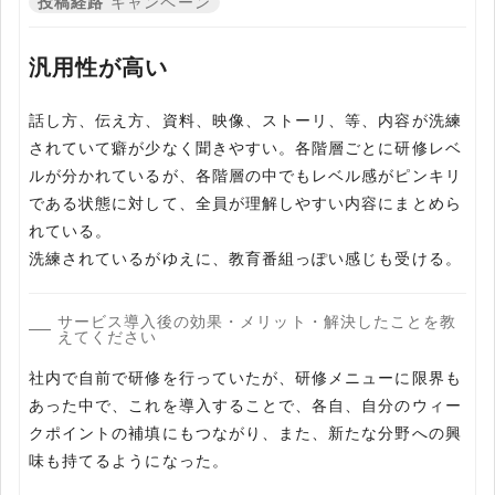
投稿経路
キャンペーン
汎用性が高い
話し方、伝え方、資料、映像、ストーリ、等、内容が洗練
されていて癖が少なく聞きやすい。各階層ごとに研修レベ
ルが分かれているが、各階層の中でもレベル感がピンキリ
である状態に対して、全員が理解しやすい内容にまとめら
れている。
洗練されているがゆえに、教育番組っぽい感じも受ける。
サービス導入後の効果・メリット・解決したことを教
えてください
社内で自前で研修を行っていたが、研修メニューに限界も
あった中で、これを導入することで、各自、自分のウィー
クポイントの補填にもつながり、また、新たな分野への興
味も持てるようになった。