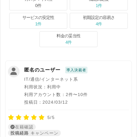
0件
1件
サービスの安定性
初期設定の容易さ
1件
4件
料金の妥当性
4件
匿名のユーザー
導入決裁者
IT/通信/インターネット系
利用状況：利用中
利用アカウント数：2件〜10件
投稿日：2024/03/12
5/5
在籍確認
投稿経路
キャンペーン