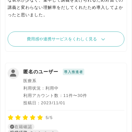
な表示が少なく、集中して講義を受けられるため対面での
講義と変わらない理解率をだしてくれたため導入してよか
ったと思いました。
費用感や連携サービスをくわしく見る
匿名のユーザー
導入推進者
医療系
利用状況：利用中
利用アカウント数：11件〜30件
投稿日：2023/11/01
5/5
在籍確認