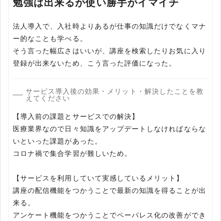
勉強は出来るが使い勝手がイマイチ
法人導入で、入社時よりあるが仕事の知識だけでなくマナ
ー的なことも学べる。
そう言った幅広さはいいが、講座を検索したりお気に入り
登録が出来ないため、こう言った評価になった。
サービス導入後の効果・メリット・解決したことを教
えてください
【導入前の課題とサービスでの解決】
医療業界なので日々知識をアップデートしなければならな
いといった課題があった。
コロナ禍で集合学習が難しいため。
【サービスを利用していて実感しているメリット】
講座の配信機能をつかうことで最新の知識を得ることが出
来る。
アンケート機能をつかうことでペーパレス化の改善ができ