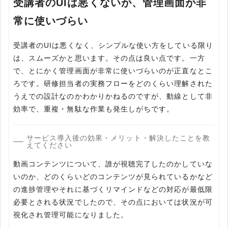
受講者のUIは悪くないが、管理画面が非
常に使いづらい
受講者のUIは悪くなく、シンプルな使い方をしている限り
は、スムーズかと思います。その点は良い点です。一方
で、とにかく管理画面が非常に使いづらいのが正直なとこ
ろです。研修担当者の実務フローをどのくらい理解された
うえでの設計なのかわかりかねるのですが、動線として非
効率で、重複・無駄な作業も発生しがちです。
サービス導入後の効果・メリット・解決したことを教
えてください
動画コンテンツについて、誰が視聴完了したのかしていな
いのか、どのくらいどのコンテンツが見られているかなど
の進捗管理やそれに基づくリマインドなどの対応が最低限
必要とされる状況でしたので、その点においては状況が可
視化され管理可能になりました。