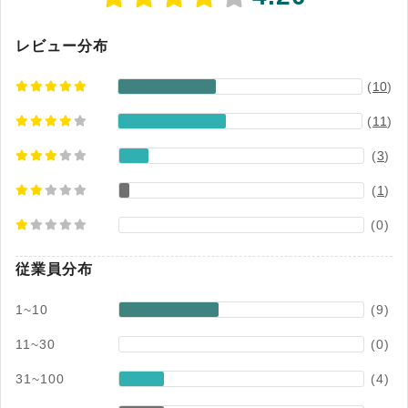
レビュー分布
(
10
)
(
11
)
(
3
)
(
1
)
(0)
従業員分布
1~10
(9)
11~30
(0)
31~100
(4)