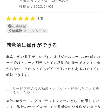
利用アカウント数：2件〜10件
投稿日：2023/04/05
5/5
在籍確認
投稿経路
キャンペーン
感覚的に操作ができる
非常に使い勝手がいいです。オリジナルコースの作成もユ
ーザ登録・コース割当もとても感覚的に操作できます。分
からないことがあってもガイドがしっかりあるのですぐに
解決できます。
サービス導入後の効果・メリット・解決したことを教
えてください
会社のeラーニングのプラットフォームとして使用してい
ます。数社のサービスの中で１番感覚的な操作ができそう