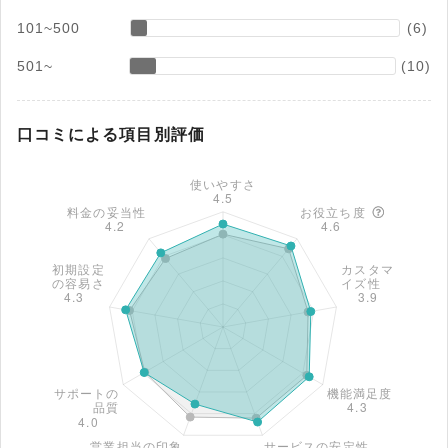
101~500
(6)
501~
(10)
口コミによる項目別評価