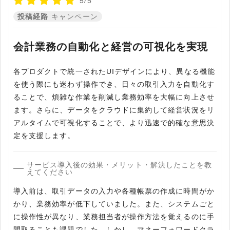
5/5
投稿経路
キャンペーン
会計業務の自動化と経営の可視化を実現
各プロダクトで統一されたUIデザインにより、異なる機能
を使う際にも迷わず操作でき、日々の取引入力を自動化す
ることで、煩雑な作業を削減し業務効率を大幅に向上させ
ます。さらに、データをクラウドに集約して経営状況をリ
アルタイムで可視化することで、より迅速で的確な意思決
定を支援します。
サービス導入後の効果・メリット・解決したことを教
えてください
導入前は、取引データの入力や各種帳票の作成に時間がか
かり、業務効率が低下していました。また、システムごと
に操作性が異なり、業務担当者が操作方法を覚えるのに手
間取ることも課題でした。しかし、マネーフォワードクラ