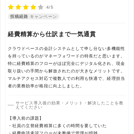
4/5
投稿経路
キャンペーン
経費精算から仕訳まで一気通貫
クラウドベースの会計システムとして申し分ない多機能性
を持っているのがマネーフォワードの特長だと思います。
特に経費精算のフローがほぼ完全にデジタル化され、現金
取り扱いの手間から解放されたのが大きなメリットです。
マルチアクセス対応で複数人での利用も快適で、経理担当
者の業務効率が格段に向上しました。
サービス導入後の効果・メリット・解決したことを教
えてください
【導入前の課題】
・社員の立替経費精算に多くの時間を要していた
・経費申請承認フローが未整備で管理が煩雑