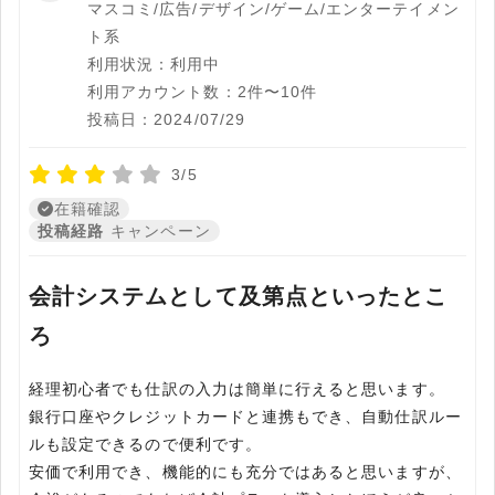
マスコミ/広告/デザイン/ゲーム/エンターテイメン
ト系
利用状況：利用中
利用アカウント数：2件〜10件
投稿日：2024/07/29
3/5
在籍確認
投稿経路
キャンペーン
会計システムとして及第点といったとこ
ろ
経理初心者でも仕訳の入力は簡単に行えると思います。
銀行口座やクレジットカードと連携もでき、自動仕訳ルー
ルも設定できるので便利です。
安価で利用でき、機能的にも充分ではあると思いますが、