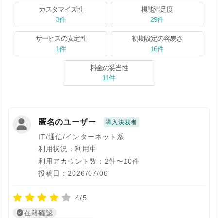
カスタマイズ性
機能満足度
3件
29件
サービスの安定性
初期設定の容易さ
1件
16件
料金の妥当性
11件
匿名のユーザー
導入決裁者
IT/通信/インターネット系
利用状況：利用中
利用アカウント数：2件〜10件
投稿日：2026/07/06
4/5
在籍確認