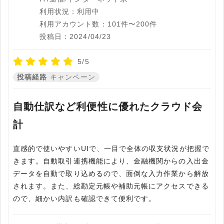
利用状況：利用中
利用アカウント数：101件〜200件
投稿日：2024/04/23
5/5
投稿経路
キャンペーン
自動仕訳など利便性に優れたクラウド会
計
直感的で使いやすいUIで、一目で全体の収支状況が把握で
きます。自動取引連携機能により、金融機関からの入出金
データを自動で取り込めるので、面倒な入力作業から解放
されます。また、総勘定元帳や補助元帳にアクセスできる
ので、細かい内訳も確認できて便利です。