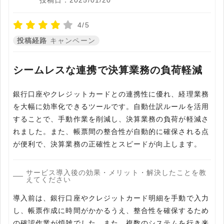
投稿日：2025/01/20
4/5
投稿経路
キャンペーン
シームレスな連携で決算業務の負荷軽減
銀行口座やクレジットカードとの連携性に優れ、経理業務
を大幅に効率化できるツールです。自動仕訳ルールを活用
することで、手動作業を削減し、決算業務の負荷が軽減さ
れました。また、帳票間の整合性が自動的に確保される点
が便利で、決算業務の正確性とスピードが向上します。
サービス導入後の効果・メリット・解決したことを教
えてください
導入前は、銀行口座やクレジットカード明細を手動で入力
し、帳票作成に時間がかかるうえ、整合性を確保するため
の確認作業が煩雑でした。また、複数のシステムを行き来