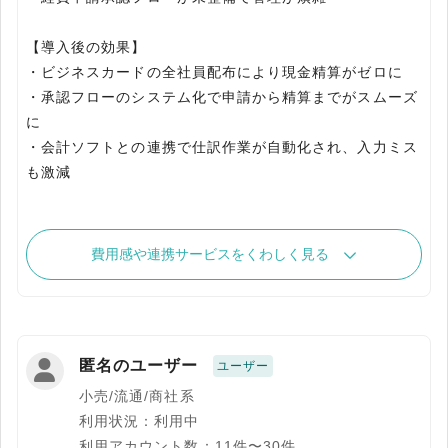
【導入後の効果】
・ビジネスカードの全社員配布により現金精算がゼロに
・承認フローのシステム化で申請から精算までがスムーズ
に
・会計ソフトとの連携で仕訳作業が自動化され、入力ミス
費用感や連携サービスをくわしく見る
匿名のユーザー
ユーザー
小売/流通/商社系
利用状況：利用中
利用アカウント数：11件〜30件