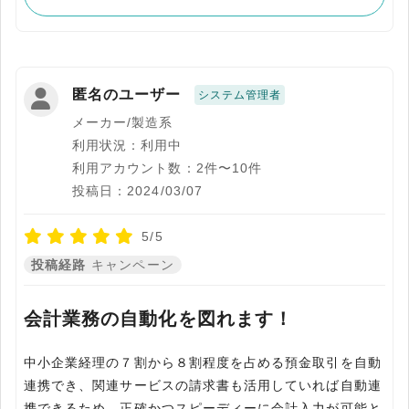
匿名のユーザー
システム管理者
メーカー/製造系
利用状況：利用中
利用アカウント数：2件〜10件
投稿日：2024/03/07
5/5
投稿経路
キャンペーン
会計業務の自動化を図れます！
中小企業経理の７割から８割程度を占める預金取引を自動
連携でき、関連サービスの請求書も活用していれば自動連
携できるため、正確かつスピーディーに会計入力が可能と