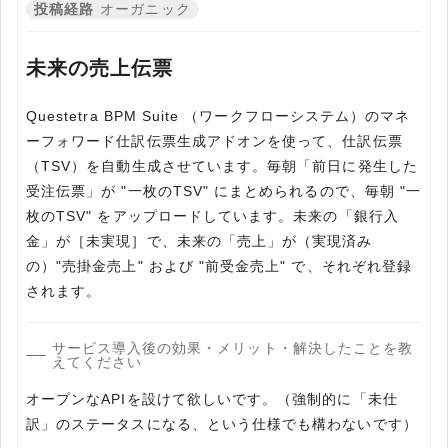
投稿経路
オーガニック
未来の売上伝票
Questetra BPM Suite （ワークフローシステム）のマネ
ーフォワード仕訳伝票生成アドオンを使って、仕訳伝票
（TSV）を自動生成させています。毎朝「前日に発生した
受注伝票」が "一枚のTSV" にまとめられるので、毎朝 "一
枚のTSV" をアップロードしています。未来の「銀行入
金」が［未実現］で、未来の「売上」が（実現済み
の）"売掛金売上" および "前受金売上" で、それぞれ登録
されます。
サービス導入後の効果・メリット・解決したことを教
えてください
オープンなAPIを設けて欲しいです。（強制的に「未仕
訳」のステータスになる、という仕様でも構わないです）