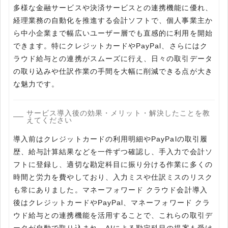
多様な金融サービスや決済サービスとの連携機能に優れ、
経理業務の自動化を推進する会計ソフトで、個人事業主か
ら中小企業まで幅広いユーザー層でも直感的に利用を開始
できます。特にクレジットカードやPayPal、さらにはク
ラウド給与との連携がスムーズに行え、日々の取引データ
の取り込みや仕訳作業の手間を大幅に削減できる点が大き
な魅力です。
サービス導入後の効果・メリット・解決したことを教
えてください
導入前はクレジットカードの利用明細やPayPalの取引履
歴、給与計算結果などを一件ずつ確認し、手入力で会計ソ
フトに登録し、適切な勘定科目に振り分ける作業に多くの
時間と労力を費やしており、入力ミスや仕訳ミスのリスク
も常にありました。マネーフォワード クラウド会計導入
後はクレジットカードやPayPal、マネーフォワード クラ
ウド給与との連携機能を活用することで、これらの取引デ