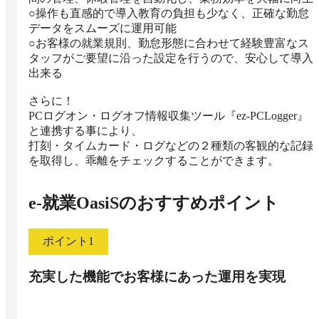
○操作も直感的で導入教育の負担も少なく、正確な勤怠
データをスムーズに運用可能

○お客様の就業規則、勤怠形態に合わせて経験豊富なス
タッフがご要望に沿った設定を行うので、安心して導入
出来る

さらに！

PCログオン・ログオフ情報収集ツール『ez-PCLogger』
と連携する事により、

打刻・タイムカード・ログなどの２種類の客観的な記録
を取得し、乖離をチェックすることができます。
e-就業OasiS
のおすすめポイント
ポイント
1
充実した機能でお客様にあった運用を実現