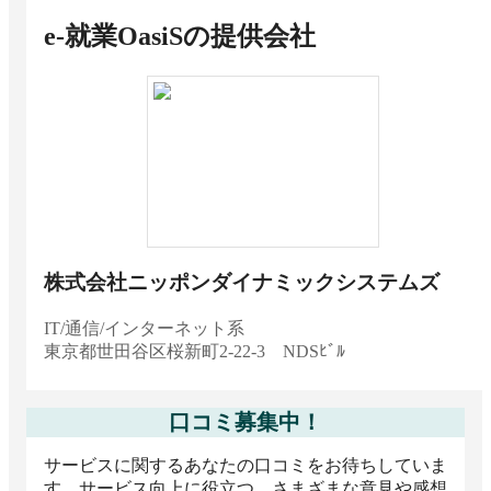
e-就業OasiS
の提供会社
株式会社ニッポンダイナミックシステムズ
IT/通信/インターネット系
東京都
世田谷区桜新町2-22-3 NDSﾋﾞﾙ
口コミ募集中！
サービスに関するあなたの口コミをお待ちしていま
す。サービス向上に役立つ、さまざまな意見や感想