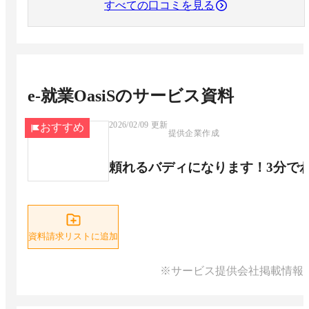
すべての口コミを見る
e-就業OasiS
のサービス資料
2026/02/09
更新
おすすめ
提供企業作成
頼れるバディになります！3分でわか
資料請求リストに追加
※サービス提供会社掲載情報