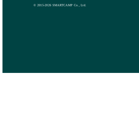
© 2015-2026 SMARTCAMP Co., Ltd.