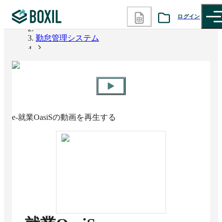
ログイン
BOXIL
勤怠管理システム
カテゴリから探す
e-就業OasiS
診断から探す
記事から探す
e-就業OasiS
の動画を再生する
BOXILの使い方ガイド
情報掲載をご希望の方へ