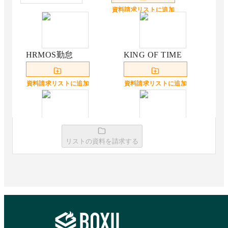
資料請求リストに追加
HRMOS勤怠
KING OF TIME
資料請求リストに追加
資料請求リストに追加
カオナビ
SmartHR労務管理
リストの資料を請求する
資料請求リストに追加
資料請求リストに追加
ジンジャー勤怠
マネーフォワード ク
ラウド勤怠Plus