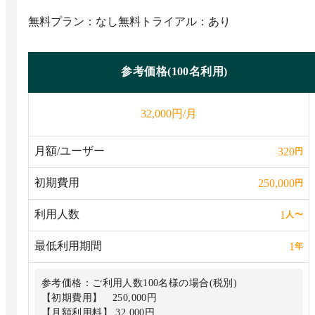
無料プラン：なし
無料トライアル：あり
参考価格(100名利用)
円/月
32,000
月額/ユーザー
320
円
初期費用
250,000
円
利用人数
1
人
〜
最低利用期間
1
年
参考価格：ご利用人数100名様の場合(税別)
【初期費用】 250,000円
【月額利用料】 32,000円