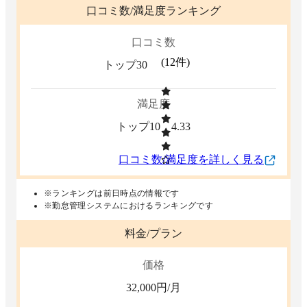
口コミ数/満足度ランキング
口コミ数
(
12
件)
トップ30
満足度
トップ10
4.33
口コミ数/満足度を詳しく見る
※ランキングは前日時点の情報です
※勤怠管理システムにおけるランキングです
料金/プラン
価格
32,000
円/月