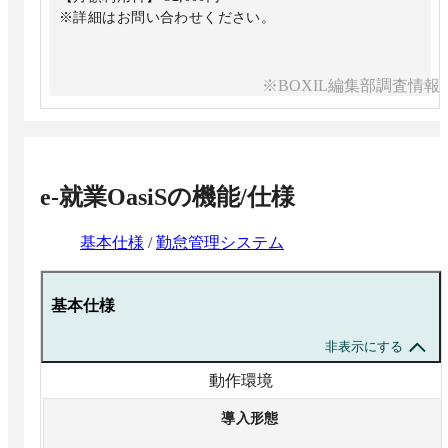
※詳細はお問い合わせください。
※BOXIL編集部調査情報
e-就業OasiS
の機能/仕様
基本仕様
/
勤怠管理システム
基本仕様
非表示にする
動作環境
導入形態