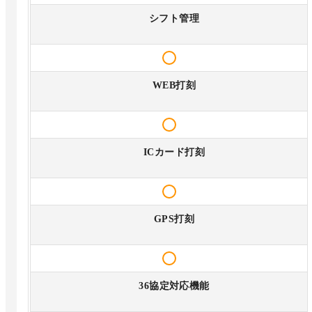
シフト管理
WEB打刻
ICカード打刻
GPS打刻
36協定対応機能