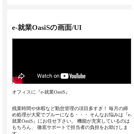
e-就業OasiS
の画面/UI
オフィスに『e-就業OasiS』
残業時間や休暇など勤怠管理の項目多すぎ！ 毎月の締
め処理が大変でブルーになる・・・ そんなお悩みは『e-
就業OasiS』にお任せ下さい。 機能が充実しているのは
もちろん、 徹底サポートで担当者の負担をお助けしま
す。