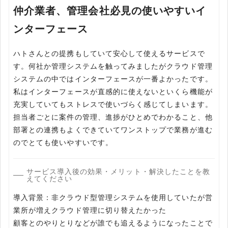
仲介業者、管理会社必見の使いやすいイ
ンターフェース
ハトさんとの提携もしていて安心して使えるサービスで
す。何社か管理システムを触ってみましたがクラウド管理
システムの中ではインターフェースが一番よかったです。
私はインターフェースが直感的に使えないといくら機能が
充実していてもストレスで使いづらく感じてしまいます。
担当者ごとに案件の管理、進捗がひとめでわかること、他
部署との連携もよくできていてワンストップで業務が進む
のでとても使いやすいです。
サービス導入後の効果・メリット・解決したことを教
えてください
導入背景：非クラウド型管理システムを使用していたが営
業所が増えクラウド管理に切り替えたかった
顧客とのやりとりなどが誰でも追えるようになったことで