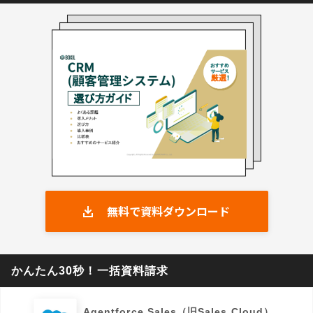
無料で資料ダウンロード
かんたん30秒！一括資料請求
Agentforce Sales（旧Sales Cloud）