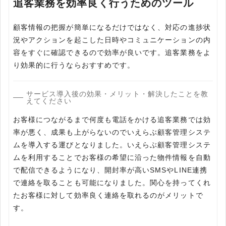
追客業務を効率良く行うためのツール
顧客情報の把握が簡単になるだけではなく、対応の進捗状
況やアクションを起こした日時やコミュニケーションの内
容をすぐに確認できるので効率が良いです。追客業務をよ
り効果的に行うならおすすめです。
サービス導入後の効果・メリット・解決したことを教
えてください
お客様につながるまで何度も電話をかける追客業務では効
率が悪く、成果も上がらないのでいえらぶ顧客管理システ
ムを導入する運びとなりました。いえらぶ顧客管理システ
ムを利用することでお客様の希望に沿った物件情報を自動
で配信できるようになり、開封率が高いSMSやLINE連携
で連絡を取ることも可能になりました。関心を持ってくれ
たお客様に対して効率良く連絡を取れるのがメリットで
す。