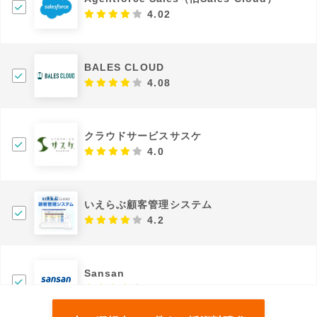
4.02
BALES CLOUD
4.08
クラウドサービスサスケ
4.0
いえらぶ顧客管理システム
4.2
Sansan
4.3