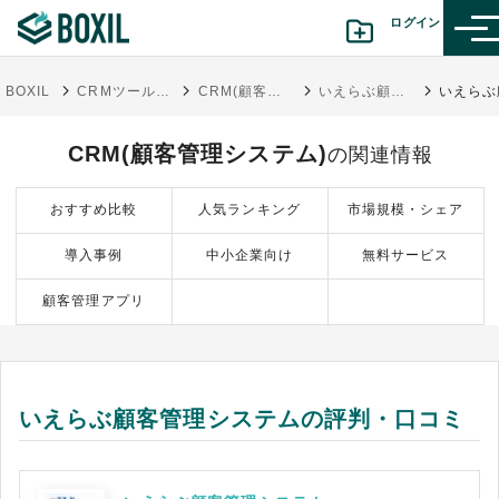
ログイン
BOXIL
CRMツール比較おすすめ17選｜人気サービス・迷わない選び方
CRM(顧客管理システム)
いえらぶ顧客管理システム
カテゴリから探す
CRM(顧客管理システム)
の関連情報
診断から探す(β版)
おすすめ比較
人気ランキング
市場規模・シェア
記事から探す
導入事例
中小企業向け
無料サービス
BOXILの使い方ガイド
情報掲載をご希望の方へ
顧客管理アプリ
いえらぶ顧客管理システムの評判・口コミ