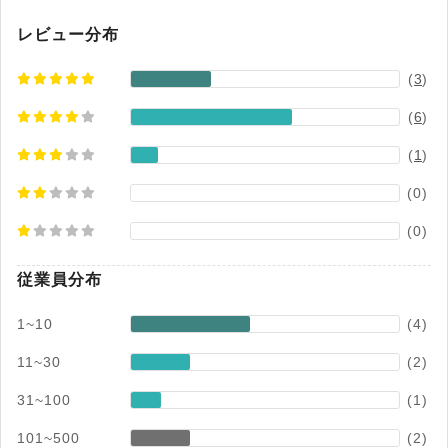
仲介業務に必要な機能とも連携しており、日々の
営業活動に組み込みやすい点も特徴です。
レビュー分布
(
3
)
(
6
)
(
1
)
(0)
(0)
従業員分布
1~10
(4)
11~30
(2)
31~100
(1)
101~500
(2)