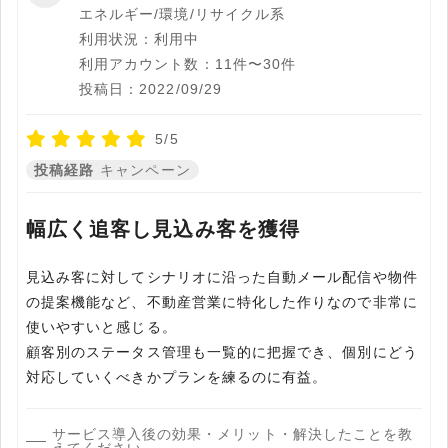
エネルギー/環境/リサイクル系
利用状況：利用中
利用アカウント数：11件〜30件
投稿日：2022/09/29
5/5
投稿経路
キャンペーン
幅広く追客し見込み客を獲得
見込み客に対してシナリオに沿った自動メール配信や物件
の提案機能など、不動産営業に特化した作りなので非常に
使いやすいと感じる。
顧客別のステータス管理も一覧的に把握でき、個別にどう
対応していくべきかプランを練るのに有益。
サービス導入後の効果・メリット・解決したことを教