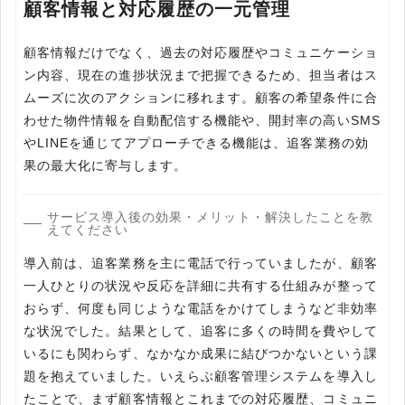
顧客情報と対応履歴の一元管理
顧客情報だけでなく、過去の対応履歴やコミュニケーショ
ン内容、現在の進捗状況まで把握できるため、担当者はス
ムーズに次のアクションに移れます。顧客の希望条件に合
わせた物件情報を自動配信する機能や、開封率の高いSMS
やLINEを通じてアプローチできる機能は、追客業務の効
果の最大化に寄与します。
サービス導入後の効果・メリット・解決したことを教
えてください
導入前は、追客業務を主に電話で行っていましたが、顧客
一人ひとりの状況や反応を詳細に共有する仕組みが整って
おらず、何度も同じような電話をかけてしまうなど非効率
な状況でした。結果として、追客に多くの時間を費やして
いるにも関わらず、なかなか成果に結びつかないという課
題を抱えていました。いえらぶ顧客管理システムを導入し
たことで、まず顧客情報とこれまでの対応履歴、コミュニ