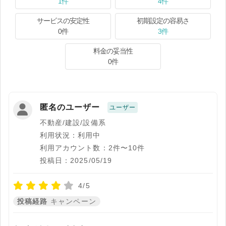
1件
4件
サービスの安定性
初期設定の容易さ
0件
3件
料金の妥当性
0件
匿名のユーザー
ユーザー
不動産/建設/設備系
利用状況：利用中
利用アカウント数：2件〜10件
投稿日：2025/05/19
4/5
投稿経路
キャンペーン