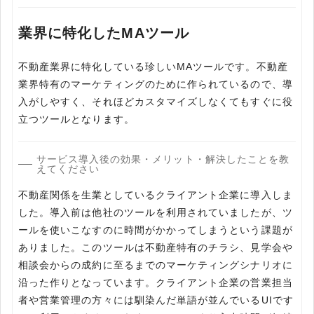
業界に特化したMAツール
不動産業界に特化している珍しいMAツールです。不動産
業界特有のマーケティングのために作られているので、導
入がしやすく、それほどカスタマイズしなくてもすぐに役
立つツールとなります。
サービス導入後の効果・メリット・解決したことを教
えてください
不動産関係を生業としているクライアント企業に導入しま
した。導入前は他社のツールを利用されていましたが、ツ
ールを使いこなすのに時間がかかってしまうという課題が
ありました。このツールは不動産特有のチラシ、見学会や
相談会からの成約に至るまでのマーケティングシナリオに
沿った作りとなっています。クライアント企業の営業担当
者や営業管理の方々には馴染んだ単語が並んでいるUIです